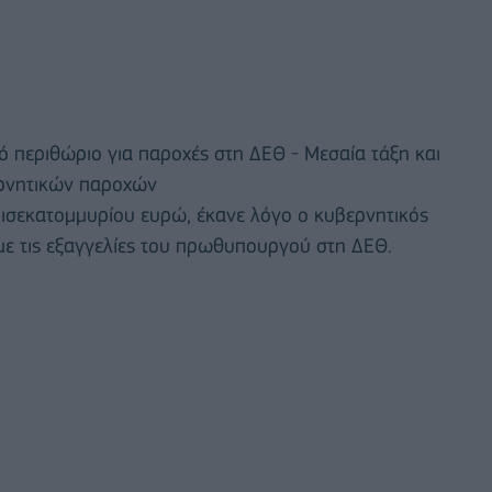
κό περιθώριο για παροχές στη ΔΕΘ - Μεσαία τάξη και
ερνητικών παροχών
δισεκατομμυρίου ευρώ, έκανε λόγο ο κυβερνητικός
ε τις εξαγγελίες του πρωθυπουργού στη ΔΕΘ.