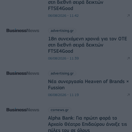
στη διεθνή σειρά δεικτών
FTSE4Good
06/08/2026 - 11:42
advertising.gr
18η συνεχόμενη χρονιά για τον ΟΤΕ
στη διεθνή σειρά δεικτών
FTSE4Good
06/08/2026 - 11:39
advertising.gr
Νέα συνεργασία Heaven of Brands ×
Fussion
06/08/2026 - 11:19
csrnews.gr
Alpha Bank: Για πρώτη φορά το
Αρχαίο Θέατρο Επιδαύρου άνοιξε τις
πύλες του σε όλους