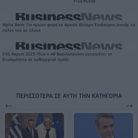
FTSE4Good
Alpha Bank: Για πρώτη φορά το Αρχαίο Θέατρο Επιδαύρου άνοιξε τις
πύλες του σε όλους
ESG Report 2025: Πώς η ΑΒ Βασιλόπουλος μετατρέπει τη
βιωσιμότητα σε καθημερινή πράξη
ΠΕΡΙΣΣΌΤΕΡΑ ΣΕ ΑΥΤΉ ΤΗΝ ΚΑΤΗΓΟΡΊΑ