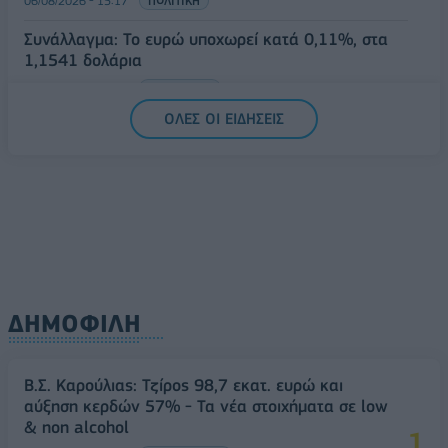
06/08/2026 - 15:17
ΠΟΛΙΤΙΚΗ
Συνάλλαγμα: Το ευρώ υποχωρεί κατά 0,11%, στα
1,1541 δολάρια
06/08/2026 - 14:59
ΟΙΚΟΝΟΜΙΑ
ΟΛΕΣ ΟΙ ΕΙΔΗΣΕΙΣ
ΔΗΜΟΦΙΛΗ
Β.Σ. Καρούλιας: Τζίρος 98,7 εκατ. ευρώ και
αύξηση κερδών 57% - Τα νέα στοιχήματα σε low
& non alcohol