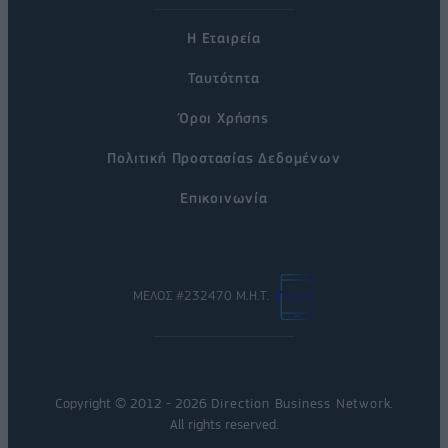
Η Εταιρεία
Ταυτότητα
Όροι Χρήσης
Πολιτική Προστασίας Δεδομένων
Επικοινωνία
ΜΕΛΟΣ #232470 Μ.Η.Τ.
Copyright © 2012 - 2026
Direction Business Network
.
All rights reserved.