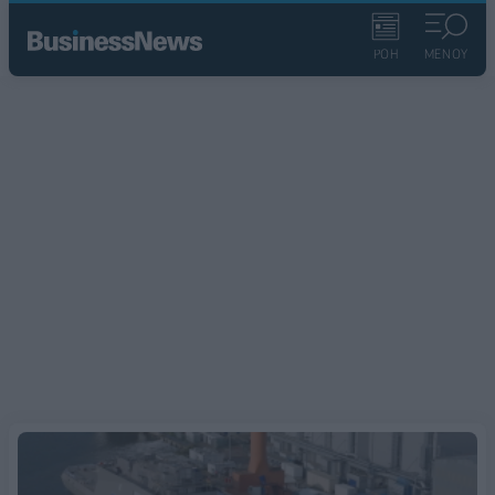
ΡΟΗ
ΜΕΝΟΥ