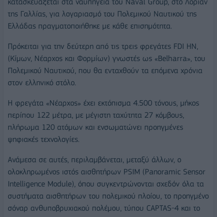
κατασκευάζεται στα ναυπηγεία του Naval Group, στο Λοριάν
της Γαλλίας, για λογαριασμό του Πολεμικού Ναυτικού της
Ελλάδας πραγματοποιήθηκε με κάθε επισημότητα.
Πρόκειται για την δεύτερη από τις τρεις φρεγάτες FDI HN,
(Κίμων, Νέαρχος και Φορμίων) γνωστές ως «Belharra», του
Πολεμικού Ναυτικού, που θα ενταχθούν τα επόμενα χρόνια
στον ελληνικό στόλο.
Η φρεγάτα «Νέαρχος» έχει εκτόπισμα 4.500 τόνους, μήκος
περίπου 122 μέτρα, με μέγιστη ταχύτητα 27 κόμβους,
πλήρωμα 120 ατόμων και ενσωματώνει προηγμένες
ψηφιακές τεχνολογίες.
Ανάμεσα σε αυτές, περιλαμβάνεται, μεταξύ άλλων, ο
ολοκληρωμένος ιστός αισθητήρων PSIM (Panoramic Sensor
Intelligence Module), όπου συγκεντρώνονται σχεδόν όλα τα
συστήματα αισθητήρων του πολεμικού πλοίου, το προηγμένο
σόναρ ανθυποβρυχιακού πολέμου, τύπου CAPTAS-4 και το