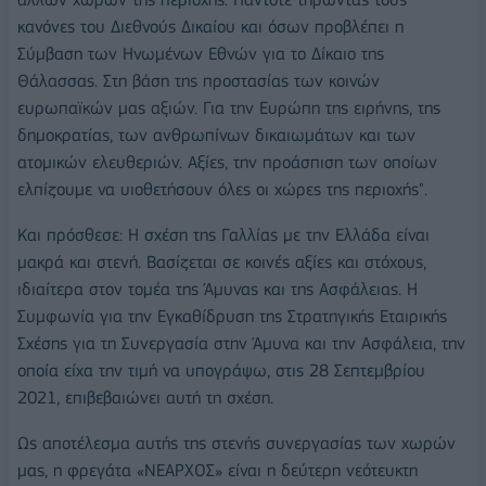
κανόνες του Διεθνούς Δικαίου και όσων προβλέπει η
Σύμβαση των Ηνωμένων Εθνών για το Δίκαιο της
Θάλασσας. Στη βάση της προστασίας των κοινών
ευρωπαϊκών μας αξιών. Για την Ευρώπη της ειρήνης, της
δημοκρατίας, των ανθρωπίνων δικαιωμάτων και των
ατομικών ελευθεριών. Αξίες, την προάσπιση των οποίων
ελπίζουμε να υιοθετήσουν όλες οι χώρες της περιοχής".
Και πρόσθεσε: Η σχέση της Γαλλίας με την Ελλάδα είναι
μακρά και στενή. Βασίζεται σε κοινές αξίες και στόχους,
ιδιαίτερα στον τομέα της Άμυνας και της Ασφάλειας. Η
Συμφωνία για την Εγκαθίδρυση της Στρατηγικής Εταιρικής
Σχέσης για τη Συνεργασία στην Άμυνα και την Ασφάλεια, την
οποία είχα την τιμή να υπογράψω, στις 28 Σεπτεμβρίου
2021, επιβεβαιώνει αυτή τη σχέση.
Ως αποτέλεσμα αυτής της στενής συνεργασίας των χωρών
μας, η φρεγάτα «ΝΕΑΡΧΟΣ» είναι η δεύτερη νεότευκτη