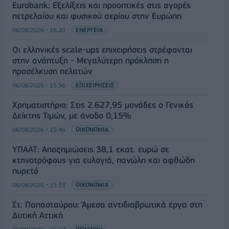
Eurobank: Εξελίξεις και προοπτικές στις αγορές
πετρελαίου και φυσικού αερίου στην Ευρώπη
06/08/2026 - 16:20
ΕΝΕΡΓΕΙΑ
Οι ελληνικές scale-ups επιχειρήσεις στρέφονται
στην ανάπτυξη - Μεγαλύτερη πρόκληση η
προσέλκυση πελατών
06/08/2026 - 15:56
ΕΠΙΧΕΙΡΗΣΕΙΣ
Χρηματιστήριο: Στις 2.627,95 μονάδες ο Γενικός
Δείκτης Τιμών, με άνοδο 0,15%
06/08/2026 - 15:46
ΟΙΚΟΝΟΜΙΑ
ΥΠΑΑΤ: Αποζημιώσεις 38,1 εκατ. ευρώ σε
κτηνοτρόφους για ευλογιά, πανώλη και αφθώδη
πυρετό
06/08/2026 - 15:33
ΟΙΚΟΝΟΜΙΑ
Στ. Παπασταύρου: Άμεσα αντιδιαβρωτικά έργα στη
Δυτική Αττική