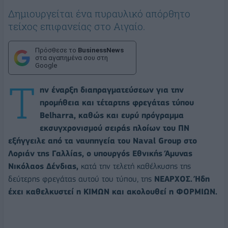
Δημιουργείται ένα πυραυλικό απόρθητο
τείχος επιφανείας στο Αιγαίο.
Πρόσθεσε το
BusinessNews
στα αγαπημένα σου στη
Google
Τ
ην έναρξη διαπραγματεύσεων για την
προμήθεια και τέταρτης φρεγάτας τύπου
Belharra, καθώς και ευρύ πρόγραμμα
εκσυγχρονισμού σειράς πλοίων του ΠΝ
εξήγγειλε από τα ναυπηγεία του Naval Group στο
Λοριάν της Γαλλίας, ο υπουργός Εθνικής Άμυνας
Νικόλαος Δένδιας,
κατά την τελετή καθέλκυσης της
δεύτερης φρεγάτας αυτού του τύπου, της
ΝΕΑΡΧΟΣ.
Ήδη
έχει καθελκυστεί η ΚΙΜΩΝ και ακολουθεί η ΦΟΡΜΙΩΝ.