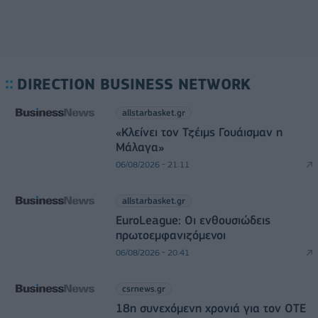
DIRECTION BUSINESS NETWORK
allstarbasket.gr
«Κλείνει τον Τζέιμς Γουάισμαν η
Μάλαγα»
06/08/2026 - 21:11
allstarbasket.gr
EuroLeague: Οι ενθουσιώδεις
πρωτοεμφανιζόμενοι
06/08/2026 - 20:41
csrnews.gr
18η συνεχόμενη χρονιά για τον ΟΤΕ