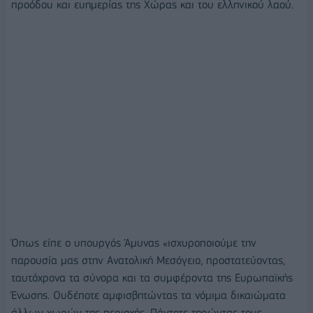
προόδου και ευημερίας της Χώρας και του ελληνικού λαού.
Όπως είπε ο υπουργός Άμυνας «ισχυροποιούμε την
παρουσία μας στην Ανατολική Μεσόγειο, προστατεύοντας,
ταυτόχρονα τα σύνορα και τα συμφέροντα της Ευρωπαϊκής
Ένωσης. Ουδέποτε αμφισβητώντας τα νόμιμα δικαιώματα
άλλων χωρών της περιοχής. Πάντοτε τηρώντας τους