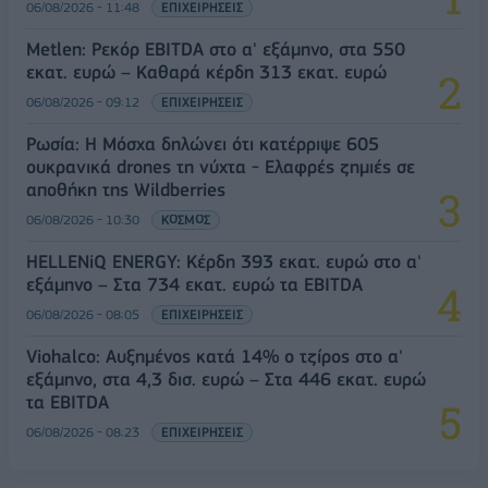
06/08/2026 - 11:48
ΕΠΙΧΕΙΡΗΣΕΙΣ
Metlen: Ρεκόρ EBITDA στο α' εξάμηνο, στα 550
εκατ. ευρώ – Καθαρά κέρδη 313 εκατ. ευρώ
06/08/2026 - 09:12
ΕΠΙΧΕΙΡΗΣΕΙΣ
Ρωσία: Η Μόσχα δηλώνει ότι κατέρριψε 605
ουκρανικά drones τη νύχτα - Ελαφρές ζημιές σε
αποθήκη της Wildberries
06/08/2026 - 10:30
ΚΟΣΜΟΣ
HELLENiQ ENERGY: Κέρδη 393 εκατ. ευρώ στο α'
εξάμηνο – Στα 734 εκατ. ευρώ τα EBITDA
06/08/2026 - 08:05
ΕΠΙΧΕΙΡΗΣΕΙΣ
Viohalco: Αυξημένος κατά 14% ο τζίρος στο α'
εξάμηνο, στα 4,3 δισ. ευρώ – Στα 446 εκατ. ευρώ
τα EBITDA
06/08/2026 - 08:23
ΕΠΙΧΕΙΡΗΣΕΙΣ