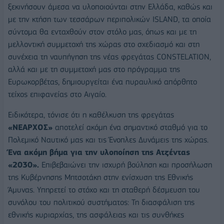
ξεκινήσουν άμεσα να υλοποιούνται στην Ελλάδα, καθώς και
με την κτήση των τεσσάρων περιπολικών ISLAND, τα οποία
σύντομα θα ενταχθούν στον στόλο μας, όπως και με τη
μελλοντική συμμετοχή της χώρας στο σχεδιασμό και στη
συνέχεια τη ναυπήγηση της νέας φρεγάτας CONSTELATION,
αλλά και με τη συμμετοχή μας στο πρόγραμμα της
Ευρωκορβέτας, δημιουργείται ένα πυραυλικό απόρθητο
τείχος επιφανείας στο Αιγαίο.
Ειδικότερα, τόνισε ότι η καθέλκυση της φρεγάτας
«ΝΕΑΡΧΟΣ»
αποτελεί ακόμη ένα σημαντικό σταθμό για το
Πολεμικό Ναυτικό μας και τις Ένοπλες Δυνάμεις της χώρας.
Ένα ακόμη βήμα για την υλοποίηση της Ατζέντας
«2030».
Επιβεβαιώνει την ισχυρή βούληση και προσήλωση
της Κυβέρνησης Μητσοτάκη στην ενίσχυση της Εθνικής
Άμυνας. Υπηρετεί το στόχο και τη σταθερή δέσμευση του
συνόλου του πολιτικού συστήματος: Τη διασφάλιση της
εθνικής κυριαρχίας, της ασφάλειας και τις συνθήκες