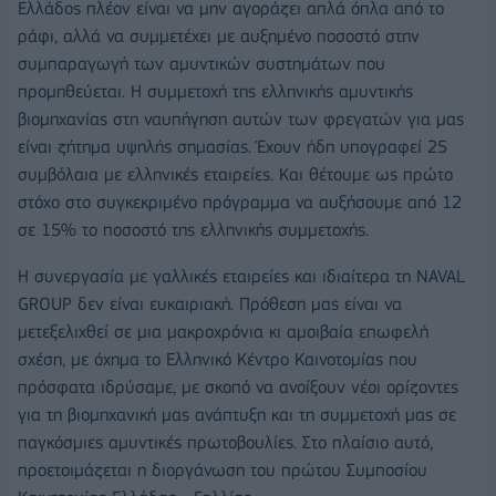
Ελλάδος πλέον είναι να μην αγοράζει απλά όπλα από το
ράφι, αλλά να συμμετέχει με αυξημένο ποσοστό στην
συμπαραγωγή των αμυντικών συστημάτων που
προμηθεύεται. Η συμμετοχή της ελληνικής αμυντικής
βιομηχανίας στη ναυπήγηση αυτών των φρεγατών για μας
είναι ζήτημα υψηλής σημασίας. Έχουν ήδη υπογραφεί 25
συμβόλαια με ελληνικές εταιρείες. Και θέτουμε ως πρώτο
στόχο στο συγκεκριμένο πρόγραμμα να αυξήσουμε από 12
σε 15% το ποσοστό της ελληνικής συμμετοχής.
Η συνεργασία με γαλλικές εταιρείες και ιδιαίτερα τη NAVAL
GROUP δεν είναι ευκαιριακή. Πρόθεση μας είναι να
μετεξελιχθεί σε μια μακροχρόνια κι αμοιβαία επωφελή
σχέση, με όχημα το Ελληνικό Κέντρο Καινοτομίας που
πρόσφατα ιδρύσαμε, με σκοπό να ανοίξουν νέοι ορίζοντες
για τη βιομηχανική μας ανάπτυξη και τη συμμετοχή μας σε
παγκόσμιες αμυντικές πρωτοβουλίες. Στο πλαίσιο αυτό,
προετοιμάζεται η διοργάνωση του πρώτου Συμποσίου