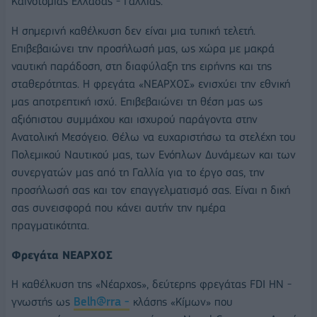
Καινοτομίας Ελλάδας - Γαλλίας.
Η σημερινή καθέλκυση δεν είναι μια τυπική τελετή.
Επιβεβαιώνει την προσήλωσή μας, ως χώρα με μακρά
ναυτική παράδοση, στη διαφύλαξη της ειρήνης και της
σταθερότητας. Η φρεγάτα «ΝΕΑΡΧΟΣ» ενισχύει την εθνική
μας αποτρεπτική ισχύ. Επιβεβαιώνει τη θέση μας ως
αξιόπιστου συμμάχου και ισχυρού παράγοντα στην
Ανατολική Μεσόγειο. Θέλω να ευχαριστήσω τα στελέχη του
Πολεμικού Ναυτικού μας, των Ενόπλων Δυνάμεων και των
συνεργατών μας από τη Γαλλία για το έργο σας, την
προσήλωσή σας και τον επαγγελματισμό σας. Είναι η δική
σας συνεισφορά που κάνει αυτήν την ημέρα
πραγματικότητα.
Φρεγάτα ΝΕΑΡΧΟΣ
Η καθέλκυση της «Νέαρχος», δεύτερης φρεγάτας FDI ΗΝ -
γνωστής ως
Belh@rra -
κλάσης «Κίμων» που