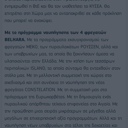
ενημερωθεί η ΒτΕ και θα τον υιοθετήσει το ΚΥΣΕΑ. Θα
επιτρέπει στη Χώρα μας να ανταποκριθεί σε κάθε πρόκληση
που μπορεί να ανακύψει.
Με το πρόγραμμα ναυπήγησης των 4 φρεγατών
BELHARA.
Με τα προγράμματα εκσυγχρονισμού των
φρεγατών ΜΕΚΟ, των πυραυλακάτων ΡΟΥΣΣΕΝ, αλλά και
των υποβρυχίων μας, τα οποία θα ξεκινήσουν άμεσα να
υλοποιούνται στην Ελλάδα. Με την κτήση των τεσσάρων
περιπολικών ISLAND, τα οποία σύντομα θα ενταχθούν στον
στόλο μας. Με τη μελλοντική συμμετοχή της χώρας στο
σχεδιασμό και στη συνέχεια τη ναυπήγηση της νέας
φρεγάτας CONSTELATION. Με τη συμμετοχή μας στο
πρόγραμμα της Ευρωκορβέτας. Με τη δημιουργία ενός
πυραυλικού απόρθητου τείχους επιφανείας στο Αιγαίο. Με
την προώθηση μιας σειράς μικρότερων σε μέγεθος αλλά
μεγάλων σε επιχειρησιακή αξία προγραμμάτων. Αλλά και τη
ναυπήγηση νέων υποβρυχίων στο τέλος της δεκαετίας και