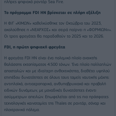
πλήρες ψηφιακό ραντάρ Sea Fire.
Το πρόγραμμα FDI HN βρίσκεται σε πλήρη εξέλιξη
Η Φ/Γ «ΚΙΜΩΝ» καθελκύσθηκε τον Οκτώβριο του 2023,
ακολούθησε η «ΝΕΑΡΧΟΣ» και σειρά παίρνει η «ΦΟΡΜΙΩΝν».
Οι τρεις φρεγάτες θα παραδοθούν το 2025 και το 2026.
FDI, η πρώτη ψηφιακή φρεγάτα
Η φρεγάτα FDI HΝ είναι ένα πολεμικό πλοίο ανοικτής
θαλάσσης εκτοπίσματος 4.500 τόνων. 'Ένα πλοίο πολλαπλών
αποστολών και με ιδιαίτερη ανθεκτικότητα, διαθέτει υψηλού
επιπέδου δυνατότητες σε όλους τους τομείς ναυτικής μάχης:
αντιπλοϊκό, αντιαεροπορικό, ανθυποβρυχιακό και προβολή
ειδικών δυνάμεων, με μοναδικές δυνατότητες έναντι
ασύμμετρων απειλών. Επωφελείται από τις πιο πρόσφατες
τεχνολογικές καινοτομίες της Thales σε ραντάρ, σόναρ και
ηλεκτρονικό πόλεμο.