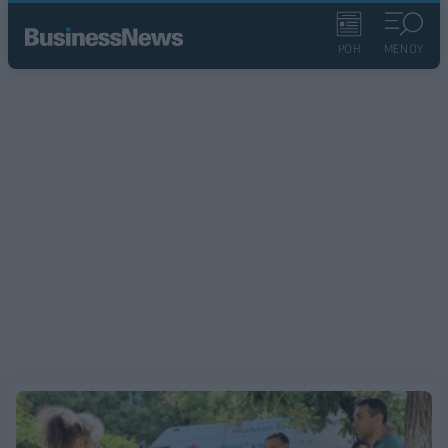
ΡΟΗ
ΜΕΝΟΥ