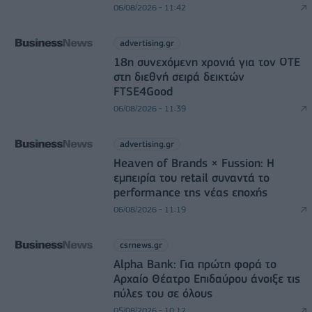
06/08/2026 - 11:42
advertising.gr
18η συνεχόμενη χρονιά για τον ΟΤΕ
στη διεθνή σειρά δεικτών
FTSE4Good
06/08/2026 - 11:39
advertising.gr
Heaven of Brands × Fussion: Η
εμπειρία του retail συναντά το
performance της νέας εποχής
06/08/2026 - 11:19
csrnews.gr
Alpha Bank: Για πρώτη φορά το
Αρχαίο Θέατρο Επιδαύρου άνοιξε τις
πύλες του σε όλους
05/08/2026 - 10:12