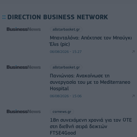
DIRECTION BUSINESS NETWORK
allstarbasket.gr
Μπανταλόνα: Απέκτησε τον Μπούγκι
Έλις (pic)
06/08/2026 - 15:27
allstarbasket.gr
Πανιώνιος: Ανακοίνωσε τη
συνεργασία του με το Mediterraneo
Hospital
06/08/2026 - 15:06
csrnews.gr
18η συνεχόμενη χρονιά για τον ΟΤΕ
στη διεθνή σειρά δεικτών
FTSE4Good