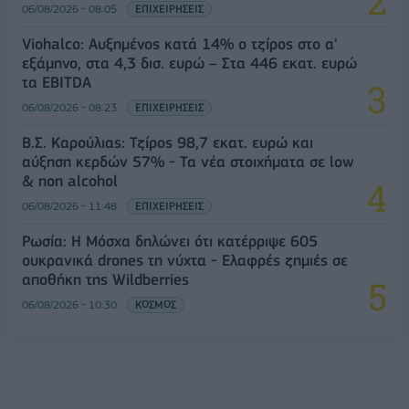
06/08/2026 - 08:05
ΕΠΙΧΕΙΡΗΣΕΙΣ
Viohalco: Αυξημένος κατά 14% ο τζίρος στο α'
εξάμηνο, στα 4,3 δισ. ευρώ – Στα 446 εκατ. ευρώ
τα EBITDA
06/08/2026 - 08:23
ΕΠΙΧΕΙΡΗΣΕΙΣ
Β.Σ. Καρούλιας: Τζίρος 98,7 εκατ. ευρώ και
αύξηση κερδών 57% - Τα νέα στοιχήματα σε low
& non alcohol
06/08/2026 - 11:48
ΕΠΙΧΕΙΡΗΣΕΙΣ
Ρωσία: Η Μόσχα δηλώνει ότι κατέρριψε 605
ουκρανικά drones τη νύχτα - Ελαφρές ζημιές σε
αποθήκη της Wildberries
06/08/2026 - 10:30
ΚΟΣΜΟΣ