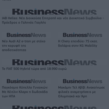
IAB Hellas: Νέα Διοικούσα Επιτροπή και νέο Διοικητικό Συμβούλιο -
Πρόεδρος ο Γαληνός Γιαγλής
Νέο Audi A2 e-tron με στόχο
Η Chery επενδύει 75 εκατ.
την κορυφή της
δολάρια στην KG Mobility
αποδοτικότητας
Το FIAT 500 Hybrid τώρα από 18.990 ευρώ
Παγκόσμιο Κύπελλο Γυναικών:
Μακάμπι Τελ Αβίβ: Ανακοίνωσε
Με Κέιτλιν Κλαρκ η δωδεκάδα
φιλικές αναμετρήσεις με
των ΗΠΑ
Ολυμπιακό και Άρη