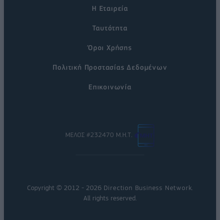
Η Εταιρεία
Ταυτότητα
Όροι Χρήσης
Πολιτική Προστασίας Δεδομένων
Επικοινωνία
ΜΕΛΟΣ #232470 Μ.Η.Τ.
Copyright © 2012 - 2026
Direction Business Network
.
All rights reserved.