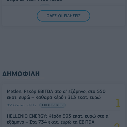
06/08/2026 - 14:40
ESG
ΟΛΕΣ ΟΙ ΕΙΔΗΣΕΙΣ
ΔΗΜΟΦΙΛΗ
Metlen: Ρεκόρ EBITDA στο α' εξάμηνο, στα 550
εκατ. ευρώ – Καθαρά κέρδη 313 εκατ. ευρώ
06/08/2026 - 09:12
ΕΠΙΧΕΙΡΗΣΕΙΣ
HELLENiQ ENERGY: Κέρδη 393 εκατ. ευρώ στο α'
εξάμηνο – Στα 734 εκατ. ευρώ τα EBITDA