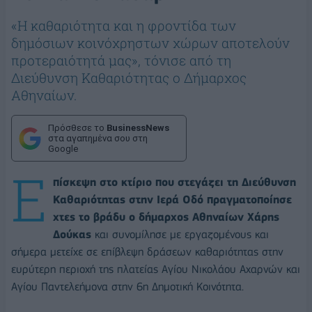
«Η καθαριότητα και η φροντίδα των
δημόσιων κοινόχρηστων χώρων αποτελούν
προτεραιότητά μας», τόνισε από τη
Διεύθυνση Καθαριότητας ο Δήμαρχος
Αθηναίων.
Πρόσθεσε το
BusinessNews
στα αγαπημένα σου στη
Google
Ε
πίσκεψη στο κτίριο που στεγάζει τη Διεύθυνση
Καθαριότητας στην Ιερά Οδό πραγματοποίησε
χτες το βράδυ ο δήμαρχος Αθηναίων
Χάρης
Δούκας
και συνομίλησε με εργαζομένους και
σήμερα μετείχε σε επίβλεψη δράσεων καθαριότητας στην
ευρύτερη περιοχή της πλατείας Αγίου Νικολάου Αχαρνών και
Αγίου Παντελεήμονα στην 6η Δημοτική Κοινότητα.