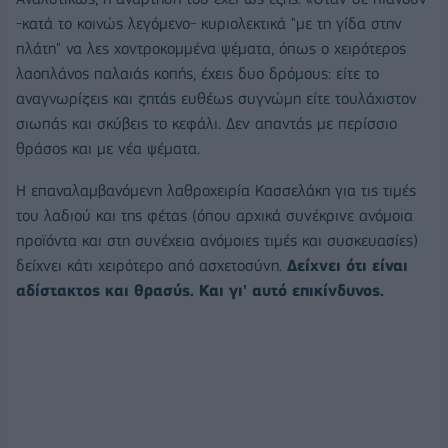
-κατά το κοινώς λεγόμενο- κυριολεκτικά "με τη γίδα στην
πλάτη" να λες χοντροκομμένα ψέματα, όπως ο χειρότερος
λαοπλάνος παλαιάς κοπής, έχεις δυο δρόμους: είτε το
αναγνωρίζεις και ζητάς ευθέως συγνώμη είτε τουλάχιστον
σιωπάς και σκύβεις το κεφάλι. Δεν απαντάς με περίσσιο
θράσος και με νέα ψέματα.
Η επαναλαμβανόμενη λαθροχειρία Κασσελάκη για τις τιμές
του λαδιού και της φέτας (όπου αρχικά συνέκρινε ανόμοια
προϊόντα και στη συνέχεια ανόμοιες τιμές και συσκευασίες)
δείχνει κάτι χειρότερο από ασχετοσύνη.
Δείχνει ότι είναι
αδίστακτος και θρασύς. Και γι' αυτό επικίνδυνος.