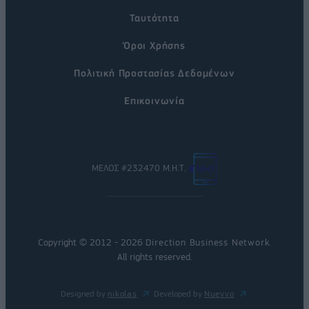
Ταυτότητα
Όροι Χρήσης
Πολιτική Προστασίας Δεδομένων
Επικοινωνία
ΜΕΛΟΣ #232470 Μ.Η.Τ.
Copyright © 2012 - 2026
Direction Business Network
.
All rights reserved.
Designed by
nikolas
Developed by
Nuevvo