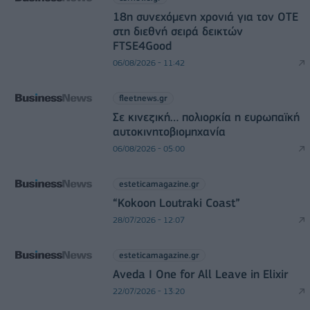
18η συνεχόμενη χρονιά για τον ΟΤΕ
στη διεθνή σειρά δεικτών
FTSE4Good
06/08/2026 - 11:42
fleetnews.gr
Σε κινεζική… πολιορκία η ευρωπαϊκή
αυτοκινητοβιομηχανία
06/08/2026 - 05:00
esteticamagazine.gr
“Kokoon Loutraki Coast”
28/07/2026 - 12:07
esteticamagazine.gr
Aveda I One for All Leave in Elixir
22/07/2026 - 13:20