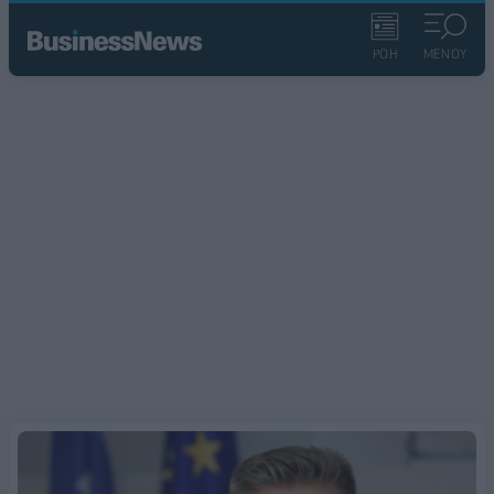
ΡΟΗ
ΜΕΝΟΥ