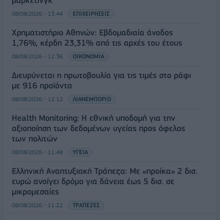
08/08/2026 - 13:44
ΕΠΙΧΕΙΡΗΣΕΙΣ
Χρηματιστήριο Αθηνών: Εβδομαδιαία άνοδος
1,76%, κέρδη 23,31% από τις αρχές του έτους
08/08/2026 - 12:36
ΟΙΚΟΝΟΜΙΑ
Διευρύνεται η πρωτοβουλία για τις τιμές στο ράφι
με 916 προϊόντα
08/08/2026 - 12:12
ΛΙΑΝΕΜΠΟΡΙΟ
Health Monitoring: Η εθνική υποδομή για την
αξιοποίηση των δεδομένων υγείας προς όφελος
των πολιτών
08/08/2026 - 11:48
ΥΓΕΙΑ
Ελληνική Αναπτυξιακή Τράπεζα: Με «προίκα» 2 δισ.
ευρώ ανοίγει δρόμο για δάνεια έως 5 δισ. σε
μικρομεσαίες
08/08/2026 - 11:22
ΤΡΑΠΕΖΕΣ