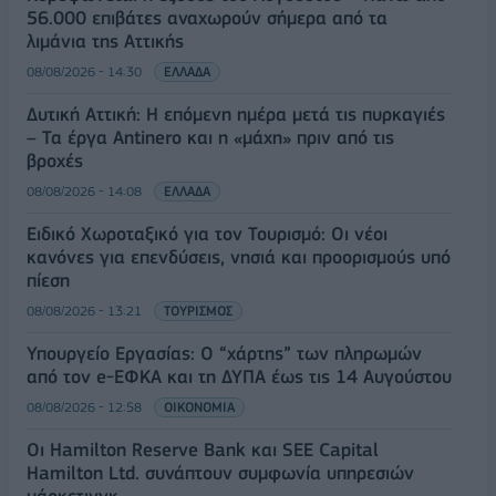
56.000 επιβάτες αναχωρούν σήμερα από τα
λιμάνια της Αττικής
08/08/2026 - 14:30
ΕΛΛΑΔΑ
Δυτική Αττική: Η επόμενη ημέρα μετά τις πυρκαγιές
– Τα έργα Antinero και η «μάχη» πριν από τις
βροχές
08/08/2026 - 14:08
ΕΛΛΑΔΑ
Ειδικό Χωροταξικό για τον Τουρισμό: Οι νέοι
κανόνες για επενδύσεις, νησιά και προορισμούς υπό
πίεση
08/08/2026 - 13:21
ΤΟΥΡΙΣΜΟΣ
Υπουργείο Εργασίας: Ο “χάρτης” των πληρωμών
από τον e-ΕΦΚΑ και τη ΔΥΠΑ έως τις 14 Αυγούστου
08/08/2026 - 12:58
ΟΙΚΟΝΟΜΙΑ
Οι Hamilton Reserve Bank και SEE Capital
Hamilton Ltd. συνάπτουν συμφωνία υπηρεσιών
μάρκετινγκ