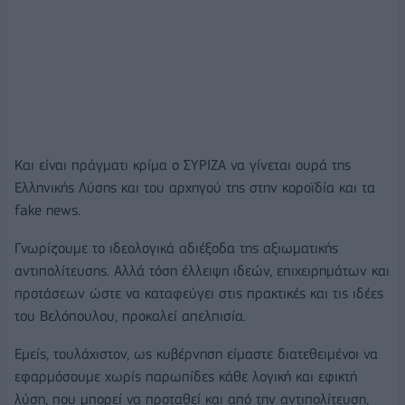
Και είναι πράγματι κρίμα ο ΣΥΡΙΖΑ να γίνεται ουρά της
Ελληνικής Λύσης και του αρχηγού της στην κοροϊδία και τα
fake news.
Γνωρίζουμε το ιδεολογικά αδιέξοδα της αξιωματικής
αντιπολίτευσης. Αλλά τόση έλλειψη ιδεών, επιχειρημάτων και
προτάσεων ώστε να καταφεύγει στις πρακτικές και τις ιδέες
του Βελόπουλου, προκαλεί απελπισία.
Εμείς, τουλάχιστον, ως κυβέρνηση είμαστε διατεθειμένοι να
εφαρμόσουμε χωρίς παρωπίδες κάθε λογική και εφικτή
λύση, που μπορεί να προταθεί και από την αντιπολίτευση,