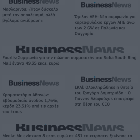
Μασλαρινός: «Ήταν δύσκολο
μετά τον αποκλεισμό, αλλά
Όμιλος ΔΕΗ: Νέα συμφωνία για
βγάλαμε αντίδραση»
χαρτοφυλάκιο έργων ΑΠΕ άνω
των 2 GW σε Πολωνία και
Ουγγαρία
Fourlis: Συμφωνία για την πώληση συμμετοχής στο Sofia South Ring
Mall έναντι 49,35 εκατ. ευρώ
ΣΚΑΪ: Ολοκληρώθηκε η θητεία
του Γρηγόρη Δημητριάδη - Ο
Χρηματιστήριο Αθηνών:
Γιάννης Αλαφούζος επιστρέφει
Εβδομαδιαία άνοδος 1,76%,
στη θέση του CEO
κέρδη 23,31% από τις αρχές
του έτους
Media: Με ενίσχυση 8 εκατ. ευρώ σε 451 επιχειρήσεις ξεκίνησε το