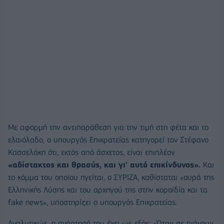
Με αφορμή την αντιπαράθεση για την τιμή στη φέτα και το
ελαιόλαδο, ο υπουργός Επικρατείας κατηγορεί τον Στέφανο
Κασσελάκη ότι, εκτός από άσχετος, είναι επιπλέον
«αδίστακτος και θρασύς, και γι' αυτό επικίνδυνος».
Και
το κόμμα του οποίου ηγείται, ο ΣΥΡΙΖΑ, καθίσταται «ουρά της
Ελληνικής Λύσης και του αρχηγού της στην κοροϊδία και τα
fake news», υποστηρίζει ο υπουργός Επικρατείας.
Αναλυτικώς, η ανάρτησή του έχει ως εξής: «Όταν σε πιάνουν