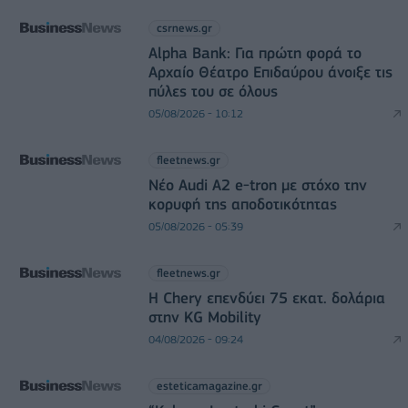
csrnews.gr
Alpha Bank: Για πρώτη φορά το
Αρχαίο Θέατρο Επιδαύρου άνοιξε τις
πύλες του σε όλους
05/08/2026 - 10:12
fleetnews.gr
Νέο Audi A2 e-tron με στόχο την
κορυφή της αποδοτικότητας
05/08/2026 - 05:39
fleetnews.gr
Η Chery επενδύει 75 εκατ. δολάρια
στην KG Mobility
04/08/2026 - 09:24
esteticamagazine.gr