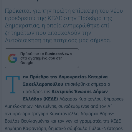
Πρόκειται για την πρώτη επίσκεψη του νέου
προεδρείου της ΚΕΔΕ στην Πρόεδρο της
Δημοκρατίας, η οποία ενημερώθηκε επί
ζητημάτων που απασχολούν την
Αυτοδιοίκηση της πατρίδος μας σήμερα.
Πρόσθεσε το
BusinessNews
στα αγαπημένα σου στη
Google
Τ
ην Πρόεδρο της Δημοκρατίας Κατερίνα
Σακελλαροπούλου
επισκέφθηκε σήμερα ο
πρόεδρος της
Κεντρικής Ένωσης Δήμων
Ελλάδας (ΚΕΔΕ)
Λάζαρος Κυρίζογλου, δήμαρχος
Αμπελοκήπων-Μενεμένης, συνοδευόμενος από τον Α΄
αντιπρόεδρο Γρηγόρη Κωνσταντέλλο, δήμαρχο Βάρης-
Βούλας-Βουλιαγμένης και τον γενικό γραμματέα της ΚΕΔΕ
Δημήτρη Καφαντάρη, δημοτικό σύμβουλο Πύλου-Νέστορος.