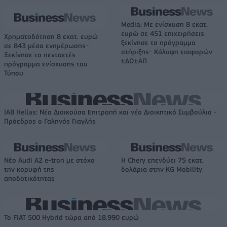
Media: Με ενίσχυση 8 εκατ.
ευρώ σε 451 επιχειρήσεις
Χρηματοδότηση 8 εκατ. ευρώ
ξεκίνησε το πρόγραμμα
σε 843 μέσα ενημέρωσης-
στήριξης- Κάλυψη εισφορών
Ξεκίνησε το πενταετές
ΕΔΟΕΑΠ
πρόγραμμα ενίσχυσης του
Τύπου
IAB Hellas: Νέα Διοικούσα Επιτροπή και νέο Διοικητικό Συμβούλιο -
Πρόεδρος ο Γαληνός Γιαγλής
Νέο Audi A2 e-tron με στόχο
Η Chery επενδύει 75 εκατ.
την κορυφή της
δολάρια στην KG Mobility
αποδοτικότητας
Το FIAT 500 Hybrid τώρα από 18.990 ευρώ