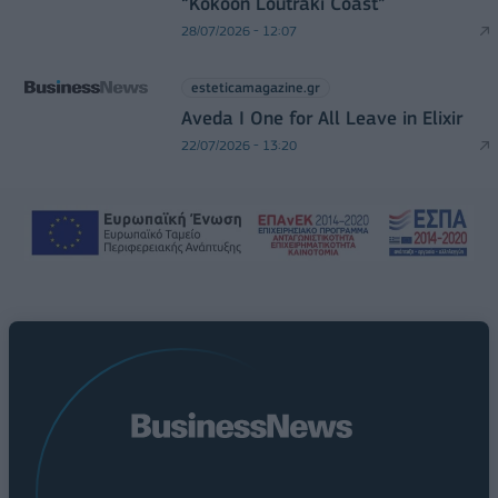
“Kokoon Loutraki Coast”
28/07/2026 - 12:07
esteticamagazine.gr
Aveda I One for All Leave in Elixir
22/07/2026 - 13:20