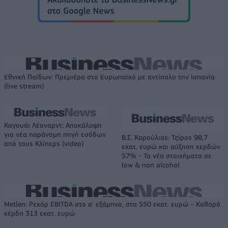
Εθνική Παίδων: Πρεμιέρα στο Ευρωπαϊκό με αντίπαλο την Ισπανία
(live stream)
Καγουάι Λέοναρντ: Αποκάλυψη
για νέα παράνομη πηγή εσόδων
Β.Σ. Καρούλιας: Τζίρος 98,7
από τους Κλίπερς (video)
εκατ. ευρώ και αύξηση κερδών
57% - Τα νέα στοιχήματα σε
low & non alcohol
Metlen: Ρεκόρ EBITDA στο α' εξάμηνο, στα 550 εκατ. ευρώ – Καθαρά
κέρδη 313 εκατ. ευρώ