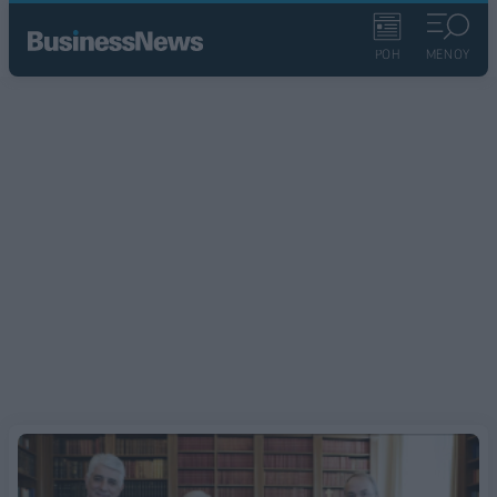
ΡΟΗ
ΜΕΝΟΥ