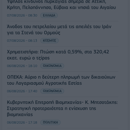
Υψηλός κίνδυνος πυρκαγιάς σήμερα σε Αττική,
Κρήτη, Πελοπόννησο, Εύβοια και νησιά του Αιγαίου
07/08/2026 - 08:30
ΕΛΛΑΔΑ
Άνοδος του πετρελαίου μετά τις απειλές του Ιράν
για τα Στενά του Ορμούζ
07/08/2026 - 08:13
ΚΟΣΜΟΣ
Χρηματιστήριο: Πτώση κατά 0,59%, στα 320,42
εκατ. ευρώ ο τζίρος
06/08/2026 - 18:10
ΟΙΚΟΝΟΜΙΑ
ΟΠΕΚΑ: Αύριο η δεύτερη πληρωμή των δικαιούχων
του Λογαριασμού Αγροτικής Εστίας
06/08/2026 - 17:40
ΟΙΚΟΝΟΜΙΑ
Κυβερνητική Επιτροπή Βιομηχανίας- Κ. Μητσοτάκης:
Στρατηγική προτεραιότητα η ενίσχυση της
βιομηχανίας
06/08/2026 - 17:18
ΠΟΛΙΤΙΚΗ