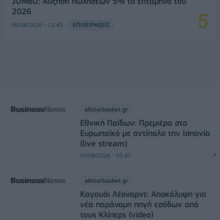
JUMBO: Αύξηση πωλήσεων 5% το επτάμηνο του
2026
06/08/2026 - 12:43
ΕΠΙΧΕΙΡΗΣΕΙΣ
allstarbasket.gr
Εθνική Παίδων: Πρεμιέρα στο
Ευρωπαϊκό με αντίπαλο την Ισπανία
(live stream)
07/08/2026 - 05:47
allstarbasket.gr
Καγουάι Λέοναρντ: Αποκάλυψη για
νέα παράνομη πηγή εσόδων από
τους Κλίπερς (video)