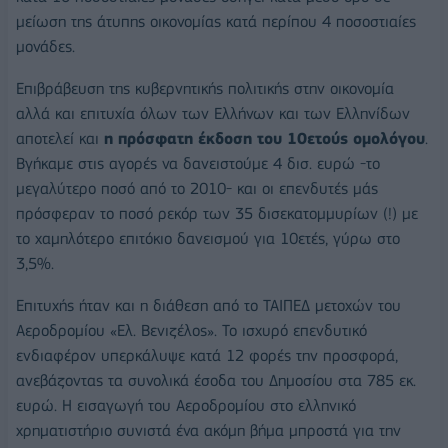
μείωση της άτυπης οικονομίας κατά περίπου 4 ποσοστιαίες
μονάδες.
Επιβράβευση της κυβερνητικής πολιτικής στην οικονομία
αλλά και επιτυχία όλων των Ελλήνων και των Ελληνίδων
αποτελεί και
η πρόσφατη έκδοση του 10ετούς ομολόγου
.
Βγήκαμε στις αγορές να δανειστούμε 4 δισ. ευρώ -το
μεγαλύτερο ποσό από το 2010- και οι επενδυτές μάς
πρόσφεραν το ποσό ρεκόρ των 35 δισεκατομμυρίων (!) με
το χαμηλότερο επιτόκιο δανεισμού για 10ετές, γύρω στο
3,5%.
Επιτυχής ήταν και η διάθεση από το ΤΑΙΠΕΔ μετοχών του
Αεροδρομίου «Ελ. Βενιζέλος». Το ισχυρό επενδυτικό
ενδιαφέρον υπερκάλυψε κατά 12 φορές την προσφορά,
ανεβάζοντας τα συνολικά έσοδα του Δημοσίου στα 785 εκ.
ευρώ. Η εισαγωγή του Αεροδρομίου στο ελληνικό
χρηματιστήριο συνιστά ένα ακόμη βήμα μπροστά για την