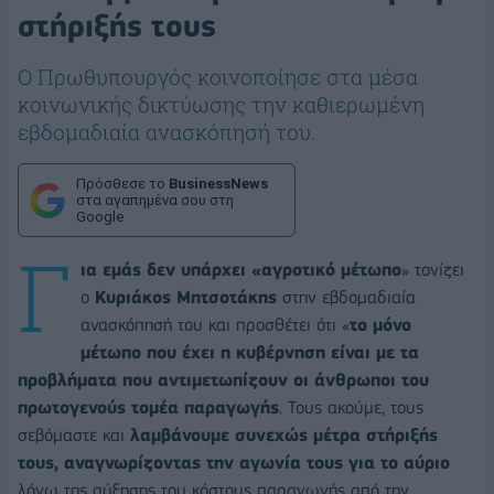
στήριξής τους
Ο Πρωθυπουργός κοινοποίησε στα μέσα
κοινωνικής δικτύωσης την καθιερωμένη
εβδομαδιαία ανασκόπησή του.
Πρόσθεσε το
BusinessNews
στα αγαπημένα σου στη
Google
Γ
ια εμάς δεν υπάρχει «αγροτικό μέτωπο
» τονίζει
ο
Κυριάκος Μητσοτάκης
στην εβδομαδιαία
ανασκόπησή του και προσθέτει ότι «
το μόνο
μέτωπο που έχει η κυβέρνηση είναι με τα
προβλήματα που αντιμετωπίζουν οι άνθρωποι του
πρωτογενούς τομέα παραγωγής
. Τους ακούμε, τους
σεβόμαστε και
λαμβάνουμε συνεχώς μέτρα στήριξής
τους, αναγνωρίζοντας την αγωνία τους για το αύριο
λόγω της αύξησης του κόστους παραγωγής από την