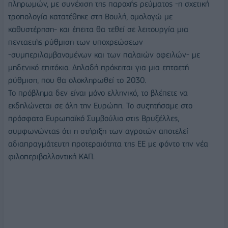
πληρωμών, με συνέχιση της παροχής ρεύματος -η σχετική
τροπολογία κατατέθηκε στη Βουλή, ομολογώ με
καθυστέρηση- και έπειτα θα τεθεί σε λειτουργία μια
πενταετής ρύθμιση των υποχρεώσεων
-συμπεριλαμβανομένων και των παλαιών οφειλών- με
μηδενικό επιτόκιο. Δηλαδή πρόκειται για μια επταετή
ρύθμιση, που θα ολοκληρωθεί το 2030.
Το πρόβλημα δεν είναι μόνο ελληνικό, το βλέπετε να
εκδηλώνεται σε όλη την Ευρώπη. Το συζητήσαμε στο
πρόσφατο Ευρωπαϊκό Συμβούλιο στις Βρυξέλλες,
συμφωνώντας ότι η στήριξη των αγροτών αποτελεί
αδιαπραγμάτευτη προτεραιότητα της ΕΕ με φόντο την νέα
φιλοπεριβαλλοντική ΚΑΠ.