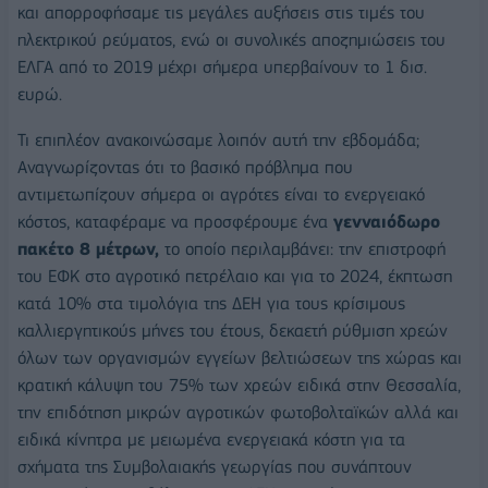
και απορροφήσαμε τις μεγάλες αυξήσεις στις τιμές του
ηλεκτρικού ρεύματος, ενώ οι συνολικές αποζημιώσεις του
ΕΛΓΑ από το 2019 μέχρι σήμερα υπερβαίνουν το 1 δισ.
ευρώ.
Τι επιπλέον ανακοινώσαμε λοιπόν αυτή την εβδομάδα;
Αναγνωρίζοντας ότι το βασικό πρόβλημα που
αντιμετωπίζουν σήμερα οι αγρότες είναι το ενεργειακό
κόστος, καταφέραμε να προσφέρουμε ένα
γενναιόδωρο
πακέτο 8 μέτρων,
το οποίο περιλαμβάνει: την επιστροφή
του ΕΦΚ στο αγροτικό πετρέλαιο και για το 2024, έκπτωση
κατά 10% στα τιμολόγια της ΔΕΗ για τους κρίσιμους
καλλιεργητικούς μήνες του έτους, δεκαετή ρύθμιση χρεών
όλων των οργανισμών εγγείων βελτιώσεων της χώρας και
κρατική κάλυψη του 75% των χρεών ειδικά στην Θεσσαλία,
την επιδότηση μικρών αγροτικών φωτοβολταϊκών αλλά και
ειδικά κίνητρα με μειωμένα ενεργειακά κόστη για τα
σχήματα της Συμβολαιακής γεωργίας που συνάπτουν