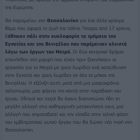
της Ευρώπης.
Θα παραμείνω στη
Θεσσαλονίκη
για ένα άλλο κρίσιμο
θέμα που αφορά τη ζωή της πόλης. Ύστερα από 17 χρόνια,
δ
όθηκαν πάλι στην κυκλοφορία τα τμήματα της
Εγνατίας και της Βενιζέλου που παρέμειναν κλειστά
λόγω των έργων του Μετρό.
Οι δύο κεντρικοί δρόμοι
επανήλθαν στη μορφή που είχαν πριν ξεκινήσουν οι
εργασίες για το Μετρό με τρεις λωρίδες ανά κατεύθυνση
στην Εγνατία και τρεις λωρίδες σε όλο το μήκος της
Βενιζέλου. Η εξέλιξη αυτή, μετά από μια μακροχρόνια
ταλαιπωρία, μας φέρνει πιο κοντά στην παράδοση του
έργου. Οδηγοί και πεζοί θα έχουν διαπιστώσει ήδη τη
μεγάλη αλλαγή στις καθημερινές μετακινήσεις τους, μια
αλλαγή που σηματοδοτεί και την είσοδο στην τελική φάση
του εμβληματικού αυτού έργου που θα δώσει νέα πνοή στη
Θεσσαλονίκη.