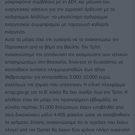
μακροχρόνια συμβόλαια με τη ΔΕΗ, και μείωση του
ενεργειακού κόστους για την αγροτική άρδευση με το
πρόγραμμα Απόλλων -το μεγαλύτερο πρόγραμμα
ενεργειακού συμψηφισμού με παραγωγή καθαρής
ενέργειας.
Αυτά τα μέτρα είχα την ευκαιρία να τα ανακοινώσω την
Παρασκευή από το βήμα της Βουλής. Την Τρίτη,
ανακοινώσαμε την επιτάχυνση της εκταμίευσης των τελικών
αποζημιώσεων στη Θεσσαλία, δίνοντας τη δυνατότητα να
κατατεθούν αιτήσεις πλημμυροπαθών έως τέλος
Φεβρουαρίου για επιπρόσθετα 5.000-10.000 ευρώ,
αναλόγως της ζημιάς που υπέστησαν. Η ειδική πλατφόρμα
arogi.gov.gr για το β’ κύκλο θα έχει ανοίξει έως την Τρίτη. Η
αλήθεια είναι ότι μέχρι την προηγούμενη εβδομάδα, σε
σύνολο περίπου 31.000 δηλώσεων, έχουν υποβληθεί από
τους δικαιούχους μόλις 4.400 φάκελοι ώστε να καταβληθούν
τα χρήματα. Επίσης, ανακοινώσαμε ότι οι αγρότες που έχουν
πληγεί από τον Daniel θα έχουν δύο χρόνια πλήρη αναστολή