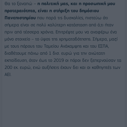
Θα το ξαναπώ –
η πολιτική μας, και η προσωπική μου
προτεραιότητα, είναι η στήριξη του δημόσιου
Πανεπιστημίου
που παρά τις δυσκολίες, πιστεύω ότι
σήμερα είναι σε πολύ καλύτερη κατάσταση από ό,τι ήταν
πριν από τέσσερα χρόνια. Επιτρέψτε μου να αναφέρω ένα
μόνο στοιχείο – το ύψος της χρηματοδότησης. Σήμερα, μαζί
με τους πόρους του Ταμείου Ανάκαμψης και του ΕΣΠΑ,
διαθέτουμε πάνω από 1 δισ. ευρώ για την ανώτατη
εκπαίδευση, όταν έως το 2019 οι πόροι δεν ξεπερνούσαν τα
200 εκ. ευρώ, ενώ αυξήσεις έχουν δει και οι καθηγητές των
ΑΕΙ.