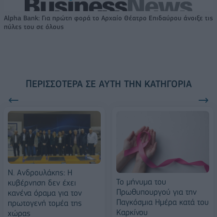
Alpha Bank: Για πρώτη φορά το Αρχαίο Θέατρο Επιδαύρου άνοιξε τις
πύλες του σε όλους
ΠΕΡΙΣΣΌΤΕΡΑ ΣΕ ΑΥΤΉ ΤΗΝ ΚΑΤΗΓΟΡΊΑ
N. Ανδρουλάκης: Η
Το μήνυμα του
κυβέρνηση δεν έχει
Πρωθυπουργού για την
κανένα όραμα για τον
Παγκόσμια Ημέρα κατά του
πρωτογενή τομέα της
Καρκίνου
χώρας