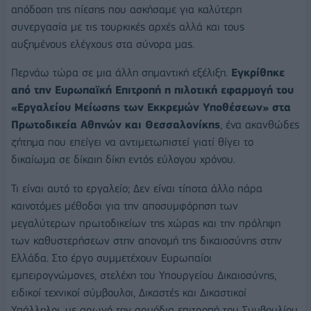
απόδοση της πίεσης που ασκήσαμε για καλύτερη
συνεργασία με τις τουρκικές αρχές αλλά και τους
αυξημένους ελέγχους στα σύνορα μας.
Περνάω τώρα σε μια άλλη σημαντική εξέλιξη.
Εγκρίθηκε
από την Ευρωπαϊκή Επιτροπή η πιλοτική εφαρμογή του
«Εργαλείου Μείωσης των Εκκρεμών Υποθέσεων» στα
Πρωτοδικεία Αθηνών και Θεσσαλονίκης
, ένα ακανθώδες
ζήτημα που επείγει να αντιμετωπιστεί γιατί θίγει το
δικαίωμα σε δίκαιη δίκη εντός εύλογου χρόνου.
Τι είναι αυτό το εργαλείο; Δεν είναι τίποτα άλλο πάρα
καινοτόμες μέθοδοι για την αποσυμφόρηση των
μεγαλύτερων πρωτοδικείων της χώρας και την πρόληψη
των καθυστερήσεων στην απονομή της δικαιοσύνης στην
Ελλάδα. Στο έργο συμμετέχουν Ευρωπαίοι
εμπειρογνώμονες, στελέχη του Υπουργείου Δικαιοσύνης,
ειδικοί τεχνικοί σύμβουλοι, Δικαστές και Δικαστικοί
Υπάλληλοι, με αρωγό την αρμόδια επιτροπή του Συμβουλίου