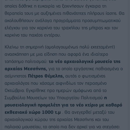
οποίες δόθηκε η ευκαιρία να ξεκινήσουν έγκαιρα τη
θεραπεία τους με αυξημένες πιθανότητες πλήρους ίασης. Θα
ακολουθήσουν ανάλογα προγράμματα προσυμπτωματικού
ελέγχου για τον καρκίνο του τραχήλου της μήτρας και τον
καρκίνο του παχέος εντέρου.
Κλείνω τη σημερινή (ομολογουμένως πολύ εκτεταμένη!)
ανασκόπηση με μια είδηση που αφορά ένα ιδιαίτερο
τοπόσημο πολιτισμού:
το νέο αρχαιολογικό μουσείο της
αρχαίας Μεσσήνης,
για το οποίο εργάστηκε παθιασμένα ο
αείμνηστος
Πέτρος Θέμελης,
αυτός ο φωτισμένος
αρχαιολόγος που χάσαμε αιφνιδίως τον περασμένο
Οκτώβριο. Εγκρίθηκε προ ημερών ομόφωνα από το
Συμβούλιο Μουσείων του Υπουργείου Πολιτισμού
η
μουσειολογική προμελέτη για το νέο κτίριο με καθαρό
εκθεσιακό χώρο 1000 τ.μ
. Θα ανεγερθεί μεταξύ του
αρχαιολογικού χώρου της αρχαίας Μεσσήνης και του
παλαιού μουσείου, το οποίο πια δεν αρκεί για να στεγάσει