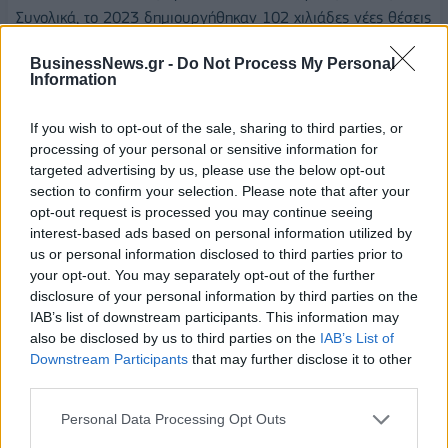
Συνολικά, το 2023 δημιουργήθηκαν 102 χιλιάδες νέες θέσεις
εργασίας και οι άνεργοι ήταν 146 χιλιάδες λιγότεροι. Σε
BusinessNews.gr -
Do Not Process My Personal
αυτά τα αποτελέσματα, καθοριστική είναι η συμβολή των
Information
προγραμμάτων της ΔΥΠΑ που μόνο το πρώτο εξάμηνο του
2024 περιλαμβάνουν δράσεις για 115.500 άτομα εκτός
If you wish to opt-out of the sale, sharing to third parties, or
απασχόληση, συνολικής αξίας άνω του ενός δισ. ευρώ με
processing of your personal or sensitive information for
εξασφαλισμένη χρηματοδότηση από το ΕΣΠΑ 2021-2027. Οι
targeted advertising by us, please use the below opt-out
section to confirm your selection. Please note that after your
αριθμοί μιλούν από μόνοι τους: την τριετία 2020-2023 στα
opt-out request is processed you may continue seeing
προγράμματα της ΔΥΠΑ συμμετείχαν 143.971 άνεργοι, ενώ
interest-based ads based on personal information utilized by
μεταξύ 2015-2019 μόλις 42.000. Επιβεβαίωση της
us or personal information disclosed to third parties prior to
βελτίωσης είναι και ο σχεδόν τριπλασιασμός του ποσοστού
your opt-out. You may separately opt-out of the further
των επιχειρήσεων -από το 15,6% το 2020 στο 45% το
disclosure of your personal information by third parties on the
2023- που αποτιμούν ως ικανοποιητικές τις υπηρεσίες της
IAB’s list of downstream participants. This information may
also be disclosed by us to third parties on the
IAB’s List of
ΔΥΠΑ.
Downstream Participants
that may further disclose it to other
Αλλάζω θέμα, για να περάσω στην Υγεία και στην
third parties.
καταλυτικής σημασίας για το ΕΣΥ, αλλά πρωτίστως για τους
ασθενείς, Ενιαία Ψηφιακή Λίστα Χειρουργείων που τέθηκε
Personal Data Processing Opt Outs
σε εφαρμογή από την Πέμπτη. Μέσω της ηλεκτρονικής