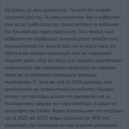
Και ξεκινώ με τους αγρότες μας. Για εμάς δεν υπάρχει
«αγροτικό μέτωπο». Το μόνο μέτωπο που έχει η κυβέρνηση
είναι με τα προβλήματα που αντιμετωπίζουν οι άνθρωποι
του πρωτογενούς τομέα παραγωγής. Τους ακούμε, τους
σεβόμαστε και λαμβάνουμε συνεχώς μέτρα στήριξής τους,
αναγνωρίζοντας την αγωνία τους για το αύριο λόγω της
αύξησης του κόστους παραγωγής από την ενεργειακή/
κλιματική κρίση, αλλά και λόγω των ισχυρών γεωπολιτικών
κλυδωνισμών που επηρεάζουν καταλυτικά τον αγροτικό
τομέα και τα συστήματα παραγωγής τροφίμων
συνολικότερα. Γι’ αυτό και από το 2019 μειώσαμε τους
φορολογικούς και ασφαλιστικούς συντελεστές, δώσαμε
κίνητρα για περαιτέρω μείωση της φορολογίας για τα
συνεταιριστικά σχήματα και ενεργοποιήσαμε το μέτρο της
επιστροφής του Ειδικού Φόρου Κατανάλωσης στο πετρέλαιο
για το 2022 και 2023. Ακόμη, μειώσαμε τον ΦΠΑ στις
ζωοτροφές, στα λιπάσματα και στα αγροτικά μηχανήματα