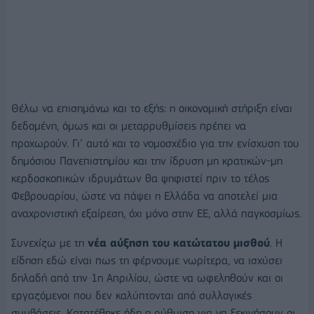
Θέλω να επισημάνω και το εξής: η οικονομική στήριξη είναι
δεδομένη, όμως και οι μεταρρυθμίσεις πρέπει να
προχωρούν. Γι’ αυτό και το νομοσχέδιο για την ενίσχυση του
δημόσιου Πανεπιστημίου και την ίδρυση μη κρατικών-μη
κερδοσκοπικών ιδρυμάτων θα ψηφιστεί πριν το τέλος
Φεβρουαρίου, ώστε να πάψει η Ελλάδα να αποτελεί μια
αναχρονιστική εξαίρεση, όχι μόνο στην ΕΕ, αλλά παγκοσμίως.
Συνεχίζω με τη
νέα αύξηση του κατώτατου μισθού
. Η
είδηση εδώ είναι πως τη φέρνουμε νωρίτερα, να ισχύσει
δηλαδή από την 1η Απριλίου, ώστε να ωφεληθούν και οι
εργαζόμενοι που δεν καλύπτονται από συλλογικές
συμβάσεις. Κατατέθηκε ήδη η ρύθμιση για να ξεκινήσουν οι