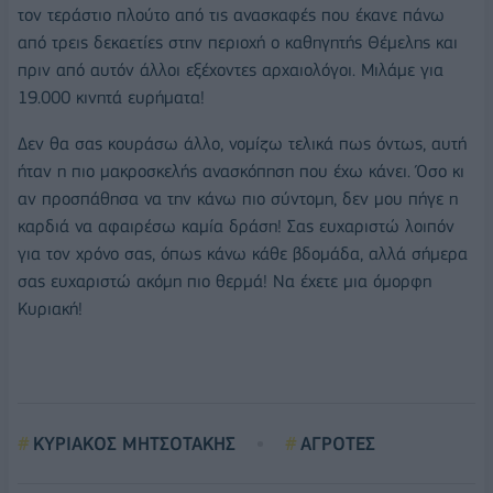
τον τεράστιο πλούτο από τις ανασκαφές που έκανε πάνω
από τρεις δεκαετίες στην περιοχή ο καθηγητής Θέμελης και
πριν από αυτόν άλλοι εξέχοντες αρχαιολόγοι. Μιλάμε για
19.000 κινητά ευρήματα!
Δεν θα σας κουράσω άλλο, νομίζω τελικά πως όντως, αυτή
ήταν η πιο μακροσκελής ανασκόπηση που έχω κάνει. Όσο κι
αν προσπάθησα να την κάνω πιο σύντομη, δεν μου πήγε η
καρδιά να αφαιρέσω καμία δράση! Σας ευχαριστώ λοιπόν
για τον χρόνο σας, όπως κάνω κάθε βδομάδα, αλλά σήμερα
σας ευχαριστώ ακόμη πιο θερμά! Να έχετε μια όμορφη
Κυριακή!
ΚΥΡΙΑΚΟΣ ΜΗΤΣΟΤΑΚΗΣ
ΑΓΡΟΤΕΣ