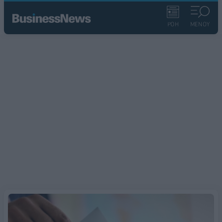
ΡΟΗ
ΜΕΝΟΥ