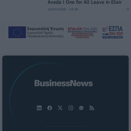
Aveda I One for All Leave in Elixir
22/07/2026 - 13:20