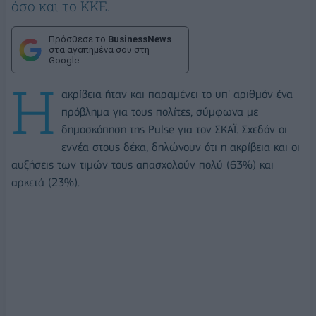
όσο και το ΚΚΕ.
Πρόσθεσε το
BusinessNews
στα αγαπημένα σου στη
Google
Η
ακρίβεια ήταν και παραμένει το υπ' αριθμόν ένα
πρόβλημα για τους πολίτες, σύμφωνα με
δημοσκόπηση της Pulse για τον ΣΚΑΪ. Σχεδόν οι
εννέα στους δέκα, δηλώνουν ότι η ακρίβεια και οι
αυξήσεις των τιμών τους απασχολούν πολύ (63%) και
αρκετά (23%).