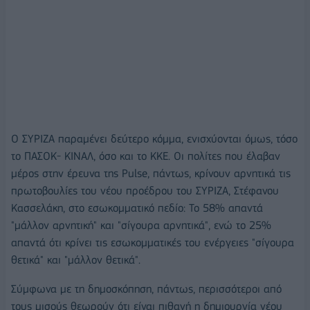
Ο ΣΥΡΙΖΑ παραμένει δεύτερο κόμμα, ενισχύονται όμως, τόσο
το ΠΑΣΟΚ- ΚΙΝΑΛ, όσο και το ΚΚΕ. Οι πολίτες που έλαβαν
μέρος στην έρευνα της Pulse, πάντως, κρίνουν αρνητικά τις
πρωτοβουλίες του νέου προέδρου του ΣΥΡΙΖΑ, Στέφανου
Κασσελάκη, στο εσωκομματικό πεδίο: Το 58% απαντά
"μάλλον αρνητική" και "σίγουρα αρνητικά", ενώ το 25%
απαντά ότι κρίνει τις εσωκομματικές του ενέργειες "σίγουρα
θετικά" και "μάλλον θετικά".
Σύμφωνα με τη δημοσκόπηση, πάντως, περισσότεροι από
τους μισούς θεωρούν ότι είναι πιθανή η δημιουργία νέου