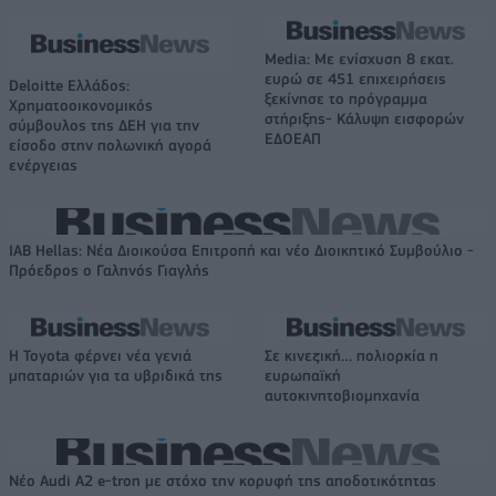
Media: Με ενίσχυση 8 εκατ.
ευρώ σε 451 επιχειρήσεις
Deloitte Ελλάδος:
ξεκίνησε το πρόγραμμα
Χρηματοοικονομικός
στήριξης- Κάλυψη εισφορών
σύμβουλος της ΔΕΗ για την
ΕΔΟΕΑΠ
είσοδο στην πολωνική αγορά
ενέργειας
IAB Hellas: Νέα Διοικούσα Επιτροπή και νέο Διοικητικό Συμβούλιο -
Πρόεδρος ο Γαληνός Γιαγλής
Η Toyota φέρνει νέα γενιά
Σε κινεζική… πολιορκία η
μπαταριών για τα υβριδικά της
ευρωπαϊκή
αυτοκινητοβιομηχανία
Νέο Audi A2 e-tron με στόχο την κορυφή της αποδοτικότητας