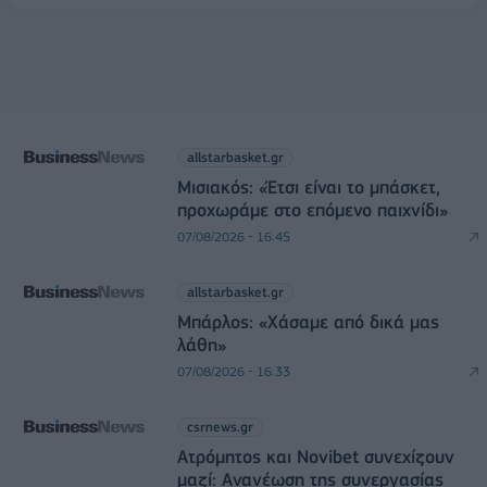
allstarbasket.gr
Μισιακός: «Έτσι είναι το μπάσκετ,
προχωράμε στο επόμενο παιχνίδι»
07/08/2026 - 16:45
allstarbasket.gr
Μπάρλος: «Χάσαμε από δικά μας
λάθη»
07/08/2026 - 16:33
csrnews.gr
Ατρόμητος και Novibet συνεχίζουν
μαζί: Ανανέωση της συνεργασίας