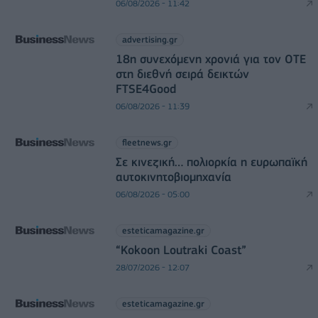
06/08/2026 - 11:42
advertising.gr
18η συνεχόμενη χρονιά για τον ΟΤΕ
στη διεθνή σειρά δεικτών
FTSE4Good
06/08/2026 - 11:39
fleetnews.gr
Σε κινεζική… πολιορκία η ευρωπαϊκή
αυτοκινητοβιομηχανία
06/08/2026 - 05:00
esteticamagazine.gr
“Kokoon Loutraki Coast”
28/07/2026 - 12:07
esteticamagazine.gr