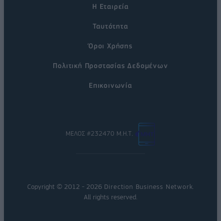
Η Εταιρεία
Ταυτότητα
Όροι Χρήσης
Πολιτική Προστασίας Δεδομένων
Επικοινωνία
ΜΕΛΟΣ #232470 Μ.Η.Τ.
Copyright © 2012 - 2026
Direction Business Network
.
All rights reserved.