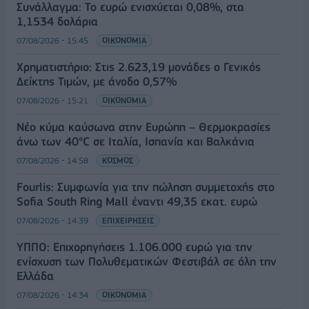
Συνάλλαγμα: Το ευρώ ενισχύεται 0,08%, στα
1,1534 δολάρια
07/08/2026 - 15:45
ΟΙΚΟΝΟΜΙΑ
Χρηματιστήριο: Στις 2.623,19 μονάδες ο Γενικός
Δείκτης Τιμών, με άνοδο 0,57%
07/08/2026 - 15:21
ΟΙΚΟΝΟΜΙΑ
Νέο κύμα καύσωνα στην Ευρώπη – Θερμοκρασίες
άνω των 40°C σε Ιταλία, Ισπανία και Βαλκάνια
07/08/2026 - 14:58
ΚΟΣΜΟΣ
Fourlis: Συμφωνία για την πώληση συμμετοχής στο
Sofia South Ring Mall έναντι 49,35 εκατ. ευρώ
07/08/2026 - 14:39
ΕΠΙΧΕΙΡΗΣΕΙΣ
ΥΠΠΟ: Επιχορηγήσεις 1.106.000 ευρώ για την
ενίσχυση των Πολυθεματικών Φεστιβάλ σε όλη την
Ελλάδα
07/08/2026 - 14:34
ΟΙΚΟΝΟΜΙΑ