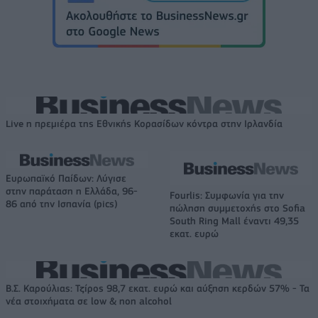
Live η πρεμιέρα της Εθνικής Κορασίδων κόντρα στην Ιρλανδία
Ευρωπαϊκό Παίδων: Λύγισε
στην παράταση η Ελλάδα, 96-
Fourlis: Συμφωνία για την
86 από την Ισπανία (pics)
πώληση συμμετοχής στο Sofia
South Ring Mall έναντι 49,35
εκατ. ευρώ
Β.Σ. Καρούλιας: Τζίρος 98,7 εκατ. ευρώ και αύξηση κερδών 57% - Τα
νέα στοιχήματα σε low & non alcohol