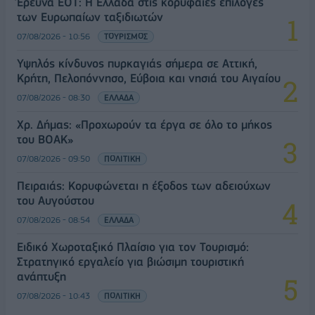
Έρευνα ΕΟΤ: Η Ελλάδα στις κορυφαίες επιλογές
των Ευρωπαίων ταξιδιωτών
07/08/2026 - 10:56
ΤΟΥΡΙΣΜΟΣ
Υψηλός κίνδυνος πυρκαγιάς σήμερα σε Αττική,
Κρήτη, Πελοπόννησο, Εύβοια και νησιά του Αιγαίου
07/08/2026 - 08:30
ΕΛΛΑΔΑ
Χρ. Δήμας: «Προχωρούν τα έργα σε όλο το μήκος
του ΒΟΑΚ»
07/08/2026 - 09:50
ΠΟΛΙΤΙΚΗ
Πειραιάς: Κορυφώνεται η έξοδος των αδειούχων
του Αυγούστου
07/08/2026 - 08:54
ΕΛΛΑΔΑ
Ειδικό Χωροταξικό Πλαίσιο για τον Τουρισμό:
Στρατηγικό εργαλείο για βιώσιμη τουριστική
ανάπτυξη
07/08/2026 - 10:43
ΠΟΛΙΤΙΚΗ