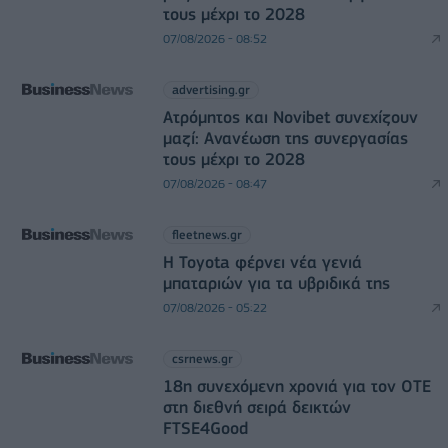
τους μέχρι το 2028
07/08/2026 - 08:52
advertising.gr
Ατρόμητος και Novibet συνεχίζουν
μαζί: Ανανέωση της συνεργασίας
τους μέχρι το 2028
07/08/2026 - 08:47
fleetnews.gr
Η Toyota φέρνει νέα γενιά
μπαταριών για τα υβριδικά της
07/08/2026 - 05:22
csrnews.gr
18η συνεχόμενη χρονιά για τον ΟΤΕ
στη διεθνή σειρά δεικτών
FTSE4Good