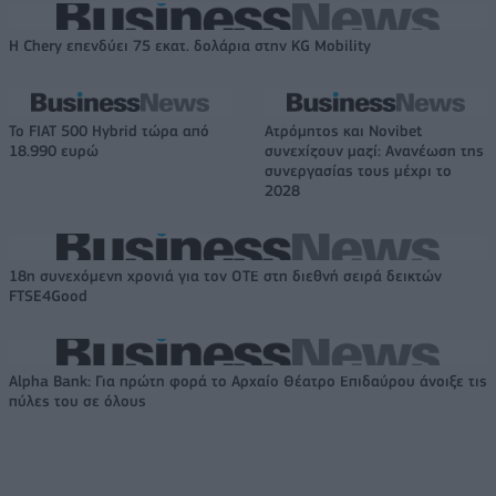
Η Chery επενδύει 75 εκατ. δολάρια στην KG Mobility
Το FIAT 500 Hybrid τώρα από
Ατρόμητος και Novibet
18.990 ευρώ
συνεχίζουν μαζί: Ανανέωση της
συνεργασίας τους μέχρι το
2028
18η συνεχόμενη χρονιά για τον ΟΤΕ στη διεθνή σειρά δεικτών
FTSE4Good
Alpha Bank: Για πρώτη φορά το Αρχαίο Θέατρο Επιδαύρου άνοιξε τις
πύλες του σε όλους