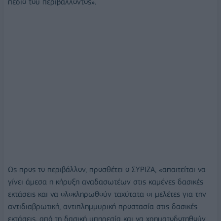
πεδίο του περιβάλλοντος».
Ως προς το περιβάλλον, προσθέτει ο ΣΥΡΙΖΑ, «απαιτείται να
γίνει άμεσα η κήρυξη αναδασωτέων στις καμένες δασικές
εκτάσεις και να ολοκληρωθούν ταχύτατα οι μελέτες για την
αντιδιαβρωτική, αντιπλημμυρική προστασία στις δασικές
εκτάσεις, από τη δασική υπηρεσία και να χρηματοδοτηθούν