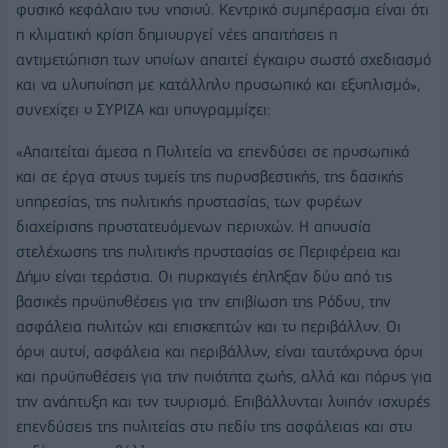
φυσικό κεφάλαιο του νησιού. Κεντρικό συμπέρασμα είναι ότι
η κλιματική κρίση δημιουργεί νέες απαιτήσεις η
αντιμετώπιση των οποίων απαιτεί έγκαιρο σωστό σχεδιασμό
και να υλοποίηση με κατάλληλο προσωπικό και εξοπλισμό»,
συνεχίζει ο ΣΥΡΙΖΑ και υπογραμμίζει:
«Απαιτείται άμεσα η Πολιτεία να επενδύσει σε προσωπικό
και σε έργα στους τομείς της πυροσβεστικής, της δασικής
υπηρεσίας, της πολιτικής προστασίας, των φορέων
διαχείρισης προστατευόμενων περιοχών. Η απουσία
στελέχωσης της πολιτικής προστασίας σε Περιφέρεια και
Δήμο είναι τεράστια. Οι πυρκαγιές έπληξαν δύο από τις
βασικές προϋποθέσεις για την επιβίωση της Ρόδου, την
ασφάλεια πολιτών και επισκεπτών και το περιβάλλον. Οι
όροι αυτοί, ασφάλεια και περιβάλλον, είναι ταυτόχρονα όροι
και προϋποθέσεις για την ποιότητα ζωής, αλλά και πόρος για
την ανάπτυξη και τον τουρισμό. Επιβάλλονται λοιπόν ισχυρές
επενδύσεις της πολιτείας στο πεδίο της ασφάλειας και στο