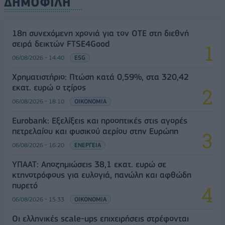
ΔΗΜΟΦΙΛΗ
18η συνεχόμενη χρονιά για τον ΟΤΕ στη διεθνή
σειρά δεικτών FTSE4Good
06/08/2026 - 14:40
ESG
Χρηματιστήριο: Πτώση κατά 0,59%, στα 320,42
εκατ. ευρώ ο τζίρος
06/08/2026 - 18:10
ΟΙΚΟΝΟΜΙΑ
Eurobank: Εξελίξεις και προοπτικές στις αγορές
πετρελαίου και φυσικού αερίου στην Ευρώπη
06/08/2026 - 16:20
ΕΝΕΡΓΕΙΑ
ΥΠΑΑΤ: Αποζημιώσεις 38,1 εκατ. ευρώ σε
κτηνοτρόφους για ευλογιά, πανώλη και αφθώδη
πυρετό
06/08/2026 - 15:33
ΟΙΚΟΝΟΜΙΑ
Οι ελληνικές scale-ups επιχειρήσεις στρέφονται