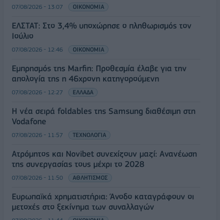
07/08/2026 - 13:07
ΟΙΚΟΝΟΜΙΑ
ΕΛΣΤΑΤ: Στο 3,4% υποχώρησε ο πληθωρισμός τον
Ιούλιο
07/08/2026 - 12:46
ΟΙΚΟΝΟΜΙΑ
Εμπρησμός της Marfin: Προθεσμία έλαβε για την
απολογία της η 46χρονη κατηγορούμενη
07/08/2026 - 12:27
ΕΛΛΑΔΑ
Η νέα σειρά foldables της Samsung διαθέσιμη στη
Vodafone
07/08/2026 - 11:57
ΤΕΧΝΟΛΟΓΙΑ
Ατρόμητος και Novibet συνεχίζουν μαζί: Ανανέωση
της συνεργασίας τους μέχρι το 2028
07/08/2026 - 11:50
ΑΘΛΗΤΙΣΜΟΣ
Ευρωπαϊκά χρηματιστήρια: Άνοδο καταγράφουν οι
μετοχές στο ξεκίνημα των συναλλαγών