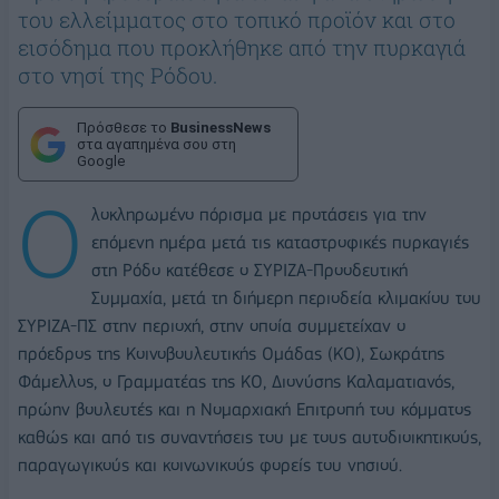
του ελλείμματος στο τοπικό προϊόν και στο
εισόδημα που προκλήθηκε από την πυρκαγιά
στο νησί της Ρόδου.
Πρόσθεσε το
BusinessNews
στα αγαπημένα σου στη
Google
Ο
λοκληρωμένο πόρισμα με προτάσεις για την
επόμενη ημέρα μετά τις καταστροφικές πυρκαγιές
στη Ρόδο κατέθεσε ο ΣΥΡΙΖΑ-Προοδευτική
Συμμαχία, μετά τη διήμερη περιοδεία κλιμακίου του
ΣΥΡΙΖΑ-ΠΣ στην περιοχή, στην οποία συμμετείχαν ο
πρόεδρος της Κοινοβουλευτικής Ομάδας (ΚΟ), Σωκράτης
Φάμελλος, ο Γραμματέας της ΚΟ, Διονύσης Καλαματιανός,
πρώην βουλευτές και η Νομαρχιακή Επιτροπή του κόμματος
καθώς και από τις συναντήσεις του με τους αυτοδιοικητικούς,
παραγωγικούς και κοινωνικούς φορείς του νησιού.