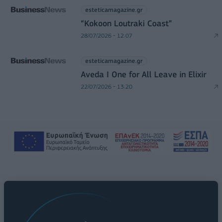
esteticamagazine.gr
“Kokoon Loutraki Coast”
28/07/2026 - 12:07
esteticamagazine.gr
Aveda I One for All Leave in Elixir
22/07/2026 - 13:20