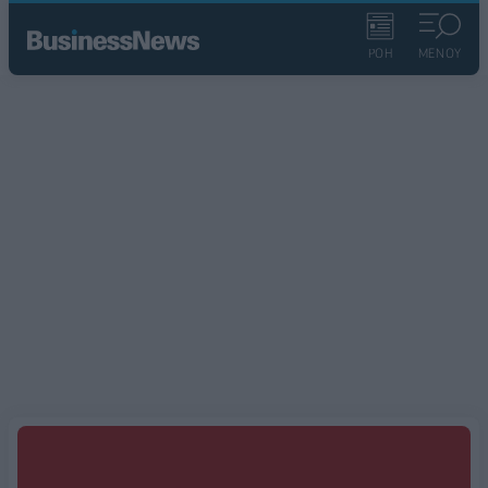
ΡΟΗ
ΜΕΝΟΥ