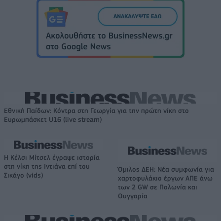
Εθνική Παίδων: Κόντρα στη Γεωργία για την πρώτη νίκη στο
Ευρωμπάσκετ U16 (live stream)
Η Κέλσι Μίτσελ έγραψε ιστορία
στη νίκη της Ιντιάνα επί του
Όμιλος ΔΕΗ: Νέα συμφωνία για
Σικάγο (vids)
χαρτοφυλάκιο έργων ΑΠΕ άνω
των 2 GW σε Πολωνία και
Ουγγαρία