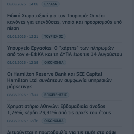
08/08/2026 - 14:08
ΕΛΛΑΔΑ
Ειδικό Χωροταξικό για τον Τουρισμό: Οι νέοι
κανόνες για επενδύσεις, νησιά και προορισμούς υπό
πίεση
08/08/2026 - 13:21
ΤΟΥΡΙΣΜΟΣ
Υπουργείο Εργασίας: Ο “χάρτης” των πληρωμών
από τον e-ΕΦΚΑ και τη ΔΥΠΑ έως τις 14 Αυγούστου
08/08/2026 - 12:58
ΟΙΚΟΝΟΜΙΑ
Οι Hamilton Reserve Bank και SEE Capital
Hamilton Ltd. συνάπτουν συμφωνία υπηρεσιών
μάρκετινγκ
08/08/2026 - 13:44
ΕΠΙΧΕΙΡΗΣΕΙΣ
Χρηματιστήριο Αθηνών: Εβδομαδιαία άνοδος
1,76%, κέρδη 23,31% από τις αρχές του έτους
08/08/2026 - 12:36
ΟΙΚΟΝΟΜΙΑ
Διευρύνεται η πρωτοβουλία για τις τιμές στο ράφι