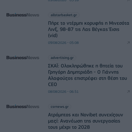
allstarbasket.gr
Πήρε το ντέρμπι κορυφής η Μινεσότα
Λινξ, 98-87 τις Λας Βέγκας Έισις
(vid)
09/08/2026 - 05:08
advertising.gr
ΣΚΑΪ: Ολοκληρώθηκε η θητεία του
Γρηγόρη Δημητριάδη - Ο Γιάννης
Αλαφούζος επιστρέφει στη θέση του
CEO
08/08/2026 - 06:51
csrnews.gr
Ατρόμητος και Novibet συνεχίζουν
μαζί: Ανανέωση της συνεργασίας
τους μέχρι το 2028