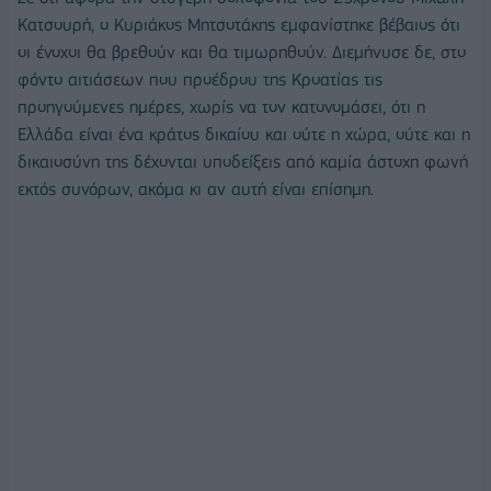
Κατσουρή, ο Κυριάκος Μητσοτάκης εμφανίστηκε βέβαιος ότι
οι ένοχοι θα βρεθούν και θα τιμωρηθούν. Διεμήνυσε δε, στο
φόντο αιτιάσεων που προέδρου της Κροατίας τις
προηγούμενες ημέρες, χωρίς να τον κατονομάσει, ότι η
Ελλάδα είναι ένα κράτος δικαίου και ούτε η χώρα, ούτε και η
δικαιοσύνη της δέχονται υποδείξεις από καμία άστοχη φωνή
εκτός συνόρων, ακόμα κι αν αυτή είναι επίσημη.