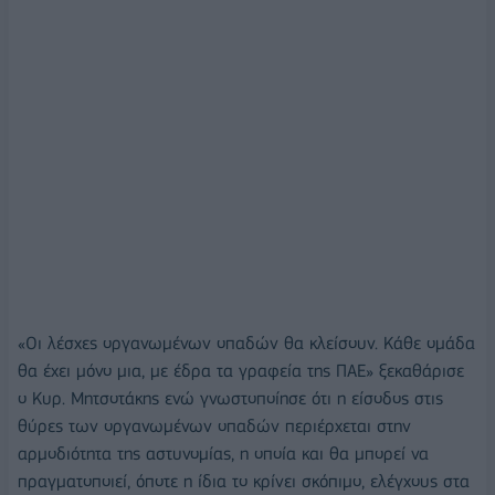
«Οι λέσχες οργανωμένων οπαδών θα κλείσουν. Κάθε ομάδα
θα έχει μόνο μια, με έδρα τα γραφεία της ΠΑΕ» ξεκαθάρισε
ο Κυρ. Μητσοτάκης ενώ γνωστοποίησε ότι η είσοδος στις
θύρες των οργανωμένων οπαδών περιέρχεται στην
αρμοδιότητα της αστυνομίας, η οποία και θα μπορεί να
πραγματοποιεί, όποτε η ίδια το κρίνει σκόπιμο, ελέγχους στα