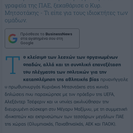
γραφεία της ΠΑΕ, ξεκαθάρισε ο Κυρ.
Μητσοτάκης - Τι είπε για τους ιδιοκτήτες των
ομάδων.
Πρόσθεσε το
BusinessNews
στα αγαπημένα σου στη
Google
Τ
ο κλείσιμο των λεσχών των οργανωμένων
οπαδών, αλλά και τη συνολική επανεξέταση
του πλέγματος των πολιτικών για την
καταπολέμηση της αθλητικής βίας
προανήγγειλε
ο πρωθυπουργός Κυριάκος Μητσοτάκης στις κοινές
δηλώσεις που παραχώρησε με τον πρόεδρο της UEFA,
Αλεξάντερ Τσέφεριν και οι οποίες ακολούθησαν την
διευρυμένη σύσκεψη στο Μέγαρο Μαξίμου, με τη συμμετοχή
ιδιοκτητών και εκπροσώπων των τεσσάρων μεγάλων ΠΑΕ
της χώρας (Ολυμπιακός, Παναθηναϊκός, ΑΕΚ και ΠΑΟΚ).