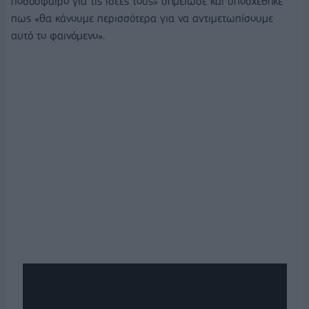
ποδόσφαιρο για τις ιδέες τους» σημείωσε και υποσχέθηκε
πως «θα κάνουμε περισσότερα για να αντιμετωπίσουμε
αυτό το φαινόμενο».