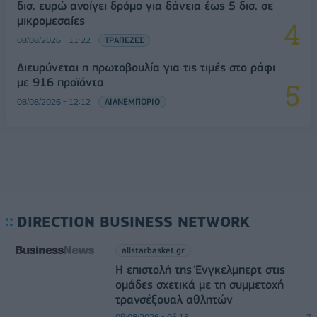
δισ. ευρώ ανοίγει δρόμο για δάνεια έως 5 δισ. σε
μικρομεσαίες
08/08/2026 - 11:22
ΤΡΑΠΕΖΕΣ
Διευρύνεται η πρωτοβουλία για τις τιμές στο ράφι
με 916 προϊόντα
08/08/2026 - 12:12
ΛΙΑΝΕΜΠΟΡΙΟ
DIRECTION BUSINESS NETWORK
allstarbasket.gr
Η επιστολή της Ένγκελμπερτ στις
ομάδες σχετικά με τη συμμετοχή
τρανσέξουαλ αθλητών
09/08/2026 - 05:18