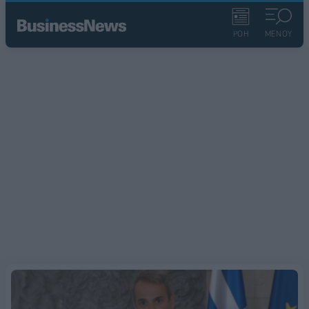
ΡΟΗ
ΜΕΝΟΥ