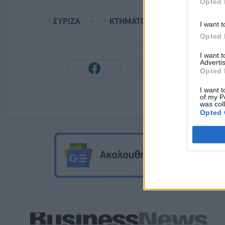
Opted 
ΣΥΡΙΖΑ
ΚΤΗΜΑΤΟΛΟΓΙΟ
I want t
Opted 
I want 
Advertis
Opted 
I want t
of my P
was col
Opted 