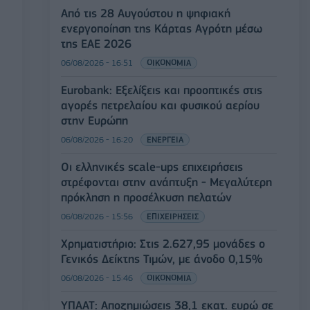
Από τις 28 Αυγούστου η ψηφιακή
ενεργοποίηση της Κάρτας Αγρότη μέσω
της ΕΑΕ 2026
06/08/2026 - 16:51
ΟΙΚΟΝΟΜΙΑ
Eurobank: Εξελίξεις και προοπτικές στις
αγορές πετρελαίου και φυσικού αερίου
στην Ευρώπη
06/08/2026 - 16:20
ΕΝΕΡΓΕΙΑ
Οι ελληνικές scale-ups επιχειρήσεις
στρέφονται στην ανάπτυξη - Μεγαλύτερη
πρόκληση η προσέλκυση πελατών
06/08/2026 - 15:56
ΕΠΙΧΕΙΡΗΣΕΙΣ
Χρηματιστήριο: Στις 2.627,95 μονάδες ο
Γενικός Δείκτης Τιμών, με άνοδο 0,15%
06/08/2026 - 15:46
ΟΙΚΟΝΟΜΙΑ
ΥΠΑΑΤ: Αποζημιώσεις 38,1 εκατ. ευρώ σε