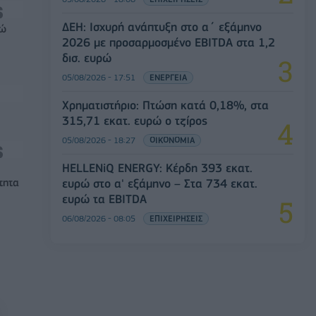
ΔΕΗ: Ισχυρή ανάπτυξη στο α΄ εξάμηνο
ρώ
2026 με προσαρμοσμένο EBITDA στα 1,2
δισ. ευρώ
05/08/2026 - 17:51
ΕΝΕΡΓΕΙΑ
Χρηματιστήριο: Πτώση κατά 0,18%, στα
315,71 εκατ. ευρώ ο τζίρος
05/08/2026 - 18:27
ΟΙΚΟΝΟΜΙΑ
HELLENiQ ENERGY: Κέρδη 393 εκατ.
ευρώ στο α' εξάμηνο – Στα 734 εκατ.
τητα
ευρώ τα EBITDA
06/08/2026 - 08:05
ΕΠΙΧΕΙΡΗΣΕΙΣ