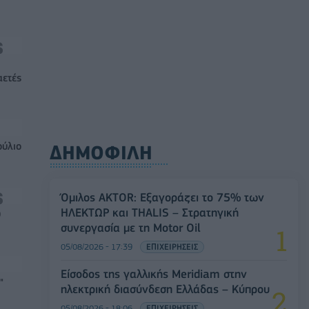
αετές
ούλιο
ΔΗΜΟΦΙΛΗ
Όμιλος AKTOR: Εξαγοράζει το 75% των
ΗΛΕΚΤΩΡ και THALIS – Στρατηγική
0
συνεργασία με τη Motor Oil
05/08/2026 - 17:39
ΕΠΙΧΕΙΡΗΣΕΙΣ
Είσοδος της γαλλικής Meridiam στην
"
ηλεκτρική διασύνδεση Ελλάδας – Κύπρου
05/08/2026 - 18:06
ΕΠΙΧΕΙΡΗΣΕΙΣ