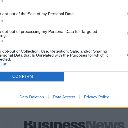
In
o opt-out of the Sale of my Personal Data.
In
to opt-out of processing my Personal Data for Targeted
ing.
In
o opt-out of Collection, Use, Retention, Sale, and/or Sharing
ersonal Data that Is Unrelated with the Purposes for which it
lected.
Out
CONFIRM
Data Deletion
Data Access
Privacy Policy