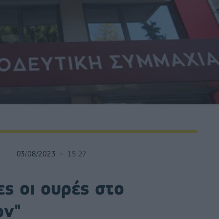
03/08/2023
15:27
ς οι ουρές στο
ών"