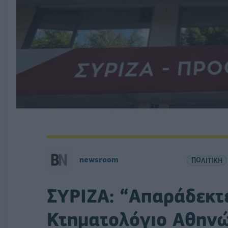
newsroom
ΠΟΛΙΤΙΚΗ
ΣΥΡΙΖΑ: “Απαράδεκτε
Κτηματολόγιο Αθην