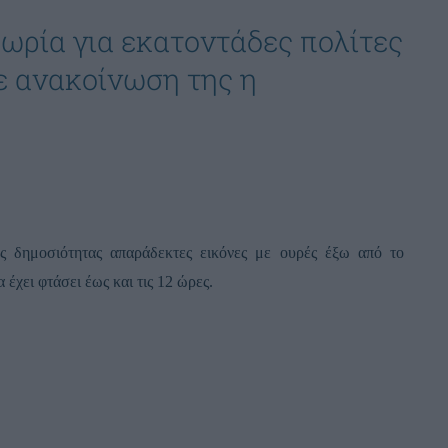
πωρία για εκατοντάδες πολίτες
με ανακοίνωση της η
η
ης δημοσιότητας απαράδεκτες εικόνες με ουρές έξω από το
έχει φτάσει έως και τις 12 ώρες.