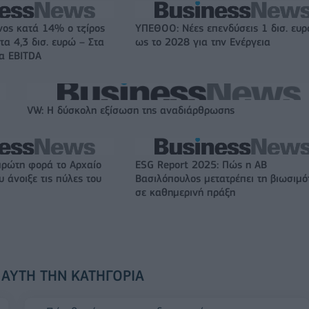
νος κατά 14% ο τζίρος
ΥΠΕΘΟΟ: Νέες επενδύσεις 1 δισ. ευ
τα 4,3 δισ. ευρώ – Στα
ως το 2028 για την Ενέργεια
τα EBITDA
VW: Η δύσκολη εξίσωση της αναδιάρθρωσης
πρώτη φορά το Αρχαίο
ESG Report 2025: Πώς η ΑΒ
 άνοιξε τις πύλες του
Βασιλόπουλος μετατρέπει τη βιωσιμό
σε καθημερινή πράξη
 ΑΥΤΉ ΤΗΝ ΚΑΤΗΓΟΡΊΑ