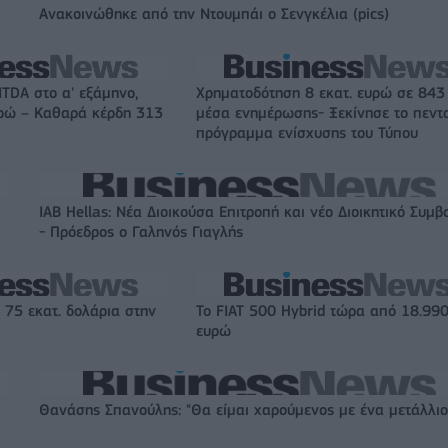
Ανακοινώθηκε από την Ντουμπάι ο Σενγκέλια (pics)
ITDA στο α' εξάμηνο,
Χρηματοδότηση 8 εκατ. ευρώ σε 843
υρώ – Καθαρά κέρδη 313
μέσα ενημέρωσης- Ξεκίνησε το πεντ
πρόγραμμα ενίσχυσης του Τύπου
IAB Hellas: Νέα Διοικούσα Επιτροπή και νέο Διοικητικό Συμβ
- Πρόεδρος ο Γαληνός Γιαγλής
 75 εκατ. δολάρια στην
Το FIAT 500 Hybrid τώρα από 18.99
ευρώ
Θανάσης Σπανούλης: "Θα είμαι χαρούμενος με ένα μετάλλιο