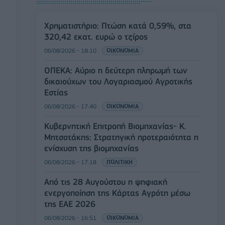
Χρηματιστήριο: Πτώση κατά 0,59%, στα
320,42 εκατ. ευρώ ο τζίρος
06/08/2026 - 18:10
ΟΙΚΟΝΟΜΙΑ
ΟΠΕΚΑ: Αύριο η δεύτερη πληρωμή των
δικαιούχων του Λογαριασμού Αγροτικής
Εστίας
06/08/2026 - 17:40
ΟΙΚΟΝΟΜΙΑ
Κυβερνητική Επιτροπή Βιομηχανίας- Κ.
Μητσοτάκης: Στρατηγική προτεραιότητα η
ενίσχυση της βιομηχανίας
06/08/2026 - 17:18
ΠΟΛΙΤΙΚΗ
Από τις 28 Αυγούστου η ψηφιακή
ενεργοποίηση της Κάρτας Αγρότη μέσω
της ΕΑΕ 2026
06/08/2026 - 16:51
ΟΙΚΟΝΟΜΙΑ