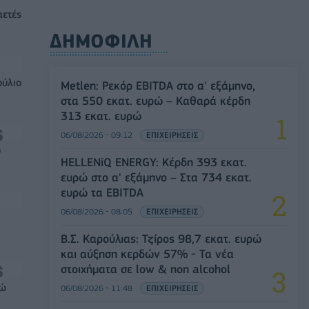
αετές
ΔΗΜΟΦΙΛΗ
ούλιο
Metlen: Ρεκόρ EBITDA στο α' εξάμηνο,
στα 550 εκατ. ευρώ – Καθαρά κέρδη
313 εκατ. ευρώ
06/08/2026 - 09:12
ΕΠΙΧΕΙΡΗΣΕΙΣ
0
HELLENiQ ENERGY: Κέρδη 393 εκατ.
ευρώ στο α' εξάμηνο – Στα 734 εκατ.
ευρώ τα EBITDA
06/08/2026 - 08:05
ΕΠΙΧΕΙΡΗΣΕΙΣ
Β.Σ. Καρούλιας: Τζίρος 98,7 εκατ. ευρώ
και αύξηση κερδών 57% - Τα νέα
στοιχήματα σε low & non alcohol
ρώ
06/08/2026 - 11:48
ΕΠΙΧΕΙΡΗΣΕΙΣ