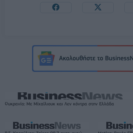
Ουκρανία: Με Μίχαϊλιουκ και Λεν κόντρα στην Ελλάδα