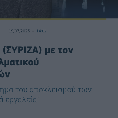
19/07/2023
14:02
(ΣΥΡΙΖΑ) με τον
λματικού
ών
ήτημα του αποκλεισμού των
ά εργαλεία"