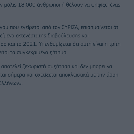
υν μόλις 18.000 άνθρωποι ή θέλουν να ψηφίζει ένας
ου που εγείρεται από τον ΣΥΡΙΖΑ, επισημαίνεται ότι
κείμενο εκτενέστατης διαβούλευσης και
ο και το 2021. Υπενθυμίζεται ότι αυτή είναι η τρίτη
ίται το συγκεκριμένο ζήτημα.
 αποτελεί ξεχωριστή συζήτηση και δεν μπορεί να
εται σήμερα και σχετίζεται αποκλειστικά με την άρση
Ελλήνων».