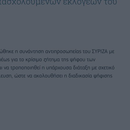
απασχολούμενων εκλογέων του
ώθηκε η συνάντηση αντιπροσωπείας του ΣΥΡΙΖΑ με
έως για το κρίσιμο ζήτημα της ψήφου των
 να τροποποιηθεί η υπάρχουσα διάταξη με σχετικό
λευση, ώστε να ακολουθήσει η διαδικασία ψήφισης