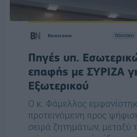
Newsroom
ΠΟΛΙΤΙΚΗ
Πηγές υπ. Εσωτερικ
επαφής με ΣΥΡΙΖΑ γ
Εξωτερικού
Ο κ. Φάμελλος εμφανίστηκ
προτεινόμενη προς ψήφισ
σειρά ζητημάτων, μεταξύ 