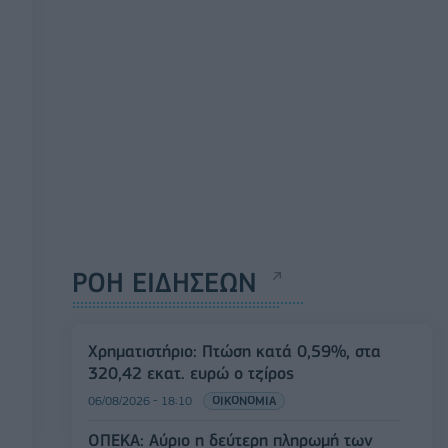
ΡΟΗ ΕΙΔΗΣΕΩΝ
Χρηματιστήριο: Πτώση κατά 0,59%, στα
320,42 εκατ. ευρώ ο τζίρος
06/08/2026 - 18:10
ΟΙΚΟΝΟΜΙΑ
ΟΠΕΚΑ: Αύριο η δεύτερη πληρωμή των