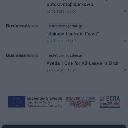
αυτοκινητοβιομηχανία
06/08/2026 - 05:00
esteticamagazine.gr
“Kokoon Loutraki Coast”
28/07/2026 - 12:07
esteticamagazine.gr
Aveda I One for All Leave in Elixir
22/07/2026 - 13:20