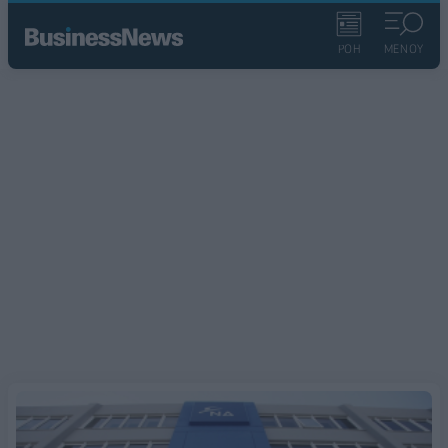
ΡΟΗ
ΜΕΝΟΥ