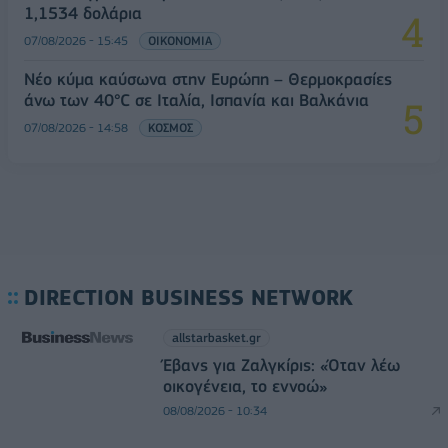
1,1534 δολάρια
07/08/2026 - 15:45
ΟΙΚΟΝΟΜΙΑ
Νέο κύμα καύσωνα στην Ευρώπη – Θερμοκρασίες
άνω των 40°C σε Ιταλία, Ισπανία και Βαλκάνια
07/08/2026 - 14:58
ΚΟΣΜΟΣ
DIRECTION BUSINESS NETWORK
allstarbasket.gr
Έβανς για Ζαλγκίρις: «Όταν λέω
οικογένεια, το εννοώ»
08/08/2026 - 10:34