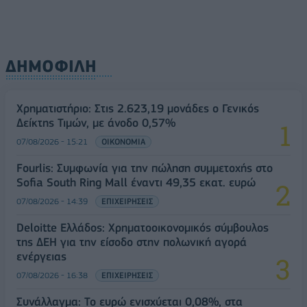
ΔΗΜΟΦΙΛΗ
Χρηματιστήριο: Στις 2.623,19 μονάδες ο Γενικός
Δείκτης Τιμών, με άνοδο 0,57%
07/08/2026 - 15:21
ΟΙΚΟΝΟΜΙΑ
Fourlis: Συμφωνία για την πώληση συμμετοχής στο
Sofia South Ring Mall έναντι 49,35 εκατ. ευρώ
07/08/2026 - 14:39
ΕΠΙΧΕΙΡΗΣΕΙΣ
Deloitte Ελλάδος: Χρηματοοικονομικός σύμβουλος
της ΔΕΗ για την είσοδο στην πολωνική αγορά
ενέργειας
07/08/2026 - 16:38
ΕΠΙΧΕΙΡΗΣΕΙΣ
Συνάλλαγμα: Το ευρώ ενισχύεται 0,08%, στα