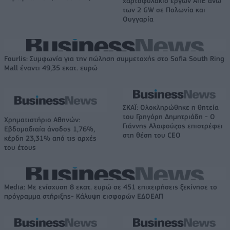
χαρτοφυλάκιο έργων ΑΠΕ άνω
των 2 GW σε Πολωνία και
Ουγγαρία
Fourlis: Συμφωνία για την πώληση συμμετοχής στο Sofia South Ring
Mall έναντι 49,35 εκατ. ευρώ
ΣΚΑΪ: Ολοκληρώθηκε η θητεία
του Γρηγόρη Δημητριάδη - Ο
Χρηματιστήριο Αθηνών:
Γιάννης Αλαφούζος επιστρέφει
Εβδομαδιαία άνοδος 1,76%,
στη θέση του CEO
κέρδη 23,31% από τις αρχές
του έτους
Media: Με ενίσχυση 8 εκατ. ευρώ σε 451 επιχειρήσεις ξεκίνησε το
πρόγραμμα στήριξης- Κάλυψη εισφορών ΕΔΟΕΑΠ