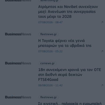
advertising.gr
Ατρόμητος και Novibet συνεχίζουν
μαζί: Ανανέωση της συνεργασίας
τους μέχρι το 2028
07/08/2026 - 08:47
fleetnews.gr
Η Toyota φέρνει νέα γενιά
μπαταριών για τα υβριδικά της
07/08/2026 - 05:22
csrnews.gr
18η συνεχόμενη χρονιά για τον ΟΤΕ
στη διεθνή σειρά δεικτών
FTSE4Good
06/08/2026 - 11:42
fleetnews.gr
Σε κινεζική… πολιορκία η ευρωπαϊκή