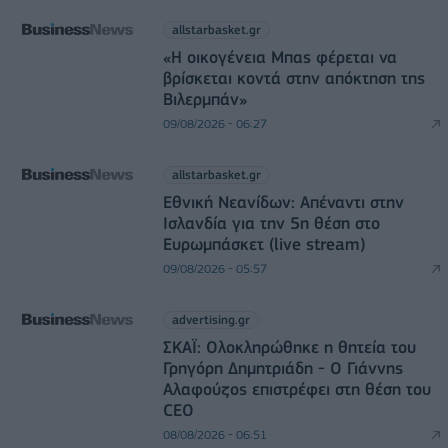
allstarbasket.gr
«Η οικογένεια Μπας φέρεται να
βρίσκεται κοντά στην απόκτηση της
Βιλερμπάν»
09/08/2026 - 06:27
allstarbasket.gr
Εθνική Νεανίδων: Απέναντι στην
Ισλανδία για την 5η θέση στο
Ευρωμπάσκετ (live stream)
09/08/2026 - 05:57
advertising.gr
ΣΚΑΪ: Ολοκληρώθηκε η θητεία του
Γρηγόρη Δημητριάδη - Ο Γιάννης
Αλαφούζος επιστρέφει στη θέση του
CEO
08/08/2026 - 06:51