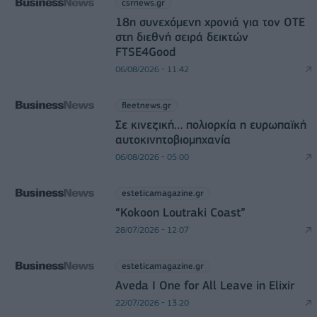
csrnews.gr
18η συνεχόμενη χρονιά για τον ΟΤΕ
στη διεθνή σειρά δεικτών
FTSE4Good
06/08/2026 - 11:42
fleetnews.gr
Σε κινεζική… πολιορκία η ευρωπαϊκή
αυτοκινητοβιομηχανία
06/08/2026 - 05:00
esteticamagazine.gr
“Kokoon Loutraki Coast”
28/07/2026 - 12:07
esteticamagazine.gr
Aveda I One for All Leave in Elixir
22/07/2026 - 13:20