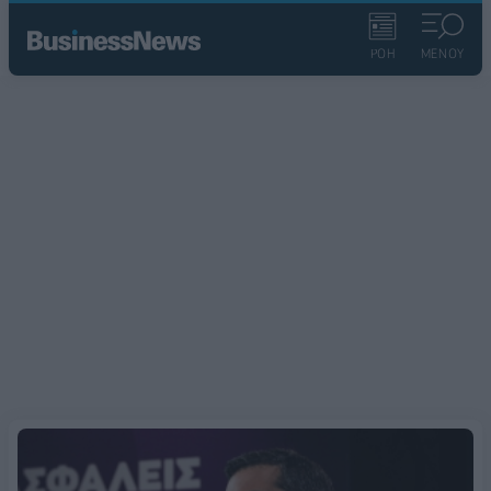
ΡΟΗ
ΜΕΝΟΥ