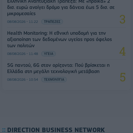
Ελληνική Αναπτυξιακή Τράπεζα: Με «προίκα» 2
δισ. ευρώ ανοίγει δρόμο για δάνεια έως 5 δισ. σε
μικρομεσαίες
08/08/2026 - 11:22
ΤΡΑΠΕΖΕΣ
Health Monitoring: Η εθνική υποδομή για την
αξιοποίηση των δεδομένων υγείας προς όφελος
των πολιτών
08/08/2026 - 11:48
ΥΓΕΙΑ
5G παντού, 6G στον ορίζοντα: Πού βρίσκεται η
Ελλάδα στη μεγάλη τεχνολογική μετάβαση
08/08/2026 - 10:54
ΤΕΧΝΟΛΟΓΙΑ
DIRECTION BUSINESS NETWORK