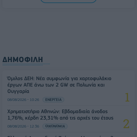
μικρομεσαίες
08/08/2026 - 11:22
ΤΡΑΠΕΖΕΣ
ΔΗΜΟΦΙΛΗ
Όμιλος ΔΕΗ: Νέα συμφωνία για χαρτοφυλάκιο
έργων ΑΠΕ άνω των 2 GW σε Πολωνία και
Ουγγαρία
08/08/2026 - 10:26
ΕΝΕΡΓΕΙΑ
Χρηματιστήριο Αθηνών: Εβδομαδιαία άνοδος
1,76%, κέρδη 23,31% από τις αρχές του έτους
08/08/2026 - 12:36
ΟΙΚΟΝΟΜΙΑ