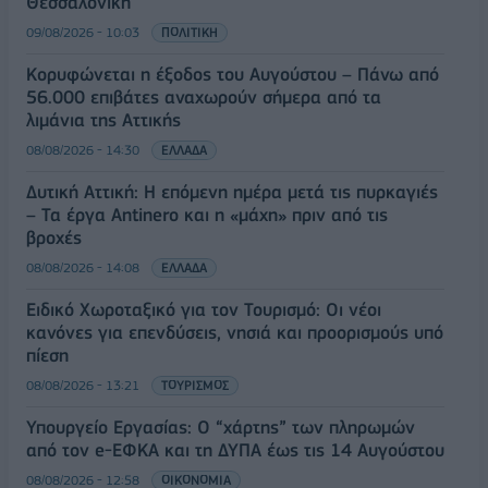
Θεσσαλονίκη
09/08/2026 - 10:03
ΠΟΛΙΤΙΚΗ
Κορυφώνεται η έξοδος του Αυγούστου – Πάνω από
56.000 επιβάτες αναχωρούν σήμερα από τα
λιμάνια της Αττικής
08/08/2026 - 14:30
ΕΛΛΑΔΑ
Δυτική Αττική: Η επόμενη ημέρα μετά τις πυρκαγιές
– Τα έργα Antinero και η «μάχη» πριν από τις
βροχές
08/08/2026 - 14:08
ΕΛΛΑΔΑ
Ειδικό Χωροταξικό για τον Τουρισμό: Οι νέοι
κανόνες για επενδύσεις, νησιά και προορισμούς υπό
πίεση
08/08/2026 - 13:21
ΤΟΥΡΙΣΜΟΣ
Υπουργείο Εργασίας: Ο “χάρτης” των πληρωμών
από τον e-ΕΦΚΑ και τη ΔΥΠΑ έως τις 14 Αυγούστου
08/08/2026 - 12:58
ΟΙΚΟΝΟΜΙΑ