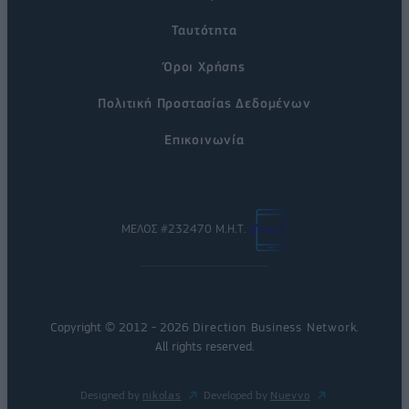
Ταυτότητα
Όροι Χρήσης
Πολιτική Προστασίας Δεδομένων
Επικοινωνία
ΜΕΛΟΣ #232470 Μ.Η.Τ.
Copyright © 2012 - 2026
Direction Business Network
.
All rights reserved.
Designed by
nikolas
Developed by
Nuevvo