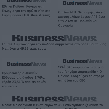
Εθνική Παίδων: Κόντρα στη
Γεωργία για την πρώτη νίκη στο
Όμιλος ΔΕΗ: Νέα συμφωνία για
Ευρωμπάσκετ U16 (live stream)
χαρτοφυλάκιο έργων ΑΠΕ άνω
των 2 GW σε Πολωνία και
Ουγγαρία
Fourlis: Συμφωνία για την πώληση συμμετοχής στο Sofia South Ring
Mall έναντι 49,35 εκατ. ευρώ
ΣΚΑΪ: Ολοκληρώθηκε η θητεία
του Γρηγόρη Δημητριάδη - Ο
Χρηματιστήριο Αθηνών:
Γιάννης Αλαφούζος επιστρέφει
Εβδομαδιαία άνοδος 1,76%,
στη θέση του CEO
κέρδη 23,31% από τις αρχές
του έτους
Media: Με ενίσχυση 8 εκατ. ευρώ σε 451 επιχειρήσεις ξεκίνησε το