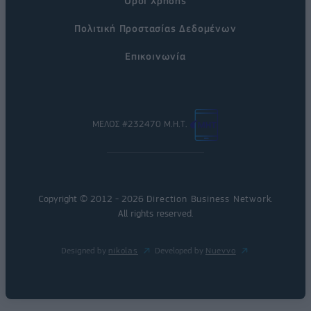
Όροι Χρήσης
Πολιτική Προστασίας Δεδομένων
Επικοινωνία
ΜΕΛΟΣ #232470 Μ.Η.Τ.
Copyright © 2012 - 2026
Direction Business Network
.
All rights reserved.
Designed by
nikolas
Developed by
Nuevvo