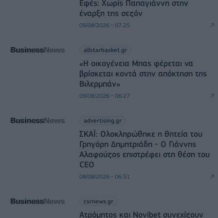
Εφές: Χωρίς Παπαγιάννη στην
έναρξη της σεζόν
09/08/2026 - 07:25
allstarbasket.gr
«Η οικογένεια Μπας φέρεται να
βρίσκεται κοντά στην απόκτηση της
Βιλερμπάν»
09/08/2026 - 06:27
advertising.gr
ΣΚΑΪ: Ολοκληρώθηκε η θητεία του
Γρηγόρη Δημητριάδη - Ο Γιάννης
Αλαφούζος επιστρέφει στη θέση του
CEO
08/08/2026 - 06:51
csrnews.gr
Ατρόμητος και Novibet συνεχίζουν