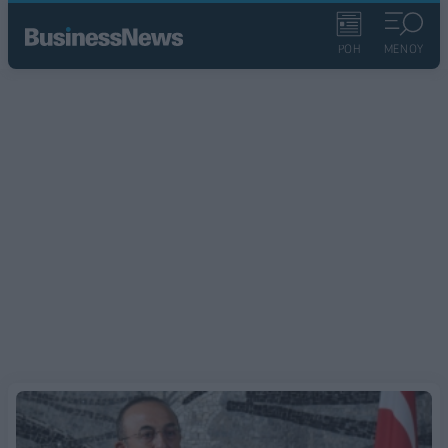
ΡΟΗ
ΜΕΝΟΥ