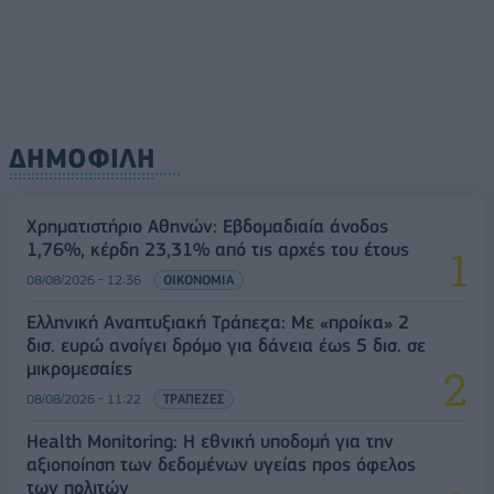
ΔΗΜΟΦΙΛΗ
Χρηματιστήριο Αθηνών: Εβδομαδιαία άνοδος
1,76%, κέρδη 23,31% από τις αρχές του έτους
08/08/2026 - 12:36
ΟΙΚΟΝΟΜΙΑ
Ελληνική Αναπτυξιακή Τράπεζα: Με «προίκα» 2
δισ. ευρώ ανοίγει δρόμο για δάνεια έως 5 δισ. σε
μικρομεσαίες
08/08/2026 - 11:22
ΤΡΑΠΕΖΕΣ
Health Monitoring: Η εθνική υποδομή για την
αξιοποίηση των δεδομένων υγείας προς όφελος
των πολιτών