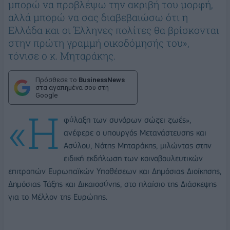
μπορώ να προβλέψω την ακριβή του μορφή,
αλλά μπορώ να σας διαβεβαιώσω ότι η
Ελλάδα και οι Έλληνες πολίτες θα βρίσκονται
στην πρώτη γραμμή οικοδόμησής του»,
τόνισε ο κ. Μηταράκης.
Πρόσθεσε το
BusinessNews
στα αγαπημένα σου στη
Google
«Η
φύλαξη των συνόρων σώζει ζωές»,
ανέφερε ο υπουργός Μετανάστευσης και
Ασύλου, Νότης Μηταράκης, μιλώντας στην
ειδική εκδήλωση των κοινοβουλευτικών
επιτροπών Ευρωπαϊκών Υποθέσεων και Δημόσιας Διοίκησης,
Δημόσιας Τάξης και Δικαιοσύνης, στο πλαίσιο της Διάσκεψης
για το Μέλλον της Ευρώπης.