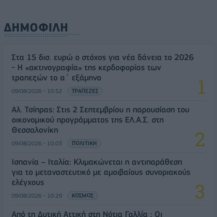
ΔΗΜΟΦΙΛΗ
Στα 15 δισ. ευρώ ο στόχος για νέα δάνεια το 2026
- Η «ακτινογραφία» της κερδοφορίας των
τραπεζών το α΄ εξάμηνο
09/08/2026 - 10:52
ΤΡΑΠΕΖΕΣ
Αλ. Τσίπρας: Στις 2 Σεπτεμβρίου η παρουσίαση του
οικονομικού προγράμματος της ΕΛ.Α.Σ. στη
Θεσσαλονίκη
09/08/2026 - 10:03
ΠΟΛΙΤΙΚΗ
Ισπανία – Ιταλία: Κλιμακώνεται η αντιπαράθεση
για το μεταναστευτικό με αμοιβαίους συνοριακούς
ελέγχους
09/08/2026 - 10:29
ΚΟΣΜΟΣ
Από τη Δυτική Αττική στη Νότια Γαλλία : Οι