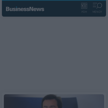
ΡΟΗ
ΜΕΝΟΥ