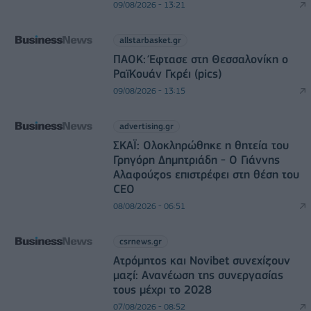
09/08/2026 - 13:21
allstarbasket.gr
ΠΑΟΚ: Έφτασε στη Θεσσαλονίκη ο
ΡαϊΚουάν Γκρέι (pics)
09/08/2026 - 13:15
advertising.gr
ΣΚΑΪ: Ολοκληρώθηκε η θητεία του
Γρηγόρη Δημητριάδη - Ο Γιάννης
Αλαφούζος επιστρέφει στη θέση του
CEO
08/08/2026 - 06:51
csrnews.gr
Ατρόμητος και Novibet συνεχίζουν
μαζί: Ανανέωση της συνεργασίας
τους μέχρι το 2028
07/08/2026 - 08:52