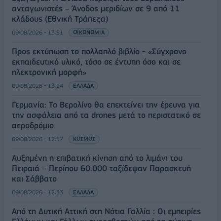
ανταγωνιστές – Άνοδος μεριδίων σε 9 από 11
κλάδους (Εθνική Τράπεζα)
09/08/2026 - 13:51
ΟΙΚΟΝΟΜΙΑ
Προς εκτύπωση το πολλαπλό βιβλίο - «Σύγχρονο
εκπαιδευτικό υλικό, τόσο σε έντυπη όσο και σε
ηλεκτρονική μορφή»
09/08/2026 - 13:24
ΕΛΛΑΔΑ
Γερμανία: Το Βερολίνο θα επεκτείνει την έρευνα για
την ασφάλεια από τα drones μετά το περιστατικό σε
αεροδρόμιο
09/08/2026 - 12:57
ΚΟΣΜΟΣ
Αυξημένη η επιβατική κίνηση από το λιμάνι του
Πειραιά – Περίπου 60.000 ταξίδεψαν Παρασκευή
και Σάββατο
09/08/2026 - 12:33
ΕΛΛΑΔΑ
Από τη Δυτική Αττική στη Νότια Γαλλία : Οι εμπειρίες