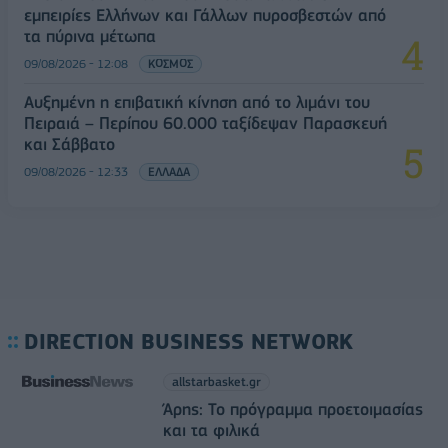
εμπειρίες Ελλήνων και Γάλλων πυροσβεστών από
τα πύρινα μέτωπα
09/08/2026 - 12:08
ΚΟΣΜΟΣ
Αυξημένη η επιβατική κίνηση από το λιμάνι του
Πειραιά – Περίπου 60.000 ταξίδεψαν Παρασκευή
και Σάββατο
09/08/2026 - 12:33
ΕΛΛΑΔΑ
DIRECTION BUSINESS NETWORK
allstarbasket.gr
Άρης: Το πρόγραμμα προετοιμασίας
και τα φιλικά