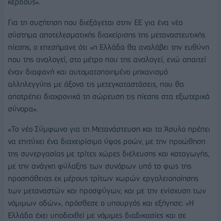
κέρδους».
Για τη συζήτηση που διεξάγεται στην ΕΕ για ένα νέο
σύστημα αποτελεσματικής διαχείρισης της μεταναστευτικής
πίεσης, ο επεσήμανε ότι «η Ελλάδα θα αναλάβει την ευθύνη
που της αναλογεί, στο μέτρο που της αναλογεί, ενώ απαιτεί
έναν διαφανή και αυτοματοποιημένο μηχανισμό
αλληλεγγύης με άξονα τις μετεγκαταστάσεις, που θα
αποτρέπει διαχρονικά τη σώρευση τις πίεσης στα εξωτερικά
σύνορα».
«Το νέο Σύμφωνο για τη Μετανάστευση και το Άσυλο πρέπει
να επιτύχει ένα διαχειρίσιμο ύψος ροών, με την προώθηση
της συνεργασίας με τρίτες χώρες διέλευσης και καταγωγής,
με την ανάγκη φύλαξης των συνόρων υπό το φως της
προσπάθειας εκ μέρους τρίτων χωρών εργαλειοποίησης
των μεταναστών και προσφύγων, και με την ενίσχυση των
νόμιμων οδών», πρόσθεσε ο υπουργός και εξήγησε: «Η
Ελλάδα έχει υποδεχθεί με νόμιμες διαδικασίες και σε