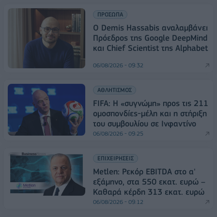
ΠΡΟΣΩΠΑ
Ο Demis Hassabis αναλαμβάνει
Πρόεδρος της Google DeepMind
και Chief Scientist της Alphabet
06/08/2026 - 09:32
ΑΘΛΗΤΙΣΜΟΣ
FIFA: Η «συγνώμη» προς τις 211
ομοσπονδίες-μέλη και η στήριξη
του συμβουλίου σε Ινφαντίνο
06/08/2026 - 09:25
ΕΠΙΧΕΙΡΗΣΕΙΣ
Metlen: Ρεκόρ EBITDA στο α'
εξάμηνο, στα 550 εκατ. ευρώ –
Καθαρά κέρδη 313 εκατ. ευρώ
06/08/2026 - 09:12