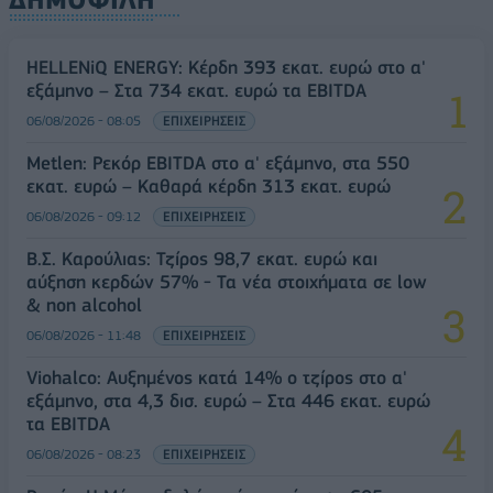
HELLENiQ ENERGY: Κέρδη 393 εκατ. ευρώ στο α'
εξάμηνο – Στα 734 εκατ. ευρώ τα EBITDA
06/08/2026 - 08:05
ΕΠΙΧΕΙΡΗΣΕΙΣ
Metlen: Ρεκόρ EBITDA στο α' εξάμηνο, στα 550
εκατ. ευρώ – Καθαρά κέρδη 313 εκατ. ευρώ
06/08/2026 - 09:12
ΕΠΙΧΕΙΡΗΣΕΙΣ
Β.Σ. Καρούλιας: Τζίρος 98,7 εκατ. ευρώ και
αύξηση κερδών 57% - Τα νέα στοιχήματα σε low
& non alcohol
06/08/2026 - 11:48
ΕΠΙΧΕΙΡΗΣΕΙΣ
Viohalco: Αυξημένος κατά 14% ο τζίρος στο α'
εξάμηνο, στα 4,3 δισ. ευρώ – Στα 446 εκατ. ευρώ
τα EBITDA
06/08/2026 - 08:23
ΕΠΙΧΕΙΡΗΣΕΙΣ