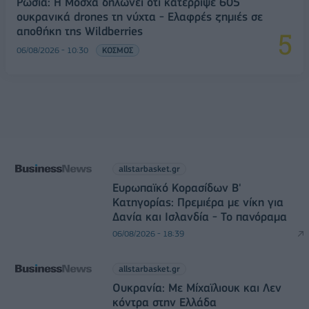
Ρωσία: Η Μόσχα δηλώνει ότι κατέρριψε 605
ουκρανικά drones τη νύχτα - Ελαφρές ζημιές σε
αποθήκη της Wildberries
06/08/2026 - 10:30
ΚΟΣΜΟΣ
allstarbasket.gr
Ευρωπαϊκό Κορασίδων Β'
Κατηγορίας: Πρεμιέρα με νίκη για
Δανία και Ισλανδία - Το πανόραμα
06/08/2026 - 18:39
allstarbasket.gr
Ουκρανία: Με Μίχαϊλιουκ και Λεν
κόντρα στην Ελλάδα