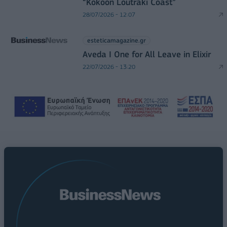
“Kokoon Loutraki Coast”
28/07/2026 - 12:07
esteticamagazine.gr
Aveda I One for All Leave in Elixir
22/07/2026 - 13:20