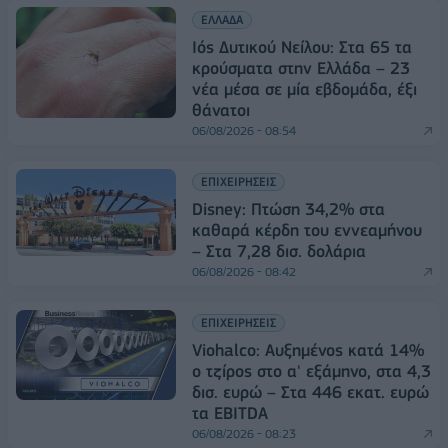
ΕΛΛΑΔΑ
Ιός Δυτικού Νείλου: Στα 65 τα
κρούσματα στην Ελλάδα – 23
νέα μέσα σε μία εβδομάδα, έξι
θάνατοι
06/08/2026 - 08:54
ΕΠΙΧΕΙΡΗΣΕΙΣ
Disney: Πτώση 34,2% στα
καθαρά κέρδη του εννεαμήνου
– Στα 7,28 δισ. δολάρια
06/08/2026 - 08:42
ΕΠΙΧΕΙΡΗΣΕΙΣ
Viohalco: Αυξημένος κατά 14%
ο τζίρος στο α' εξάμηνο, στα 4,3
δισ. ευρώ – Στα 446 εκατ. ευρώ
τα EBITDA
06/08/2026 - 08:23