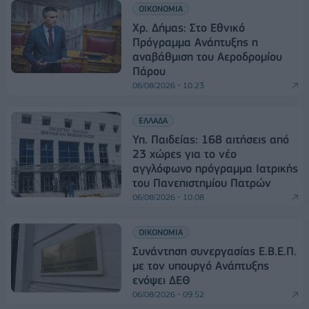
ΟΙΚΟΝΟΜΙΑ
Χρ. Δήμας: Στο Εθνικό
Πρόγραμμα Ανάπτυξης η
αναβάθμιση του Αεροδρομίου
Πάρου
06/08/2026 - 10:23
ΕΛΛΑΔΑ
Υπ. Παιδείας: 168 αιτήσεις από
23 χώρες για το νέο
αγγλόφωνο πρόγραμμα Ιατρικής
του Πανεπιστημίου Πατρών
06/08/2026 - 10:08
ΟΙΚΟΝΟΜΙΑ
Συνάντηση συνεργασίας Ε.Β.Ε.Π.
με τον υπουργό Ανάπτυξης
ενόψει ΔΕΘ
06/08/2026 - 09:52