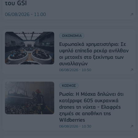
του GSI
06/08/2026 - 11:00
ΟΙΚΟΝΟΜΙΑ
Ευρωπαϊκά χρηματιστήρια: Σε
υψηλό επίπεδο ρεκόρ ανήλθαν
οι μετοχές στο ξεκίνημα των
συναλλαγών
06/08/2026 - 10:50
ΚΟΣΜΟΣ
Ρωσία: Η Μόσχα δηλώνει ότι
κατέρριψε 605 ουκρανικά
drones τη νύχτα - Ελαφρές
ζημιές σε αποθήκη της
Wildberries
06/08/2026 - 10:30