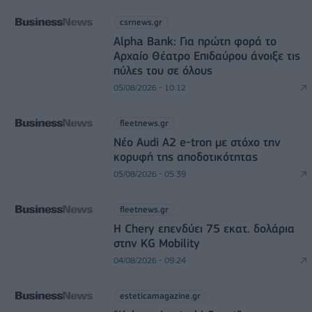
csrnews.gr
Alpha Bank: Για πρώτη φορά το
Αρχαίο Θέατρο Επιδαύρου άνοιξε τις
πύλες του σε όλους
05/08/2026 - 10:12
fleetnews.gr
Νέο Audi A2 e-tron με στόχο την
κορυφή της αποδοτικότητας
05/08/2026 - 05:39
fleetnews.gr
Η Chery επενδύει 75 εκατ. δολάρια
στην KG Mobility
04/08/2026 - 09:24
esteticamagazine.gr