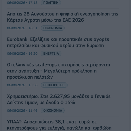
06/08/2026 - 17:18
ΠΟΛΙΤΙΚΗ
Από τις 28 Αυγούστου η ψηφιακή ενεργοποίηση της
Κάρτας Αγρότη μέσω της ΕΑΕ 2026
06/08/2026 - 16:51
ΟΙΚΟΝΟΜΙΑ
Eurobank: Εξελίξεις και προοπτικές στις αγορές
πετρελαίου και φυσικού αερίου στην Ευρώπη
06/08/2026 - 16:20
ΕΝΕΡΓΕΙΑ
Οι ελληνικές scale-ups επιχειρήσεις στρέφονται
στην ανάπτυξη - Μεγαλύτερη πρόκληση η
προσέλκυση πελατών
06/08/2026 - 15:56
ΕΠΙΧΕΙΡΗΣΕΙΣ
Χρηματιστήριο: Στις 2.627,95 μονάδες ο Γενικός
Δείκτης Τιμών, με άνοδο 0,15%
06/08/2026 - 15:46
ΟΙΚΟΝΟΜΙΑ
ΥΠΑΑΤ: Αποζημιώσεις 38,1 εκατ. ευρώ σε
κτηνοτρόφους για ευλογιά, πανώλη και αφθώδη