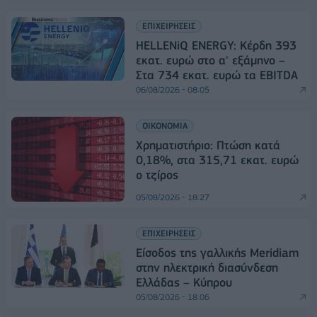
ΕΠΙΧΕΙΡΗΣΕΙΣ
HELLENiQ ENERGY: Κέρδη 393
εκατ. ευρώ στο α' εξάμηνο –
Στα 734 εκατ. ευρώ τα EBITDA
06/08/2026 - 08:05
ΟΙΚΟΝΟΜΙΑ
Χρηματιστήριο: Πτώση κατά
0,18%, στα 315,71 εκατ. ευρώ
ο τζίρος
05/08/2026 - 18:27
ΕΠΙΧΕΙΡΗΣΕΙΣ
Είσοδος της γαλλικής Meridiam
στην ηλεκτρική διασύνδεση
Ελλάδας – Κύπρου
05/08/2026 - 18:06