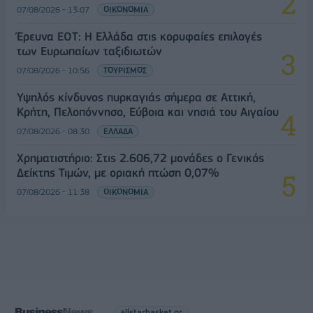
07/08/2026 - 13:07
ΟΙΚΟΝΟΜΙΑ
Έρευνα ΕΟΤ: Η Ελλάδα στις κορυφαίες επιλογές
των Ευρωπαίων ταξιδιωτών
07/08/2026 - 10:56
ΤΟΥΡΙΣΜΟΣ
Υψηλός κίνδυνος πυρκαγιάς σήμερα σε Αττική,
Κρήτη, Πελοπόννησο, Εύβοια και νησιά του Αιγαίου
07/08/2026 - 08:30
ΕΛΛΑΔΑ
Χρηματιστήριο: Στις 2.606,72 μονάδες ο Γενικός
Δείκτης Τιμών, με οριακή πτώση 0,07%
07/08/2026 - 11:38
ΟΙΚΟΝΟΜΙΑ
allstarbasket.gr