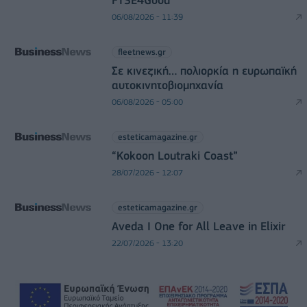
FTSE4Good
06/08/2026 - 11:39
fleetnews.gr
Σε κινεζική… πολιορκία η ευρωπαϊκή
αυτοκινητοβιομηχανία
06/08/2026 - 05:00
esteticamagazine.gr
“Kokoon Loutraki Coast”
28/07/2026 - 12:07
esteticamagazine.gr
Aveda I One for All Leave in Elixir
22/07/2026 - 13:20