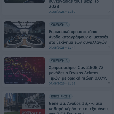
συνεργασίας τους μέχρι το
2028
07/08/2026 - 11:50
ΟΙΚΟΝΟΜΙΑ
Ευρωπαϊκά χρηματιστήρια:
Άνοδο καταγράφουν οι μετοχές
στο ξεκίνημα των συναλλαγών
07/08/2026 - 11:44
ΟΙΚΟΝΟΜΙΑ
Χρηματιστήριο: Στις 2.606,72
μονάδες ο Γενικός Δείκτης
Τιμών, με οριακή πτώση 0,07%
07/08/2026 - 11:38
ΕΠΙΧΕΙΡΗΣΕΙΣ
Generali: Άνοδος 13,7% στα
καθαρά κέρδη του α' εξαμήνου,
στα 2,54 δισ. ευρώ