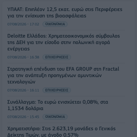
ΥΠΑΑΤ: Επιπλέον 12,5 εκατ. ευρώ στις Περιφέρειες
για την ενίσχυση της βιοασφάλειας
07/08/2026 - 17:02
ΟΙΚΟΝΟΜΙΑ
Deloitte Ελλάδος: Χρηματοοικονομικός σύμβουλος
της ΔΕΗ για την είσοδο στην πολωνική αγορά
ενέργειας
07/08/2026 - 16:38
ΕΠΙΧΕΙΡΗΣΕΙΣ
Στρατηγική επένδυση του EFA GROUP στη Fractal
για την ανάπτυξη προηγμένων αμυντικών
τεχνολογιών
07/08/2026 - 16:11
ΕΠΙΧΕΙΡΗΣΕΙΣ
Συνάλλαγμα: Το ευρώ ενισχύεται 0,08%, στα
1,1534 δολάρια
07/08/2026 - 15:45
ΟΙΚΟΝΟΜΙΑ
Χρηματιστήριο: Στις 2.623,19 μονάδες ο Γενικός
Δείκτης Τιμών, με άνοδο 0,57%