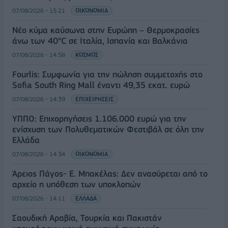
07/08/2026 - 15:21
ΟΙΚΟΝΟΜΙΑ
Νέο κύμα καύσωνα στην Ευρώπη – Θερμοκρασίες
άνω των 40°C σε Ιταλία, Ισπανία και Βαλκάνια
07/08/2026 - 14:58
ΚΟΣΜΟΣ
Fourlis: Συμφωνία για την πώληση συμμετοχής στο
Sofia South Ring Mall έναντι 49,35 εκατ. ευρώ
07/08/2026 - 14:39
ΕΠΙΧΕΙΡΗΣΕΙΣ
ΥΠΠΟ: Επιχορηγήσεις 1.106.000 ευρώ για την
ενίσχυση των Πολυθεματικών Φεστιβάλ σε όλη την
Ελλάδα
07/08/2026 - 14:34
ΟΙΚΟΝΟΜΙΑ
Άρειος Πάγος- Ε. Μπακέλας: Δεν ανασύρεται από το
αρχείο η υπόθεση των υποκλοπών
07/08/2026 - 14:11
ΕΛΛΑΔΑ
Σαουδική Αραβία, Τουρκία και Πακιστάν