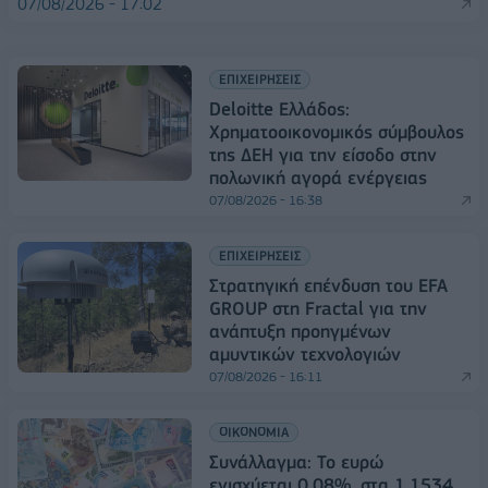
07/08/2026 - 17:02
ΕΠΙΧΕΙΡΗΣΕΙΣ
Deloitte Ελλάδος:
Χρηματοοικονομικός σύμβουλος
της ΔΕΗ για την είσοδο στην
πολωνική αγορά ενέργειας
07/08/2026 - 16:38
ΕΠΙΧΕΙΡΗΣΕΙΣ
Στρατηγική επένδυση του EFA
GROUP στη Fractal για την
ανάπτυξη προηγμένων
αμυντικών τεχνολογιών
07/08/2026 - 16:11
ΟΙΚΟΝΟΜΙΑ
Συνάλλαγμα: Το ευρώ
ενισχύεται 0,08%, στα 1,1534