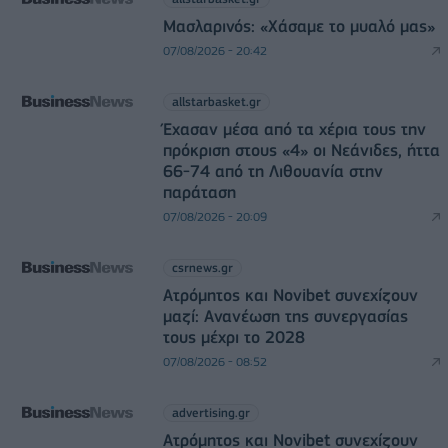
Μασλαρινός: «Χάσαμε το μυαλό μας»
07/08/2026 - 20:42
allstarbasket.gr
Έχασαν μέσα από τα χέρια τους την
πρόκριση στους «4» οι Νεάνιδες, ήττα
66-74 από τη Λιθουανία στην
παράταση
07/08/2026 - 20:09
csrnews.gr
Ατρόμητος και Novibet συνεχίζουν
μαζί: Ανανέωση της συνεργασίας
τους μέχρι το 2028
07/08/2026 - 08:52
advertising.gr
Ατρόμητος και Novibet συνεχίζουν