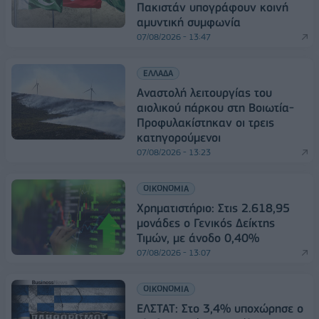
Πακιστάν υπογράφουν κοινή
αμυντική συμφωνία
07/08/2026 - 13:47
ΕΛΛΑΔΑ
Αναστολή λειτουργίας του
αιολικού πάρκου στη Βοιωτία-
Προφυλακίστηκαν οι τρεις
κατηγορούμενοι
07/08/2026 - 13:23
ΟΙΚΟΝΟΜΙΑ
Χρηματιστήριο: Στις 2.618,95
μονάδες ο Γενικός Δείκτης
Τιμών, με άνοδο 0,40%
07/08/2026 - 13:07
ΟΙΚΟΝΟΜΙΑ
ΕΛΣΤΑΤ: Στο 3,4% υποχώρησε ο