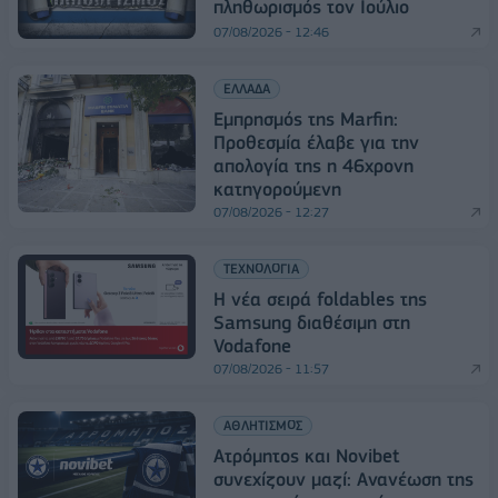
πληθωρισμός τον Ιούλιο
07/08/2026 - 12:46
ΕΛΛΑΔΑ
Εμπρησμός της Marfin:
Προθεσμία έλαβε για την
απολογία της η 46χρονη
κατηγορούμενη
07/08/2026 - 12:27
ΤΕΧΝΟΛΟΓΙΑ
Η νέα σειρά foldables της
Samsung διαθέσιμη στη
Vodafone
07/08/2026 - 11:57
ΑΘΛΗΤΙΣΜΟΣ
Ατρόμητος και Novibet
συνεχίζουν μαζί: Ανανέωση της