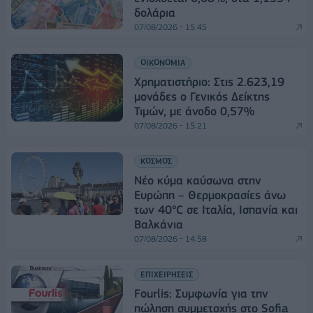
δολάρια
07/08/2026 - 15:45
ΟΙΚΟΝΟΜΙΑ
Χρηματιστήριο: Στις 2.623,19
μονάδες ο Γενικός Δείκτης
Τιμών, με άνοδο 0,57%
07/08/2026 - 15:21
ΚΟΣΜΟΣ
Νέο κύμα καύσωνα στην
Ευρώπη – Θερμοκρασίες άνω
των 40°C σε Ιταλία, Ισπανία και
Βαλκάνια
07/08/2026 - 14:58
ΕΠΙΧΕΙΡΗΣΕΙΣ
Fourlis: Συμφωνία για την
πώληση συμμετοχής στο Sofia