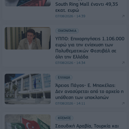
South Ring Mall έναντι 49,35
εκατ. ευρώ
07/08/2026 - 14:39
ΟΙΚΟΝΟΜΙΑ
ΥΠΠΟ: Επιχορηγήσεις 1.106.000
ευρώ για την ενίσχυση των
Πολυθεματικών Φεστιβάλ σε
όλη την Ελλάδα
07/08/2026 - 14:34
ΕΛΛΑΔΑ
Άρειος Πάγος- Ε. Μπακέλας:
Δεν ανασύρεται από το αρχείο η
υπόθεση των υποκλοπών
07/08/2026 - 14:11
ΚΟΣΜΟΣ
Σαουδική Αραβία, Τουρκία και