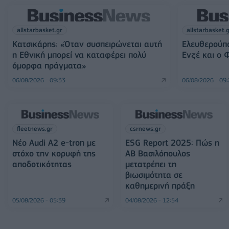
allstarbasket.gr
allstarbasket.
Κατσικάρης: «Όταν συσπειρώνεται αυτή
Ελευθερούπο
η Εθνική μπορεί να καταφέρει πολύ
Ενζέ και ο 
όμορφα πράγματα»
06/08/2026 - 09:33
06/08/2026 - 09
fleetnews.gr
csrnews.gr
Νέο Audi A2 e-tron με
ESG Report 2025: Πώς η
στόχο την κορυφή της
ΑΒ Βασιλόπουλος
αποδοτικότητας
μετατρέπει τη
βιωσιμότητα σε
καθημερινή πράξη
05/08/2026 - 05:39
04/08/2026 - 12:54