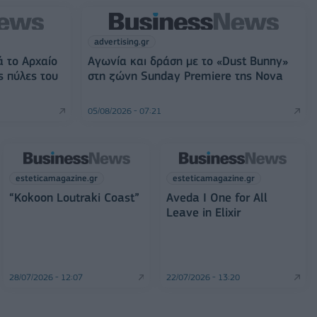
advertising.gr
ά το Αρχαίο
Αγωνία και δράση με το «Dust Bunny»
ς πύλες του
στη ζώνη Sunday Premiere της Nova
05/08/2026 - 07:21
esteticamagazine.gr
esteticamagazine.gr
“Kokoon Loutraki Coast”
Aveda I One for All
Leave in Elixir
28/07/2026 - 12:07
22/07/2026 - 13:20