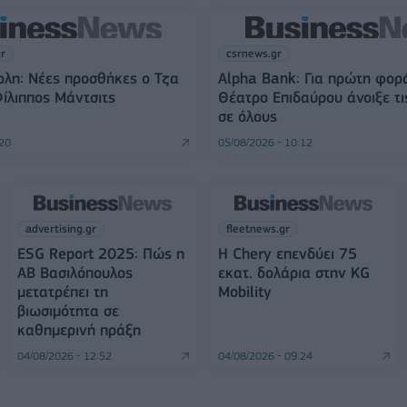
gr
csrnews.gr
λη: Νέες προσθήκες ο Τζα
Alpha Bank: Για πρώτη φορ
Φίλιππος Μάντσιτς
Θέατρο Επιδαύρου άνοιξε τι
σε όλους
:20
05/08/2026 - 10:12
advertising.gr
fleetnews.gr
ESG Report 2025: Πώς η
Η Chery επενδύει 75
ΑΒ Βασιλόπουλος
εκατ. δολάρια στην KG
μετατρέπει τη
Mobility
βιωσιμότητα σε
καθημερινή πράξη
04/08/2026 - 12:52
04/08/2026 - 09:24