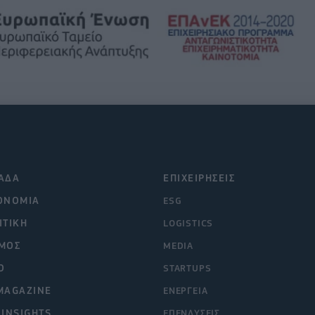
ΑΔΑ
ΕΠΙΧΕΙΡΗΣΕΙΣ
ΟΝΟΜΙΑ
ESG
ΙΤΙΚΗ
LOGISTICS
ΜΟΣ
MEDIA
O
STARTUPS
MAGAZINE
ΕΝΕΡΓΕΙΑ
 INSIGHTS
ΕΠΕΝΔΥΣΕΙΣ