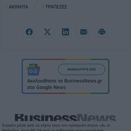
ΑΚΙΝΗΤΑ
ΤΡΑΠΕΖΕΣ
Έχασαν μέσα από τα χέρια τους την πρόκριση στους «4» οι
Νεάνιδες, ήττα 66-74 από τη Λιθουανία στην παράταση