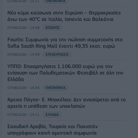
07/08/2026 - 15:21
ΟΙΚΟΝΟΜΙΑ
Νέο κύμα καύσωνα στην Ευρώπη – Θερμοκρασίες
άνω των 40°C σε Ιταλία, Ισπανία και Βαλκάνια
07/08/2026 - 14:58
ΚΟΣΜΟΣ
Fourlis: Συμφωνία για την πώληση συμμετοχής στο
Sofia South Ring Mall έναντι 49,35 εκατ. ευρώ
07/08/2026 - 14:39
ΕΠΙΧΕΙΡΗΣΕΙΣ
ΥΠΠΟ: Επιχορηγήσεις 1.106.000 ευρώ για την
ενίσχυση των Πολυθεματικών Φεστιβάλ σε όλη την
Ελλάδα
07/08/2026 - 14:34
ΟΙΚΟΝΟΜΙΑ
Άρειος Πάγος- Ε. Μπακέλας: Δεν ανασύρεται από το
αρχείο η υπόθεση των υποκλοπών
07/08/2026 - 14:11
ΕΛΛΑΔΑ
Σαουδική Αραβία, Τουρκία και Πακιστάν
υπογράφουν κοινή αμυντική συμφωνία