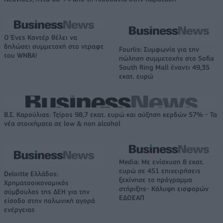
Ο Ένες Καντέρ θέλει να
δηλώσει συμμετοχή στο ντραφτ
Fourlis: Συμφωνία για την
του WNBA!
πώληση συμμετοχής στο Sofia
South Ring Mall έναντι 49,35
εκατ. ευρώ
Β.Σ. Καρούλιας: Τζίρος 98,7 εκατ. ευρώ και αύξηση κερδών 57% - Τα
νέα στοιχήματα σε low & non alcohol
Media: Με ενίσχυση 8 εκατ.
ευρώ σε 451 επιχειρήσεις
Deloitte Ελλάδος:
ξεκίνησε το πρόγραμμα
Χρηματοοικονομικός
στήριξης- Κάλυψη εισφορών
σύμβουλος της ΔΕΗ για την
ΕΔΟΕΑΠ
είσοδο στην πολωνική αγορά
ενέργειας