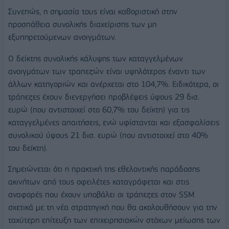
Συνεπώς, η σημασία τους είναι καθοριστική στην
προσπάθεια συνολικής διαχείρισης των μη
εξυπηρετούμενων ανοιγμάτων.
Ο δείκτης συνολικής κάλυψης των καταγγελμένων
ανοιγμάτων των τραπεζών είναι υψηλότερος έναντι των
άλλων κατηγοριών και ανέρχεται στο 104,7%. Ειδικότερα, οι
τράπεζες έχουν διενεργήσει προβλέψεις ύψους 29 δισ.
ευρώ (που αντιστοιχεί στο 60,7% του δείκτη) για τις
καταγγελμένες απαιτήσεις, ενώ υφίστανται και εξασφαλίσεις
συνολικού ύψους 21 δισ. ευρώ (που αντιστοιχεί στο 40%
του δείκτη).
Σημειώνεται ότι η πρακτική της εθελοντικής παράδοσης
ακινήτων από τους οφειλέτες καταγράφεται και στις
αναφορές που έχουν υποβάλει οι τράπεζες στον SSM
σχετικά με τη νέα στρατηγική που θα ακολουθήσουν για την
ταχύτερη επίτευξη των επιχειρησιακών στόχων μείωσης των