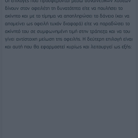
Οι επιλογές που προσφέρονται μέσω συναινετικών λύσεων
δίνουν στον οφειλέτη τη δυνατότητα είτε να πουλήσει το
ακίνητο και με το τίμημα να αποπληρώσει το δάνειο (και να
απομείνει ως οφειλή τυχόν διαφορά) είτε να παραδώσει το
ακίνητό του σε συμφωνημένη τιμή στην τράπεζα και να του
γίνει αντίστοιχη μείωση της οφειλής. Η δεύτερη επιλογή είναι
και αυτή που θα εφαρμοστεί κυρίως και λειτουργεί ως εξής: