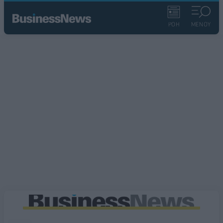
ΡΟΗ
ΜΕΝΟΥ