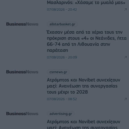
Μασλαρινός: «Χάσαμε το μυαλό μας»
07/08/2026 - 20:42
allstarbasket.gr
Έχασαν μέσα από τα χέρια τους την
πρόκριση στους «4» οι Νεάνιδες, ήττα
66-74 από τη Λιθουανία στην
παράταση
07/08/2026 - 20:09
csrnews.gr
Ατρόμητος και Novibet συνεχίζουν
μαζί: Ανανέωση της συνεργασίας
τους μέχρι το 2028
07/08/2026 - 08:52
advertising.gr
Ατρόμητος και Novibet συνεχίζουν
μαζί: Ανανέωση της συνεργασίας