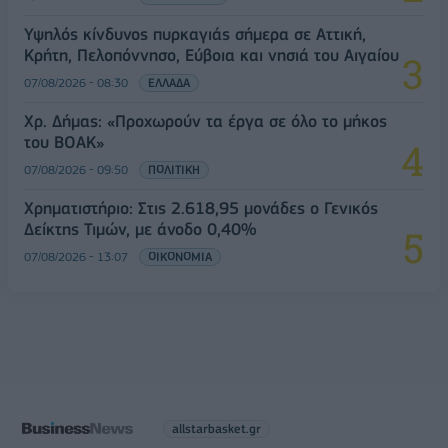
Υψηλός κίνδυνος πυρκαγιάς σήμερα σε Αττική,
Κρήτη, Πελοπόννησο, Εύβοια και νησιά του Αιγαίου
07/08/2026 - 08:30
ΕΛΛΑΔΑ
Χρ. Δήμας: «Προχωρούν τα έργα σε όλο το μήκος
του ΒΟΑΚ»
07/08/2026 - 09:50
ΠΟΛΙΤΙΚΗ
Χρηματιστήριο: Στις 2.618,95 μονάδες ο Γενικός
Δείκτης Τιμών, με άνοδο 0,40%
07/08/2026 - 13:07
ΟΙΚΟΝΟΜΙΑ
allstarbasket.gr