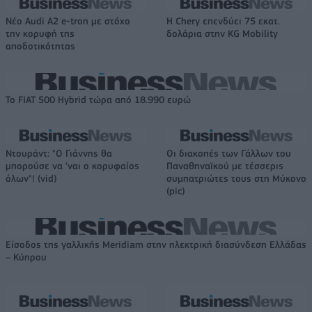
Νέο Audi A2 e-tron με στόχο
Η Chery επενδύει 75 εκατ.
την κορυφή της
δολάρια στην KG Mobility
αποδοτικότητας
Το FIAT 500 Hybrid τώρα από 18.990 ευρώ
Ντουράντ: "Ο Γιάννης θα
Οι διακοπές των Γάλλων του
μπορούσε να 'ναι ο κορυφαίος
Παναθηναϊκού με τέσσερις
όλων"! (vid)
συμπατριώτες τους στη Μύκονο
(pic)
Είσοδος της γαλλικής Meridiam στην ηλεκτρική διασύνδεση Ελλάδας
– Κύπρου