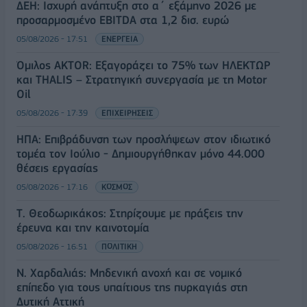
ΔΕΗ: Ισχυρή ανάπτυξη στο α΄ εξάμηνο 2026 με
προσαρμοσμένο EBITDA στα 1,2 δισ. ευρώ
05/08/2026 - 17:51
ΕΝΕΡΓΕΙΑ
Όμιλος AKTOR: Εξαγοράζει το 75% των ΗΛΕΚΤΩΡ
και THALIS – Στρατηγική συνεργασία με τη Motor
Oil
05/08/2026 - 17:39
ΕΠΙΧΕΙΡΗΣΕΙΣ
ΗΠΑ: Επιβράδυνση των προσλήψεων στον ιδιωτικό
τομέα τον Ιούλιο - Δημιουργήθηκαν μόνο 44.000
θέσεις εργασίας
05/08/2026 - 17:16
ΚΟΣΜΟΣ
Τ. Θεοδωρικάκος: Στηρίζουμε με πράξεις την
έρευνα και την καινοτομία
05/08/2026 - 16:51
ΠΟΛΙΤΙΚΗ
Ν. Χαρδαλιάς: Μηδενική ανοχή και σε νομικό
επίπεδο για τους υπαίτιους της πυρκαγιάς στη
Δυτική Αττική