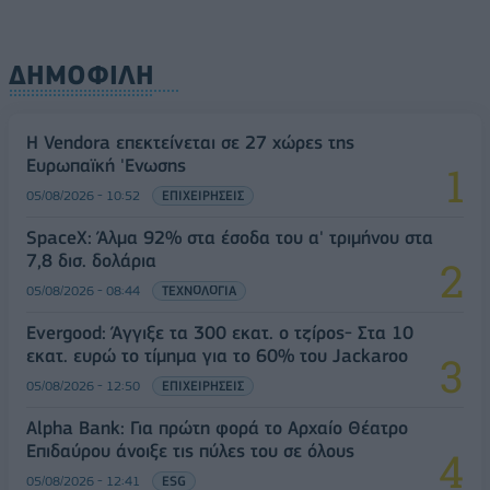
ΔΗΜΟΦΙΛΗ
Η Vendora επεκτείνεται σε 27 χώρες της
Ευρωπαϊκή 'Ενωσης
05/08/2026 - 10:52
ΕΠΙΧΕΙΡΗΣΕΙΣ
SpaceX: Άλμα 92% στα έσοδα του α' τριμήνου στα
7,8 δισ. δολάρια
05/08/2026 - 08:44
ΤΕΧΝΟΛΟΓΙΑ
Evergood: Άγγιξε τα 300 εκατ. ο τζίρος- Στα 10
εκατ. ευρώ το τίμημα για το 60% του Jackaroo
05/08/2026 - 12:50
ΕΠΙΧΕΙΡΗΣΕΙΣ
Alpha Bank: Για πρώτη φορά το Αρχαίο Θέατρο
Επιδαύρου άνοιξε τις πύλες του σε όλους
05/08/2026 - 12:41
ESG