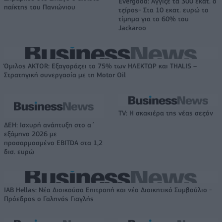
Evergood: Άγγιξε τα 300 εκατ. ο
παίκτης του Πανιώνιου
τζίρος- Στα 10 εκατ. ευρώ το
τίμημα για το 60% του
Jackaroo
Όμιλος AKTOR: Εξαγοράζει το 75% των ΗΛΕΚΤΩΡ και THALIS –
Στρατηγική συνεργασία με τη Motor Oil
TV: Η σκακιέρα της νέας σεζόν
ΔΕΗ: Ισχυρή ανάπτυξη στο α΄
εξάμηνο 2026 με
προσαρμοσμένο EBITDA στα 1,2
δισ. ευρώ
IAB Hellas: Νέα Διοικούσα Επιτροπή και νέο Διοικητικό Συμβούλιο -
Πρόεδρος ο Γαληνός Γιαγλής