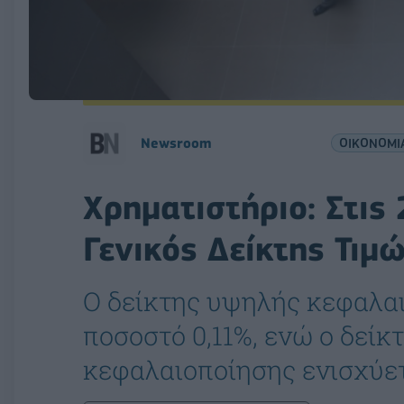
Νewsroom
ΟΙΚΟΝΟΜΙ
Χρηματιστήριο: Στις
Γενικός Δείκτης Τιμ
Ο δείκτης υψηλής κεφαλα
ποσοστό 0,11%, ενώ ο δείκ
κεφαλαιοποίησης ενισχύετ