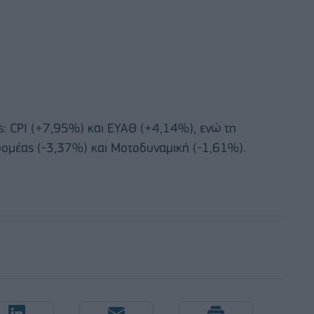
: CPI (+7,95%) και ΕΥΑΘ (+4,14%), ενώ τη
ρομέας (-3,37%) και Μοτοδυναμική (-1,61%).