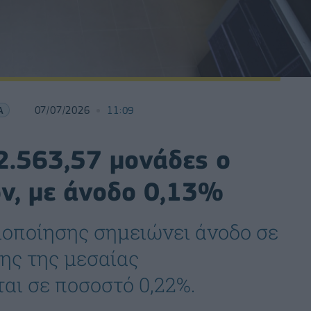
Α
07/07/2026
11:09
 2.563,57 μονάδες ο
ών, με άνοδο 0,13%
ιοποίησης σημειώνει άνοδο σε
της της μεσαίας
αι σε ποσοστό 0,22%.