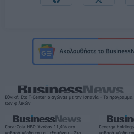
Εθνική: Στο T-Center ο αγώνας με την Ισπανία - Το πρόγραμμα
των φιλικών
Coca-Cola HBC: Άνοδος 11,4% στα
Cenergy Holding
καθαρά κέρδη του α΄ εξαμήνου – Στα
καθαρά κέρδη το