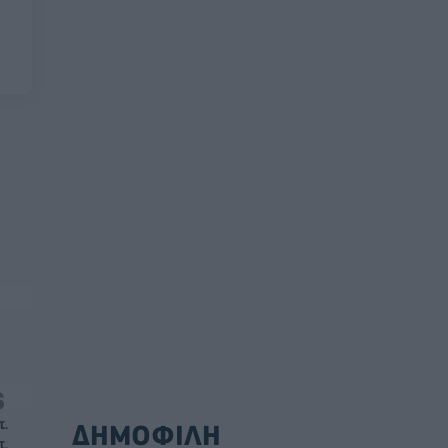
τ.
ΔΗΜΟΦΙΛΗ
τ.