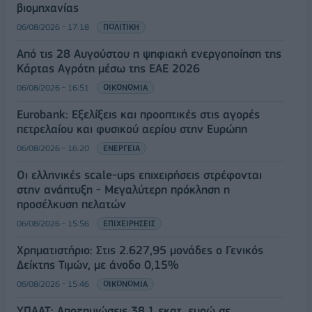
βιομηχανίας
06/08/2026 - 17:18
ΠΟΛΙΤΙΚΗ
Από τις 28 Αυγούστου η ψηφιακή ενεργοποίηση της
Κάρτας Αγρότη μέσω της ΕΑΕ 2026
06/08/2026 - 16:51
ΟΙΚΟΝΟΜΙΑ
Eurobank: Εξελίξεις και προοπτικές στις αγορές
πετρελαίου και φυσικού αερίου στην Ευρώπη
06/08/2026 - 16:20
ΕΝΕΡΓΕΙΑ
Οι ελληνικές scale-ups επιχειρήσεις στρέφονται
στην ανάπτυξη - Μεγαλύτερη πρόκληση η
προσέλκυση πελατών
06/08/2026 - 15:56
ΕΠΙΧΕΙΡΗΣΕΙΣ
Χρηματιστήριο: Στις 2.627,95 μονάδες ο Γενικός
Δείκτης Τιμών, με άνοδο 0,15%
06/08/2026 - 15:46
ΟΙΚΟΝΟΜΙΑ
ΥΠΑΑΤ: Αποζημιώσεις 38,1 εκατ. ευρώ σε