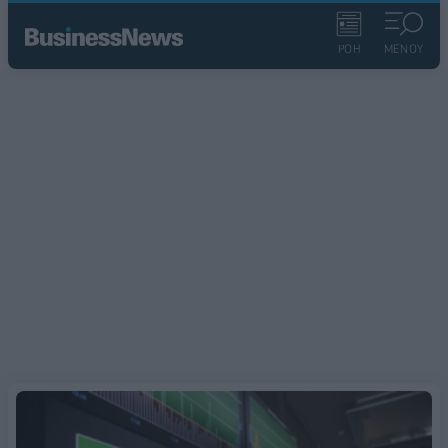
ΡΟΗ
ΜΕΝΟΥ