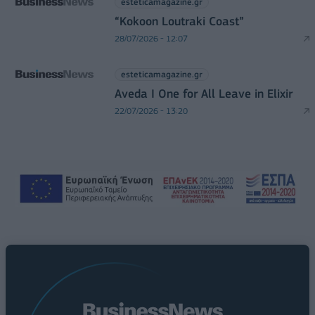
esteticamagazine.gr
“Kokoon Loutraki Coast”
28/07/2026 - 12:07
esteticamagazine.gr
Aveda I One for All Leave in Elixir
22/07/2026 - 13:20