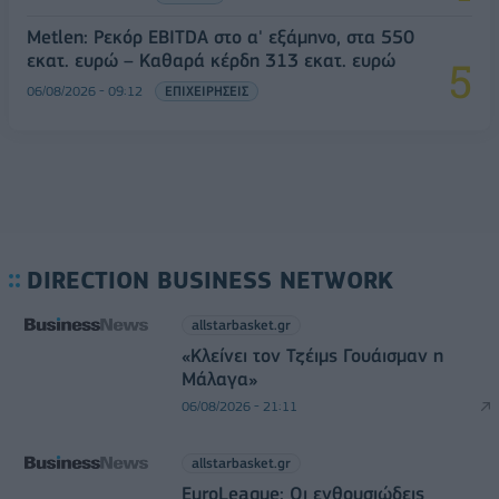
Metlen: Ρεκόρ EBITDA στο α' εξάμηνο, στα 550
εκατ. ευρώ – Καθαρά κέρδη 313 εκατ. ευρώ
06/08/2026 - 09:12
ΕΠΙΧΕΙΡΗΣΕΙΣ
DIRECTION BUSINESS NETWORK
allstarbasket.gr
«Κλείνει τον Τζέιμς Γουάισμαν η
Μάλαγα»
06/08/2026 - 21:11
allstarbasket.gr
EuroLeague: Οι ενθουσιώδεις