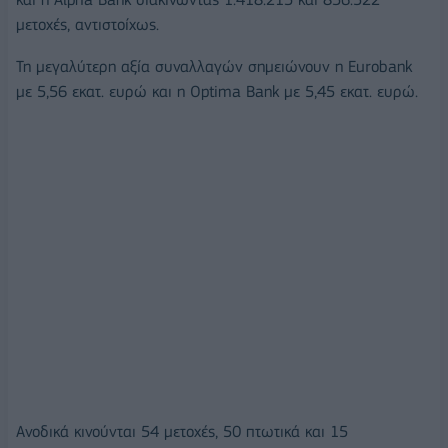
μετοχές, αντιστοίχως.
Τη μεγαλύτερη αξία συναλλαγών σημειώνουν η Eurobank
με 5,56 εκατ. ευρώ και η Optima Bank με 5,45 εκατ. ευρώ.
Ανοδικά κινούνται 54 μετοχές, 50 πτωτικά και 15