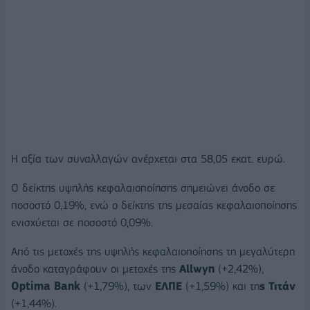
Η αξία των συναλλαγών ανέρχεται στα 58,05 εκατ. ευρώ.
Ο δείκτης υψηλής κεφαλαιοποίησης σημειώνει άνοδο σε
ποσοστό 0,19%, ενώ ο δείκτης της μεσαίας κεφαλαιοποίησης
ενισχύεται σε ποσοστό 0,09%.
Από τις μετοχές της υψηλής κεφαλαιοποίησης τη μεγαλύτερη
άνοδο καταγράφουν οι μετοχές της
Allwyn
(+2,42%),
Optima Bank
(+1,79%), των
ΕΛΠΕ
(+1,59%) και τη
ς Τιτάν
(+1,44%).