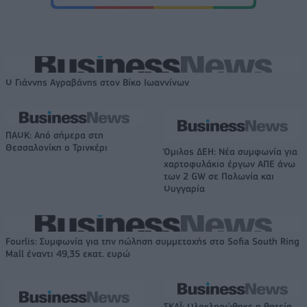
Ο Γιάννης Αγραβάνης στον Βίκο Ιωαννίνων
ΠΑΟΚ: Από σήμερα στη
Θεσσαλονίκη ο Τρινκέρι
Όμιλος ΔΕΗ: Νέα συμφωνία για
χαρτοφυλάκιο έργων ΑΠΕ άνω
των 2 GW σε Πολωνία και
Ουγγαρία
Fourlis: Συμφωνία για την πώληση συμμετοχής στο Sofia South Ring
Mall έναντι 49,35 εκατ. ευρώ
ΣΚΑΪ: Ολοκληρώθηκε η θητεία