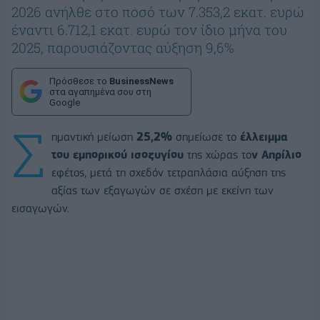
2026 ανήλθε στο ποσό των 7.353,2 εκατ. ευρώ
έναντι 6.712,1 εκατ. ευρώ τον ίδιο μήνα του
2025, παρουσιάζοντας αύξηση 9,6%
Πρόσθεσε το
BusinessNews
στα αγαπημένα σου στη
Google
Σ
ημαντική μείωση
25,2%
σημείωσε το
έλλειμμα
του εμπορικού ισοζυγίου
της χώρας το
ν Απρίλιο
εφέτος, μετά τη σχεδόν τετραπλάσια αύξηση της
αξίας των εξαγωγών σε σχέση με εκείνη των
εισαγωγών.