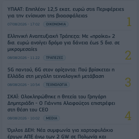
ΥΠΑΑΤ: Επιπλέον 12,5 εκατ. ευρώ στις Περιφέρειες
για την ενίσχυση της βιοασφάλειας
07/08/2026 - 17:02
ΟΙΚΟΝΟΜΙΑ
Ελληνική Αναπτυξιακή Τράπεζα: Με «προίκα» 2
δισ. ευρώ ανοίγει δρόμο για δάνεια έως 5 δισ. σε
μικρομεσαίες
08/08/2026 - 11:22
ΤΡΑΠΕΖΕΣ
5G παντού, 6G στον ορίζοντα: Πού βρίσκεται η
Ελλάδα στη μεγάλη τεχνολογική μετάβαση
08/08/2026 - 10:54
ΤΕΧΝΟΛΟΓΙΑ
ΣΚΑΪ: Ολοκληρώθηκε η θητεία του Γρηγόρη
Δημητριάδη - Ο Γιάννης Αλαφούζος επιστρέφει
στη θέση του CEO
08/08/2026 - 10:02
MEDIA
Όμιλος ΔΕΗ: Νέα συμφωνία για χαρτοφυλάκιο
έργων ΑΠΕ άνω των 2 GW σε Πολωνία και