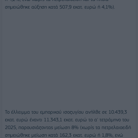
σημειώθηκε αύξηση κατά 507,9 εκατ. ευρώ ή 4,1%).
Το έλλειμμα του εμπορικού ισοζυγίου ανήλθε σε 10.439,3
εκατ. ευρώ έναντι 11.343,1 εκατ. ευρώ το α' τετράμηνο του
2025, παρουσιάζοντας μείωση 8% (χωρίς τα πετρελαιοειδή
σημειώθηκε μείωση κατά 162,3 εκατ. ευρώ ή 1,8%, ενώ