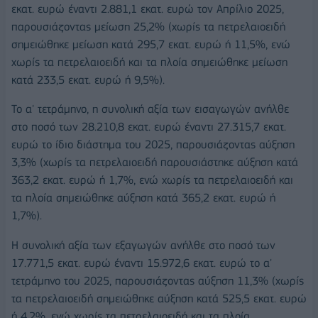
εκατ. ευρώ έναντι 2.881,1 εκατ. ευρώ τον Απρίλιο 2025,
παρουσιάζοντας μείωση 25,2% (χωρίς τα πετρελαιοειδή
σημειώθηκε μείωση κατά 295,7 εκατ. ευρώ ή 11,5%, ενώ
χωρίς τα πετρελαιοειδή και τα πλοία σημειώθηκε μείωση
κατά 233,5 εκατ. ευρώ ή 9,5%).
Το α' τετράμηνο, η συνολική αξία των εισαγωγών ανήλθε
στο ποσό των 28.210,8 εκατ. ευρώ έναντι 27.315,7 εκατ.
ευρώ το ίδιο διάστημα του 2025, παρουσιάζοντας αύξηση
3,3% (χωρίς τα πετρελαιοειδή παρουσιάστηκε αύξηση κατά
363,2 εκατ. ευρώ ή 1,7%, ενώ χωρίς τα πετρελαιοειδή και
τα πλοία σημειώθηκε αύξηση κατά 365,2 εκατ. ευρώ ή
1,7%).
Η συνολική αξία των εξαγωγών ανήλθε στο ποσό των
17.771,5 εκατ. ευρώ έναντι 15.972,6 εκατ. ευρώ το α'
τετράμηνο του 2025, παρουσιάζοντας αύξηση 11,3% (χωρίς
τα πετρελαιοειδή σημειώθηκε αύξηση κατά 525,5 εκατ. ευρώ
ή 4,2%, ενώ χωρίς τα πετρελαιοειδή και τα πλοία