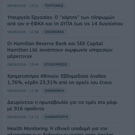
08/08/2026 - 13:21
ΤΟΥΡΙΣΜΟΣ
Υπουργείο Εργασίας: Ο “χάρτης” των πληρωμών
από τον e-ΕΦΚΑ και τη ΔΥΠΑ έως τις 14 Αυγούστου
08/08/2026 - 12:58
ΟΙΚΟΝΟΜΙΑ
Οι Hamilton Reserve Bank και SEE Capital
Hamilton Ltd. συνάπτουν συμφωνία υπηρεσιών
μάρκετινγκ
08/08/2026 - 13:44
ΕΠΙΧΕΙΡΗΣΕΙΣ
Χρηματιστήριο Αθηνών: Εβδομαδιαία άνοδος
1,76%, κέρδη 23,31% από τις αρχές του έτους
08/08/2026 - 12:36
ΟΙΚΟΝΟΜΙΑ
Διευρύνεται η πρωτοβουλία για τις τιμές στο ράφι
με 916 προϊόντα
08/08/2026 - 12:12
ΛΙΑΝΕΜΠΟΡΙΟ
Health Monitoring: Η εθνική υποδομή για την
αξιοποίηση των δεδομένων υγείας προς όφελος