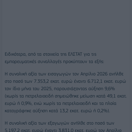
Ειδικότερα, από τα στοιχεία της ΕΛΣΤΑΤ για τις
εμπορευματικές συναλλαγές προκύπτουν τα εξής:
Η συνολική αξία των εισαγωγών τον Απρίλιο 2026 ανήλθε
στο ποσό των 7.353,2 εκατ. ευρώ έναντι 6.712,1 εκατ. ευρώ
τον ίδιο μήνα του 2025, παρουσιάζοντας αύξηση 9,6%
(χωρίς τα πετρελαιοειδή σημειώθηκε μείωση κατά 49,1 εκατ.
ευρώ ή 0,9%, ενώ χωρίς τα πετρελαιοειδή και τα πλοία
καταγράφηκε αύξηση κατά 13,2 εκατ. ευρώ ή 0,2%).
Η συνολική αξία των εξαγωγών ανήλθε στο ποσό των
5.197,2 εκατ. ευρώ έναντι 3.831,0 εκατ. ευρώ τον Απρίλιο