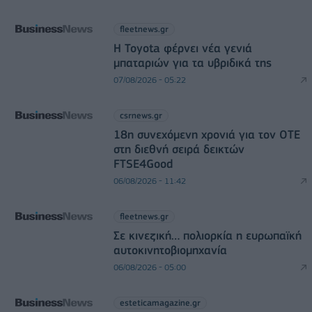
fleetnews.gr
Η Toyota φέρνει νέα γενιά
μπαταριών για τα υβριδικά της
07/08/2026 - 05:22
csrnews.gr
18η συνεχόμενη χρονιά για τον ΟΤΕ
στη διεθνή σειρά δεικτών
FTSE4Good
06/08/2026 - 11:42
fleetnews.gr
Σε κινεζική… πολιορκία η ευρωπαϊκή
αυτοκινητοβιομηχανία
06/08/2026 - 05:00
esteticamagazine.gr