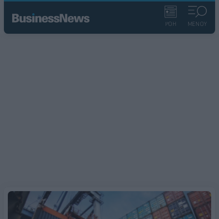
ΡΟΗ
ΜΕΝΟΥ