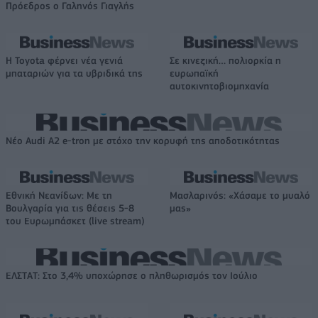
Πρόεδρος ο Γαληνός Γιαγλής
Η Toyota φέρνει νέα γενιά
Σε κινεζική… πολιορκία η
μπαταριών για τα υβριδικά της
ευρωπαϊκή
αυτοκινητοβιομηχανία
Νέο Audi A2 e-tron με στόχο την κορυφή της αποδοτικότητας
Εθνική Νεανίδων: Με τη
Μασλαρινός: «Χάσαμε το μυαλό
Βουλγαρία για τις θέσεις 5-8
μας»
του Ευρωμπάσκετ (live stream)
ΕΛΣΤΑΤ: Στο 3,4% υποχώρησε ο πληθωρισμός τον Ιούλιο