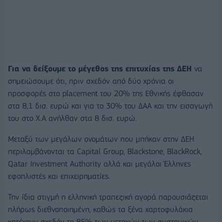
Για να δείξουμε το μέγεθος της επιτυχίας της ΔΕΗ
να
σημειώσουμε ότι, πριν σχεδόν από δύο χρόνια οι
προσφορές στο placement του 20% της Εθνικής έφθασαν
στα 8,1 δισ. ευρώ και για το 30% του ΔΑΑ και την εισαγωγή
του στο Χ.Α ανήλθαν στα 8 δισ. ευρώ.
Μεταξύ των μεγάλων ονομάτων που μπήκαν στην ΔΕΗ
περιλαμβάνονται τα Capital Group, Blackstone, BlackRock,
Qatar Investment Authority αλλά και μεγάλοι Έλληνες
εφοπλιστές και επιχειρηματίες.
Την ίδια στιγμή η ελληνική τραπεζική αγορά παρουσιάζεται
πλήρως διεθνοποιημένη, καθώς τα ξένα χαρτοφυλάκια
κατέχουν σχεδόν το 85% των μετοχών των συστημικών