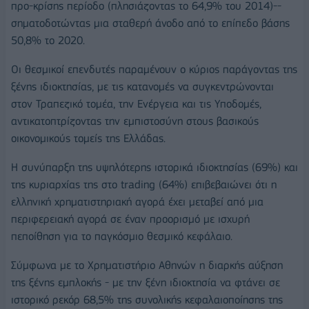
προ-κρίσης περίοδο (πλησιάζοντας το 64,9% του 2014)--
σηματοδοτώντας μια σταθερή άνοδο από το επίπεδο βάσης
50,8% το 2020.
Οι θεσμικοί επενδυτές παραμένουν ο κύριος παράγοντας της
ξένης ιδιοκτησίας, με τις κατανομές να συγκεντρώνονται
στον Τραπεζικό τομέα, την Ενέργεια και τις Υποδομές,
αντικατοπτρίζοντας την εμπιστοσύνη στους βασικούς
οικονομικούς τομείς της Ελλάδας.
Η συνύπαρξη της υψηλότερης ιστορικά ιδιοκτησίας (69%) και
της κυριαρχίας της στο trading (64%) επιβεβαιώνει ότι η
ελληνική χρηματιστηριακή αγορά έχει μεταβεί από μια
περιφερειακή αγορά σε έναν προορισμό με ισχυρή
πεποίθηση για το παγκόσμιο θεσμικό κεφάλαιο.
Σύμφωνα με το Χρηματιστήριο Αθηνών η διαρκής αύξηση
της ξένης εμπλοκής - με την ξένη ιδιοκτησία να φτάνει σε
ιστορικό ρεκόρ 68,5% της συνολικής κεφαλαιοποίησης της