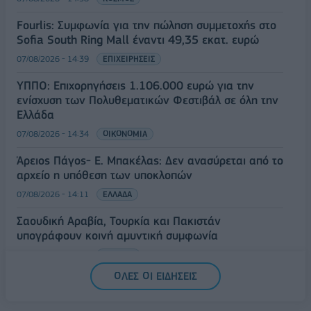
Fourlis: Συμφωνία για την πώληση συμμετοχής στο
Sofia South Ring Mall έναντι 49,35 εκατ. ευρώ
07/08/2026 - 14:39
ΕΠΙΧΕΙΡΗΣΕΙΣ
ΥΠΠΟ: Επιχορηγήσεις 1.106.000 ευρώ για την
ενίσχυση των Πολυθεματικών Φεστιβάλ σε όλη την
Ελλάδα
07/08/2026 - 14:34
ΟΙΚΟΝΟΜΙΑ
Άρειος Πάγος- Ε. Μπακέλας: Δεν ανασύρεται από το
αρχείο η υπόθεση των υποκλοπών
07/08/2026 - 14:11
ΕΛΛΑΔΑ
Σαουδική Αραβία, Τουρκία και Πακιστάν
υπογράφουν κοινή αμυντική συμφωνία
07/08/2026 - 13:47
ΚΟΣΜΟΣ
ΟΛΕΣ ΟΙ ΕΙΔΗΣΕΙΣ