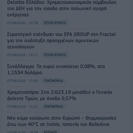
Deloitte Ελλάδος: Χρηματοοικονομικός σύμβουλος
της ΔΕΗ για την είσοδο στην πολωνική αγορά
ενέργειας
07/08/2026 - 16:38
ΕΠΙΧΕΙΡΗΣΕΙΣ
Στρατηγική επένδυση του EFA GROUP στη Fractal
για την ανάπτυξη προηγμένων αμυντικών
τεχνολογιών
07/08/2026 - 16:11
ΕΠΙΧΕΙΡΗΣΕΙΣ
Συνάλλαγμα: Το ευρώ ενισχύεται 0,08%, στα
1,1534 δολάρια
07/08/2026 - 15:45
ΟΙΚΟΝΟΜΙΑ
Χρηματιστήριο: Στις 2.623,19 μονάδες ο Γενικός
Δείκτης Τιμών, με άνοδο 0,57%
07/08/2026 - 15:21
ΟΙΚΟΝΟΜΙΑ
Νέο κύμα καύσωνα στην Ευρώπη – Θερμοκρασίες
άνω των 40°C σε Ιταλία, Ισπανία και Βαλκάνια
07/08/2026 - 14:58
ΚΟΣΜΟΣ