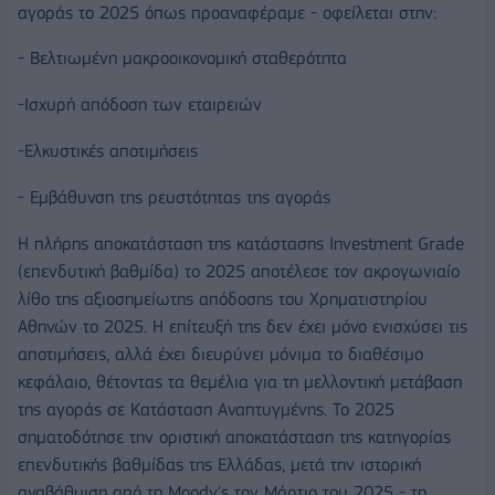
αγοράς το 2025 όπως προαναφέραμε - οφείλεται στην:
- Βελτιωμένη μακροοικονομική σταθερότητα
-Ισχυρή απόδοση των εταιρειών
-Ελκυστικές αποτιμήσεις
- Εμβάθυνση της ρευστότητας της αγοράς
Η πλήρης αποκατάσταση της κατάστασης Investment Grade
(επενδυτική βαθμίδα) το 2025 αποτέλεσε τον ακρογωνιαίο
λίθο της αξιοσημείωτης απόδοσης του Χρηματιστηρίου
Αθηνών το 2025. Η επίτευξή της δεν έχει μόνο ενισχύσει τις
αποτιμήσεις, αλλά έχει διευρύνει μόνιμα το διαθέσιμο
κεφάλαιο, θέτοντας τα θεμέλια για τη μελλοντική μετάβαση
της αγοράς σε Κατάσταση Αναπτυγμένης. Το 2025
σηματοδότησε την οριστική αποκατάσταση της κατηγορίας
επενδυτικής βαθμίδας της Ελλάδας, μετά την ιστορική
αναβάθμιση από τη Moody's τον Μάρτιο του 2025 - τη