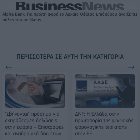
Alpha Bank: Για πρώτη φορά το Αρχαίο Θέατρο Επιδαύρου άνοιξε τις
πύλες του σε όλους
ΠΕΡΙΣΣΌΤΕΡΑ ΣΕ ΑΥΤΉ ΤΗΝ ΚΑΤΗΓΟΡΊΑ
"Σβήνονται" πρόστιμα για
ΔΝΤ: Η Ελλάδα στην
εκπρόθεσμες δηλώσεις
πρωτοπορία της ψηφιακής
στην εφορία – Επιστροφές
φορολογικής διοίκησης
και αναδρομικά δύο ετών
στην ΕΕ