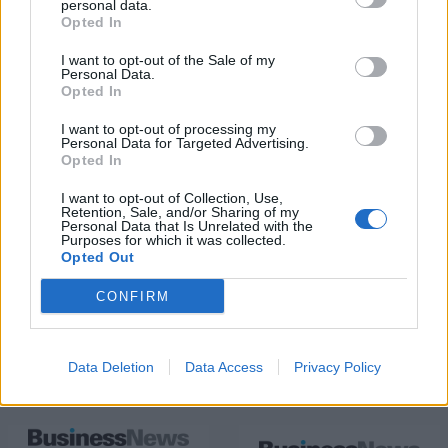
personal data.
Opted In
I want to opt-out of the Sale of my
Personal Data.
Opted In
I want to opt-out of processing my
Personal Data for Targeted Advertising.
Opted In
I want to opt-out of Collection, Use,
Retention, Sale, and/or Sharing of my
Personal Data that Is Unrelated with the
Purposes for which it was collected.
Opted Out
CONFIRM
Data Deletion
Data Access
Privacy Policy
Εθνική Παίδων: Κόντρα στο Ισραήλ για την πρώτη νίκη στο
Ευρωμπάσκετ U16 (live stream)