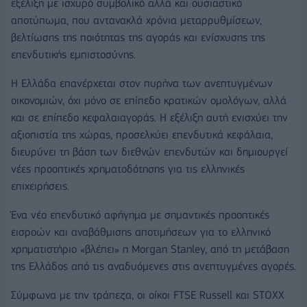
εξέλιξη με ισχυρό συμβολικό αλλά και ουσιαστικό
αποτύπωμα, που αντανακλά χρόνια μεταρρυθμίσεων,
βελτίωσης της ποιότητας της αγοράς και ενίσχυσης της
επενδυτικής εμπιστοσύνης.
Η Ελλάδα επανέρχεται στον πυρήνα των ανεπτυγμένων
οικονομιών, όχι μόνο σε επίπεδο κρατικών ομολόγων, αλλά
και σε επίπεδο κεφαλαιαγοράς. Η εξέλιξη αυτή ενισχύει την
αξιοπιστία της χώρας, προσελκύει επενδυτικά κεφάλαια,
διευρύνει τη βάση των διεθνών επενδυτών και δημιουργεί
νέες προοπτικές χρηματοδότησης για τις ελληνικές
επιχειρήσεις.
Ένα νέο επενδυτικό αφήγημα με σημαντικές προοπτικές
εισροών και αναβάθμισης αποτιμήσεων για το ελληνικό
χρηματιστήριο «βλέπει» η Morgan Stanley, από τη μετάβαση
της Ελλάδος από τις αναδυόμενες στις ανεπτυγμένες αγορές.
Σύμφωνα με την τράπεζα, οι οίκοι FTSE Russell και STOXX