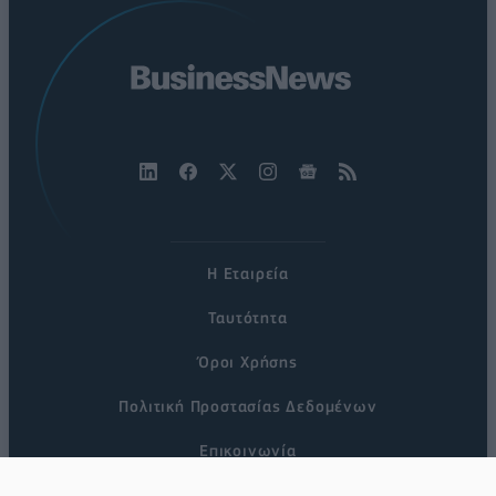
Η Εταιρεία
Ταυτότητα
Όροι Χρήσης
Πολιτική Προστασίας Δεδομένων
Επικοινωνία