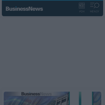
ΡΟΗ
ΜΕΝΟΥ