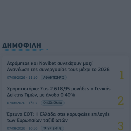
ΔΗΜΟΦΙΛΗ
Ατρόμητος και Novibet συνεχίζουν μαζί:
Ανανέωση της συνεργασίας τους μέχρι το 2028
07/08/2026 - 11:50
ΑΘΛΗΤΙΣΜΟΣ
Χρηματιστήριο: Στις 2.618,95 μονάδες ο Γενικός
Δείκτης Τιμών, με άνοδο 0,40%
07/08/2026 - 13:07
ΟΙΚΟΝΟΜΙΑ
Έρευνα ΕΟΤ: Η Ελλάδα στις κορυφαίες επιλογές
των Ευρωπαίων ταξιδιωτών
07/08/2026 - 10:56
ΤΟΥΡΙΣΜΟΣ