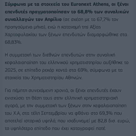
Σύμφωνα με τα στοιχεία του Euronext Athens, οι ξένοι
επενδυτές πραγματοποίησαν το 68,8% των συνολικών
συναλλαγών τον Απρίλιο
(σε σχέση με το 67,7% τον
προηγούμενο μήνα), ενώ η κατανομή της Αξίας
Χαρτοφυλακίου των ξένων επενδυτών διαμορφώθηκε στα
68,83%.
Η συμμετοχή των διεθνών επενδυτών στην συνολική
κεφαλαιοποίηση του ελληνικού χρηματιστηρίου αυξήθηκε το
2025, σε επίπεδο ρεκόρ κοντά στα 69%, σύμφωνα με τα
στοιχεία του Χρηματιστηρίου Αθηνών.
Για πέμπτη συνεχόμενη χρονιά, οι ξένοι επενδυτές έχουν
ενισχύσει τη θέση τους στην ελληνική χρηματιστηριακή
αγορά, με την συμμετοχή των ξένων στην κεφαλαιοποίηση
του Χ.Α, στα τέλη Σεπτεμβρίου να φθάνει στο 69,3% που
αποτελεί ιστορικό υψηλό, που ισοδυναμεί με 82,8 δισ. ευρώ,
το υψηλότερο επίπεδο που έχει καταγραφεί ποτέ.