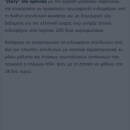
"story" της χρονιάς
με την αύξηση μετοχικού κεφαλαίου
της επιχείρησης να προσελκύει πρωτοφανές ενδιαφέρον από
τη διεθνή επενδυτική κοινότητα και να δημιουργεί νέα
δεδομένα για την ελληνική αγορά, ενώ υπήρξε έντονο
ενδιαφέρον από περίπου 200 ξένα χαρτοφυλάκια.
Κατάφερε να συγκεντρώσει το ενδιαφέρον επενδυτών από
όλο τον πλανήτη, επενδυτών με ποιοτικά χαρακτηριστικά, εν
μέσω μάλιστα και έντονων γεωπολιτικών ανησυχιών που
προκαλεί ο πόλεμος ΗΠΑ- Ιράν, με τη ζήτηση να φθάνει στα
18 δισ. ευρώ.