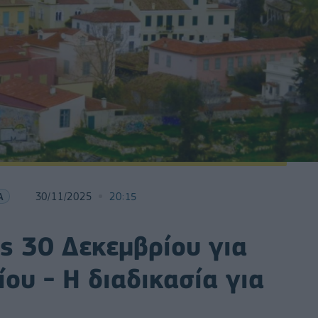
Α
30/11/2025
20:15
ς 30 Δεκεμβρίου για
ου - Η διαδικασία για