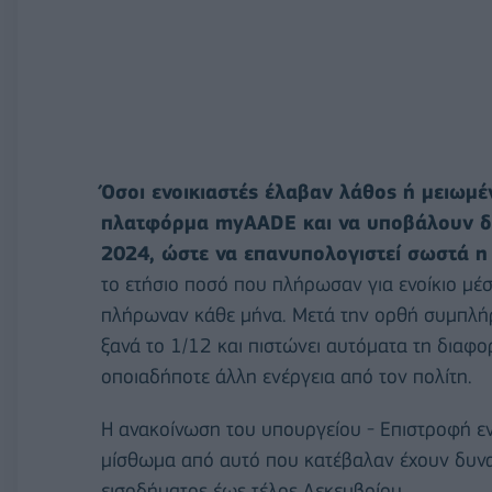
Όσοι ενοικιαστές έλαβαν λάθος ή μειωμ
πλατφόρμα myAADE και να υποβάλουν δι
2024, ώστε να επανυπολογιστεί σωστά η
το ετήσιο ποσό που πλήρωσαν για ενοίκιο μέσ
πλήρωναν κάθε μήνα. Μετά την ορθή συμπλήρ
ξανά το 1/12 και πιστώνει αυτόματα τη διαφο
οποιαδήποτε άλλη ενέργεια από τον πολίτη.
Η ανακοίνωση του υπουργείου - Επιστροφή εν
μίσθωμα από αυτό που κατέβαλαν έχουν δυν
εισοδήματος έως τέλος Δεκεμβρίου