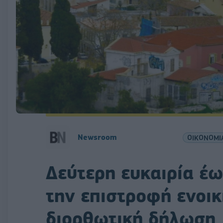
Newsroom
ΟΙΚΟΝΟΜΙ
Δεύτερη ευκαιρία έω
την επιστροφή ενοικί
διορθωτική δήλωση