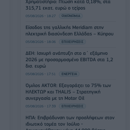
Χρηματιστήριο: Πτώση κατά 0,18%, στα
315,71 εκατ. ευρώ ο τζίρος
05/08/2026 - 18:27
ΟΙΚΟΝΟΜΙΑ
Είσοδος της γαλλικής Meridiam στην
ηλεκτρική διασύνδεση Ελλάδας – Κύπρου
05/08/2026 - 18:06
ΕΠΙΧΕΙΡΗΣΕΙΣ
ΔΕΗ: Ισχυρή ανάπτυξη στο α΄ εξάμηνο
2026 με προσαρμοσμένο EBITDA στα 1,2
δισ. ευρώ
05/08/2026 - 17:51
ΕΝΕΡΓΕΙΑ
Όμιλος AKTOR: Εξαγοράζει το 75% των
ΗΛΕΚΤΩΡ και THALIS – Στρατηγική
συνεργασία με τη Motor Oil
05/08/2026 - 17:39
ΕΠΙΧΕΙΡΗΣΕΙΣ
ΗΠΑ: Επιβράδυνση των προσλήψεων στον
ιδιωτικό τομέα τον Ιούλιο -