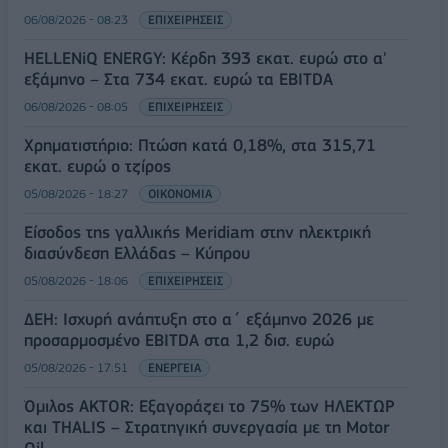
06/08/2026 - 08:23
ΕΠΙΧΕΙΡΗΣΕΙΣ
HELLENiQ ENERGY: Κέρδη 393 εκατ. ευρώ στο α'
εξάμηνο – Στα 734 εκατ. ευρώ τα EBITDA
06/08/2026 - 08:05
ΕΠΙΧΕΙΡΗΣΕΙΣ
Χρηματιστήριο: Πτώση κατά 0,18%, στα 315,71
εκατ. ευρώ ο τζίρος
05/08/2026 - 18:27
ΟΙΚΟΝΟΜΙΑ
Είσοδος της γαλλικής Meridiam στην ηλεκτρική
διασύνδεση Ελλάδας – Κύπρου
05/08/2026 - 18:06
ΕΠΙΧΕΙΡΗΣΕΙΣ
ΔΕΗ: Ισχυρή ανάπτυξη στο α΄ εξάμηνο 2026 με
προσαρμοσμένο EBITDA στα 1,2 δισ. ευρώ
05/08/2026 - 17:51
ΕΝΕΡΓΕΙΑ
Όμιλος AKTOR: Εξαγοράζει το 75% των ΗΛΕΚΤΩΡ
και THALIS – Στρατηγική συνεργασία με τη Motor
Oil