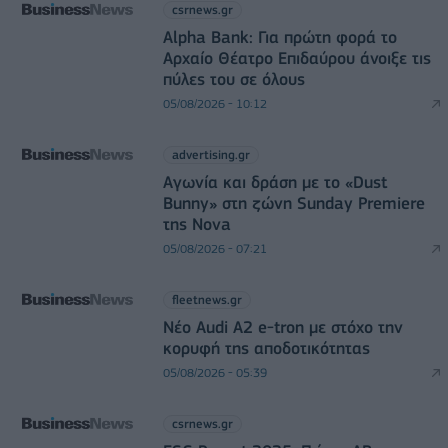
csrnews.gr
Alpha Bank: Για πρώτη φορά το
Αρχαίο Θέατρο Επιδαύρου άνοιξε τις
πύλες του σε όλους
05/08/2026 - 10:12
advertising.gr
Αγωνία και δράση με το «Dust
Bunny» στη ζώνη Sunday Premiere
της Nova
05/08/2026 - 07:21
fleetnews.gr
Νέο Audi A2 e-tron με στόχο την
κορυφή της αποδοτικότητας
05/08/2026 - 05:39
csrnews.gr