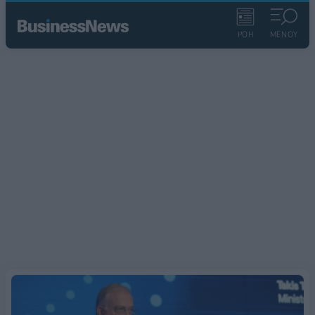
ΡΟΗ
ΜΕΝΟΥ