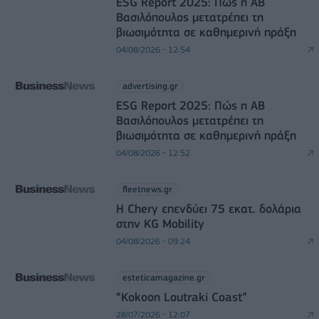
ESG Report 2025: Πώς η ΑΒ
Βασιλόπουλος μετατρέπει τη
βιωσιμότητα σε καθημερινή πράξη
04/08/2026 - 12:54
advertising.gr
ESG Report 2025: Πώς η ΑΒ
Βασιλόπουλος μετατρέπει τη
βιωσιμότητα σε καθημερινή πράξη
04/08/2026 - 12:52
fleetnews.gr
Η Chery επενδύει 75 εκατ. δολάρια
στην KG Mobility
04/08/2026 - 09:24
esteticamagazine.gr
“Kokoon Loutraki Coast”
28/07/2026 - 12:07