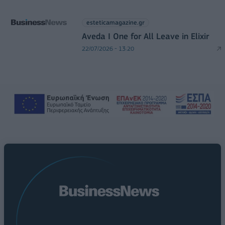
esteticamagazine.gr
Aveda I One for All Leave in Elixir
22/07/2026 - 13:20