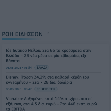
ΡΟΗ ΕΙΔΗΣΕΩΝ
Ιός Δυτικού Νείλου: Στα 65 τα κρούσματα στην
Ελλάδα – 23 νέα μέσα σε μία εβδομάδα, έξι
θάνατοι
06/08/2026 - 08:54
ΕΛΛΑΔΑ
Disney: Πτώση 34,2% στα καθαρά κέρδη του
εννεαμήνου – Στα 7,28 δισ. δολάρια
06/08/2026 - 08:42
ΕΠΙΧΕΙΡΗΣΕΙΣ
Viohalco: Αυξημένος κατά 14% ο τζίρος στο α'
εξάμηνο, στα 4,3 δισ. ευρώ – Στα 446 εκατ. ευρώ
τα EBITDA