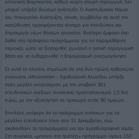
ελληνικής βιομηχανίας, καθώς χωρίς ισχυρή παραγωγή, δεν
μπορεί υπάρξει βιώσιμη ανάπτυξη. Ο Αναπτυξιακός Νόμος
του Υπουργείου Ανάπτυξης, τόνισε, συμβάλλει σε αυτή την
κατεύθυνση, προσφέροντας κίνητρα για επενδύσεις και
δημιουργία νέων θέσεων εργασίας. Ιδιαίτερη έμφαση έχει
δοθεί στα πρόσφατα προγράμματα για τις παραμεθόριες
περιοχές, ώστε να διατηρηθεί ζωντανή η τοπική παραγωγική
βάση και να ενθαρρυνθεί η δημογραφική αναζωογόνηση.
Σε αυτό το πλαίσιο, σημείωσε ότι στα δύο πρώτα καθεστώτα
ενίσχυσης «Μεταποίηση – Εφοδιαστική Αλυσίδα» υπήρξε
πολύ μεγάλη ανταπόκριση, με την υποβολή 361
επενδυτικών σχεδίων συνολικού προϋπολογισμού 1,5 δισ.
ευρώ, με την αξιολόγηση να προχωρά εντός 90 ημερών.
Επιπλέον, ανέφερε ότι το πρόγραμμα αιτήσεων για τις
μεγάλες επενδύσεις λήγει στις 31 Δεκεμβρίου, ενώ
ακολουθούν τα προγράμματα για τον αγροδιατροφικό τομέα.
Στη συνέχεια, «μπαίνει στο τραπέζι» πρόγραμμα ύψους 150