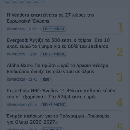
Η Vendora επεκτείνεται σε 27 χώρες της
Ευρωπαϊκή 'Ενωσης
05/08/2026 - 10:52
ΕΠΙΧΕΙΡΗΣΕΙΣ
Evergood: Άγγιξε τα 300 εκατ. ο τζίρος- Στα 10
εκατ. ευρώ το τίμημα για το 60% του Jackaroo
05/08/2026 - 12:50
ΕΠΙΧΕΙΡΗΣΕΙΣ
Alpha Bank: Για πρώτη φορά το Αρχαίο Θέατρο
Επιδαύρου άνοιξε τις πύλες του σε όλους
05/08/2026 - 12:41
ESG
Coca-Cola HBC: Άνοδος 11,4% στα καθαρά κέρδη
του α΄ εξαμήνου – Στα 524,4 εκατ. ευρώ
05/08/2026 - 09:10
ΕΠΙΧΕΙΡΗΣΕΙΣ
Έναρξη αιτήσεων για το Πρόγραμμα «Τουρισμός
για Όλους 2026-2027»
05/08/2026 - 09:27
ΟΙΚΟΝΟΜΙΑ