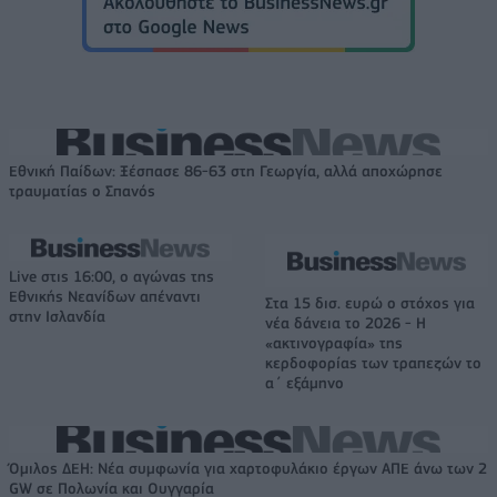
Εθνική Παίδων: Ξέσπασε 86-63 στη Γεωργία, αλλά αποχώρησε
τραυματίας ο Σπανός
Live στις 16:00, ο αγώνας της
Εθνικής Νεανίδων απέναντι
Στα 15 δισ. ευρώ ο στόχος για
στην Ισλανδία
νέα δάνεια το 2026 - Η
«ακτινογραφία» της
κερδοφορίας των τραπεζών το
α΄ εξάμηνο
Όμιλος ΔΕΗ: Νέα συμφωνία για χαρτοφυλάκιο έργων ΑΠΕ άνω των 2
GW σε Πολωνία και Ουγγαρία