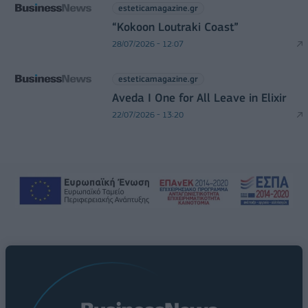
esteticamagazine.gr
“Kokoon Loutraki Coast”
28/07/2026 - 12:07
esteticamagazine.gr
Aveda I One for All Leave in Elixir
22/07/2026 - 13:20