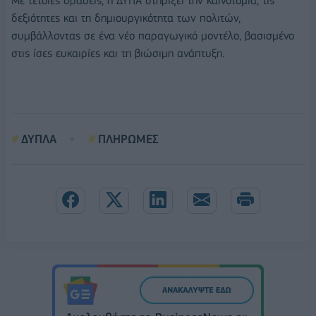
Με τέτοιες δράσεις, η ΔΥΠΑ στηρίζει την καινοτομία, τις
δεξιότητες και τη δημιουργικότητα των πολιτών,
συμβάλλοντας σε ένα νέο παραγωγικό μοντέλο, βασισμένο
στις ίσες ευκαιρίες και τη βιώσιμη ανάπτυξη.
ΔΥΠΛΑ
ΠΛΗΡΩΜΕΣ