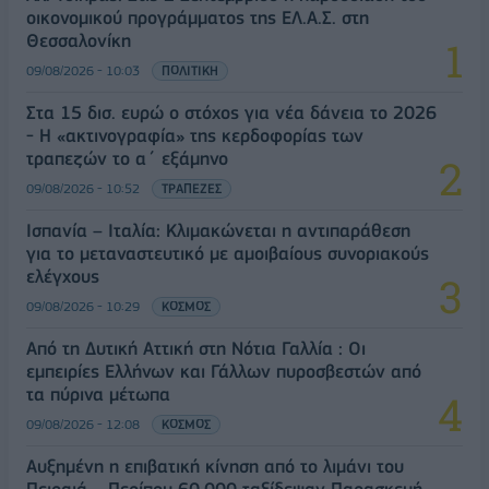
οικονομικού προγράμματος της ΕΛ.Α.Σ. στη
Θεσσαλονίκη
09/08/2026 - 10:03
ΠΟΛΙΤΙΚΗ
Στα 15 δισ. ευρώ ο στόχος για νέα δάνεια το 2026
- Η «ακτινογραφία» της κερδοφορίας των
τραπεζών το α΄ εξάμηνο
09/08/2026 - 10:52
ΤΡΑΠΕΖΕΣ
Ισπανία – Ιταλία: Κλιμακώνεται η αντιπαράθεση
για το μεταναστευτικό με αμοιβαίους συνοριακούς
ελέγχους
09/08/2026 - 10:29
ΚΟΣΜΟΣ
Από τη Δυτική Αττική στη Νότια Γαλλία : Οι
εμπειρίες Ελλήνων και Γάλλων πυροσβεστών από
τα πύρινα μέτωπα
09/08/2026 - 12:08
ΚΟΣΜΟΣ
Αυξημένη η επιβατική κίνηση από το λιμάνι του