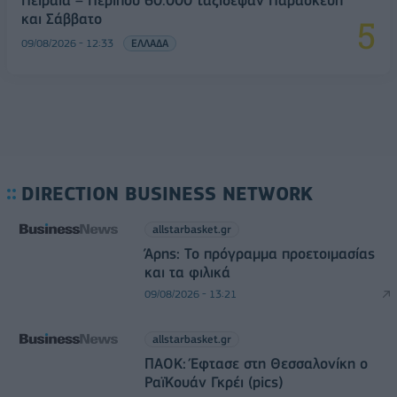
Πειραιά – Περίπου 60.000 ταξίδεψαν Παρασκευή
και Σάββατο
09/08/2026 - 12:33
ΕΛΛΑΔΑ
DIRECTION BUSINESS NETWORK
allstarbasket.gr
Άρης: Το πρόγραμμα προετοιμασίας
και τα φιλικά
09/08/2026 - 13:21
allstarbasket.gr
ΠΑΟΚ: Έφτασε στη Θεσσαλονίκη ο
ΡαϊΚουάν Γκρέι (pics)