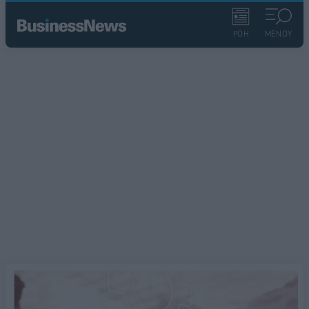
ΡΟΗ
ΜΕΝΟΥ