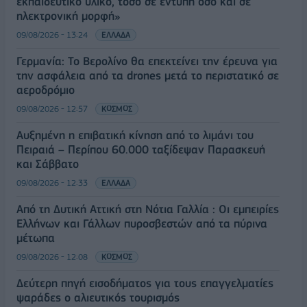
εκπαιδευτικό υλικό, τόσο σε έντυπη όσο και σε
ηλεκτρονική μορφή»
09/08/2026 - 13:24
ΕΛΛΑΔΑ
Γερμανία: Το Βερολίνο θα επεκτείνει την έρευνα για
την ασφάλεια από τα drones μετά το περιστατικό σε
αεροδρόμιο
09/08/2026 - 12:57
ΚΟΣΜΟΣ
Αυξημένη η επιβατική κίνηση από το λιμάνι του
Πειραιά – Περίπου 60.000 ταξίδεψαν Παρασκευή
και Σάββατο
09/08/2026 - 12:33
ΕΛΛΑΔΑ
Από τη Δυτική Αττική στη Νότια Γαλλία : Οι εμπειρίες
Ελλήνων και Γάλλων πυροσβεστών από τα πύρινα
μέτωπα
09/08/2026 - 12:08
ΚΟΣΜΟΣ
Δεύτερη πηγή εισοδήματος για τους επαγγελματίες
ψαράδες ο αλιευτικός τουρισμός