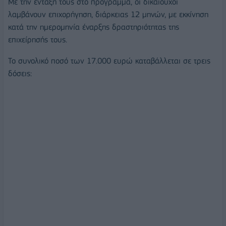
Με την ένταξή τους στο πρόγραμμα, οι δικαιούχοι
λαμβάνουν επιχορήγηση, διάρκειας 12 μηνών, με εκκίνηση
κατά την ημερομηνία έναρξης δραστηριότητας της
επιχείρησής τους.
Το συνολικό ποσό των 17.000 ευρώ καταβάλλεται σε τρεις
δόσεις: