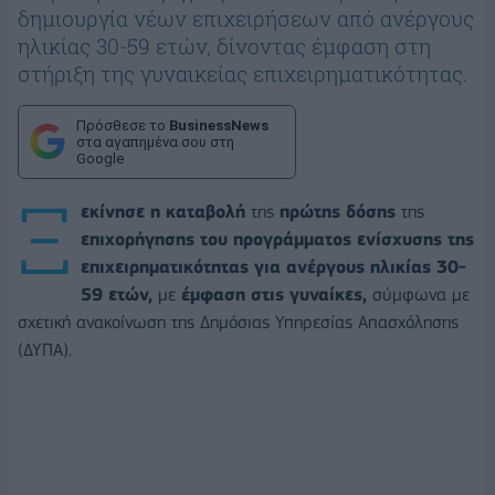
δημιουργία νέων επιχειρήσεων από ανέργους
ηλικίας 30-59 ετών, δίνοντας έμφαση στη
στήριξη της γυναικείας επιχειρηματικότητας.
Πρόσθεσε το
BusinessNews
στα αγαπημένα σου στη
Google
Ξ
εκίνησε η καταβολή
της
πρώτης δόσης
της
επιχορήγησης του προγράμματος ενίσχυσης της
επιχειρηματικότητας για ανέργους ηλικίας
30-
59 ετών,
με
έμφαση στις γυναίκες,
σύμφωνα με
σχετική ανακοίνωση της Δημόσιας Υπηρεσίας Απασχόλησης
(ΔΥΠΑ).