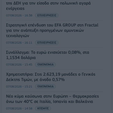
της ΔΕΗ για την είσοδο στην πολωνική αγορά
ενέργειας
07/08/2026 - 16:38
ΕΠΙΧΕΙΡΗΣΕΙΣ
Στρατηγική επένδυση του EFA GROUP στη Fractal
για την ανάπτυξη προηγμένων αμυντικών
τεχνολογιών
07/08/2026 - 16:11
ΕΠΙΧΕΙΡΗΣΕΙΣ
Συνάλλαγμα: Το ευρώ ενισχύεται 0,08%, στα
1,1534 δολάρια
07/08/2026 - 15:45
ΟΙΚΟΝΟΜΙΑ
Χρηματιστήριο: Στις 2.623,19 μονάδες ο Γενικός
Δείκτης Τιμών, με άνοδο 0,57%
07/08/2026 - 15:21
ΟΙΚΟΝΟΜΙΑ
Νέο κύμα καύσωνα στην Ευρώπη – Θερμοκρασίες
άνω των 40°C σε Ιταλία, Ισπανία και Βαλκάνια
07/08/2026 - 14:58
ΚΟΣΜΟΣ