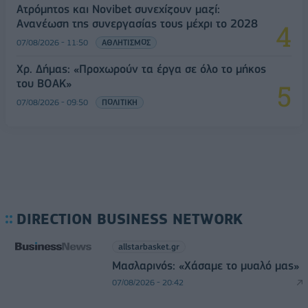
Ατρόμητος και Novibet συνεχίζουν μαζί:
Ανανέωση της συνεργασίας τους μέχρι το 2028
07/08/2026 - 11:50
ΑΘΛΗΤΙΣΜΟΣ
Χρ. Δήμας: «Προχωρούν τα έργα σε όλο το μήκος
του ΒΟΑΚ»
07/08/2026 - 09:50
ΠΟΛΙΤΙΚΗ
DIRECTION BUSINESS NETWORK
allstarbasket.gr
Μασλαρινός: «Χάσαμε το μυαλό μας»
07/08/2026 - 20:42