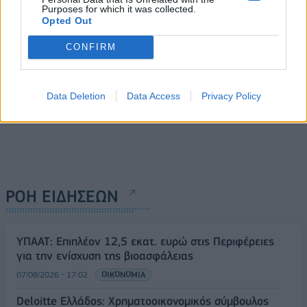
Purposes for which it was collected.
Opted Out
CONFIRM
Data Deletion
Data Access
Privacy Policy
ΡΟΗ ΕΙΔΗΣΕΩΝ
ΥΠΑΑΤ: Επιπλέον 12,5 εκατ. ευρώ στις Περιφέρειες
για την ενίσχυση της βιοασφάλειας
07/08/2026 - 17:02
ΟΙΚΟΝΟΜΙΑ
Deloitte Ελλάδος: Χρηματοοικονομικός σύμβουλος