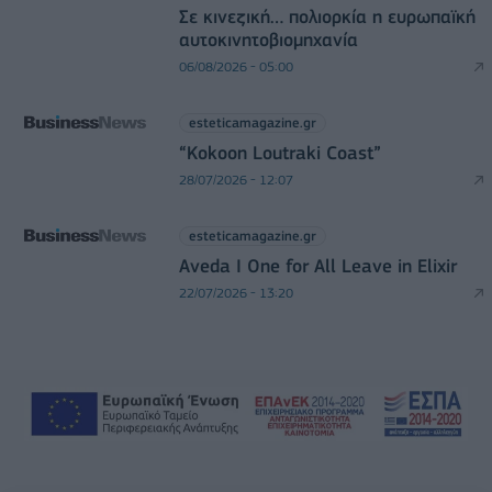
Σε κινεζική… πολιορκία η ευρωπαϊκή
αυτοκινητοβιομηχανία
06/08/2026 - 05:00
esteticamagazine.gr
“Kokoon Loutraki Coast”
28/07/2026 - 12:07
esteticamagazine.gr
Aveda I One for All Leave in Elixir
22/07/2026 - 13:20