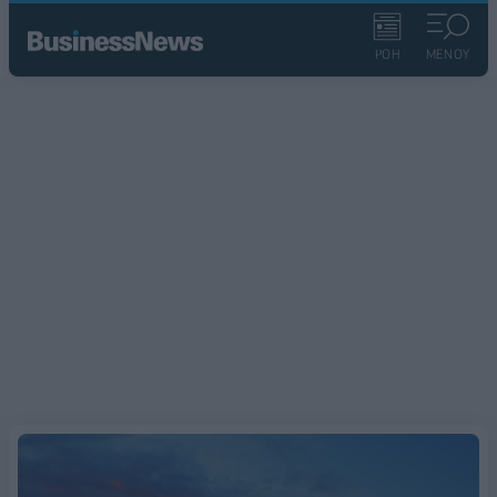
ΡΟΗ
ΜΕΝΟΥ