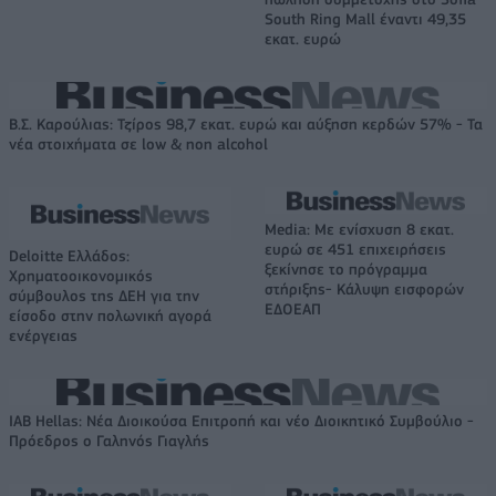
South Ring Mall έναντι 49,35
εκατ. ευρώ
Β.Σ. Καρούλιας: Τζίρος 98,7 εκατ. ευρώ και αύξηση κερδών 57% - Τα
νέα στοιχήματα σε low & non alcohol
Media: Με ενίσχυση 8 εκατ.
ευρώ σε 451 επιχειρήσεις
Deloitte Ελλάδος:
ξεκίνησε το πρόγραμμα
Χρηματοοικονομικός
στήριξης- Κάλυψη εισφορών
σύμβουλος της ΔΕΗ για την
ΕΔΟΕΑΠ
είσοδο στην πολωνική αγορά
ενέργειας
IAB Hellas: Νέα Διοικούσα Επιτροπή και νέο Διοικητικό Συμβούλιο -
Πρόεδρος ο Γαληνός Γιαγλής