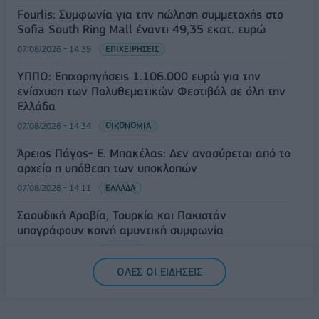
Fourlis: Συμφωνία για την πώληση συμμετοχής στο
Sofia South Ring Mall έναντι 49,35 εκατ. ευρώ
07/08/2026 - 14:39
ΕΠΙΧΕΙΡΗΣΕΙΣ
ΥΠΠΟ: Επιχορηγήσεις 1.106.000 ευρώ για την
ενίσχυση των Πολυθεματικών Φεστιβάλ σε όλη την
Ελλάδα
07/08/2026 - 14:34
ΟΙΚΟΝΟΜΙΑ
Άρειος Πάγος- Ε. Μπακέλας: Δεν ανασύρεται από το
αρχείο η υπόθεση των υποκλοπών
07/08/2026 - 14:11
ΕΛΛΑΔΑ
Σαουδική Αραβία, Τουρκία και Πακιστάν
υπογράφουν κοινή αμυντική συμφωνία
07/08/2026 - 13:47
ΚΟΣΜΟΣ
ΟΛΕΣ ΟΙ ΕΙΔΗΣΕΙΣ