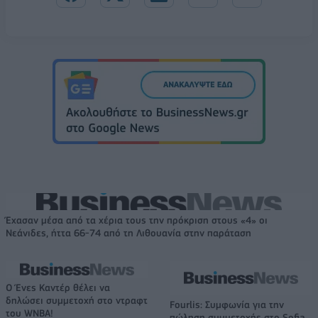
Έχασαν μέσα από τα χέρια τους την πρόκριση στους «4» οι
Νεάνιδες, ήττα 66-74 από τη Λιθουανία στην παράταση
Ο Ένες Καντέρ θέλει να
δηλώσει συμμετοχή στο ντραφτ
Fourlis: Συμφωνία για την
του WNBA!
πώληση συμμετοχής στο Sofia