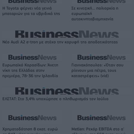
Η Toyota φέρνει νέα γενιά
Σε κινεζική… πολιορκία η
μπαταριών για τα υβριδικά της
ευρωπαϊκή
αυτοκινητοβιομηχανία
Νέο Audi A2 e-tron με στόχο την κορυφή της αποδοτικότητας
Ευρωπαϊκό Κορασίδων: Άνετη
Γιαννακόπουλος: «Όταν σου
νίκη της Ελλάδας στην
ρίχνουν μια πέτρα, τους
πρεμιέρα, 78-36 την Ιρλανδία
καταστρέφεις» (vid)
ΕΛΣΤΑΤ: Στο 3,4% υποχώρησε ο πληθωρισμός τον Ιούλιο
Χρηματοδότηση 8 εκατ. ευρώ
Metlen: Ρεκόρ EBITDA στο α'