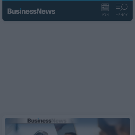
ΡΟΗ
ΜΕΝΟΥ