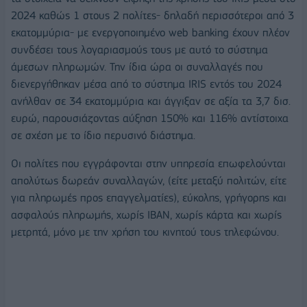
2024 καθώς 1 στους 2 πολίτες- δηλαδή περισσότεροι από 3
εκατομμύρια- με ενεργοποιημένο web banking έχουν πλέον
συνδέσει τους λογαριασμούς τους με αυτό το σύστημα
άμεσων πληρωμών. Την ίδια ώρα οι συναλλαγές που
διενεργήθηκαν μέσα από το σύστημα IRIS εντός του 2024
ανήλθαν σε 34 εκατομμύρια και άγγιξαν σε αξία τα 3,7 δισ.
ευρώ, παρουσιάζοντας αύξηση 150% και 116% αντίστοιχα
σε σχέση με το ίδιο περυσινό διάστημα.
Οι πολίτες που εγγράφονται στην υπηρεσία επωφελούνται
απολύτως δωρεάν συναλλαγών, (είτε μεταξύ πολιτών, είτε
για πληρωμές προς επαγγελματίες), εύκολης, γρήγορης και
ασφαλούς πληρωμής, χωρίς ΙΒΑΝ, χωρίς κάρτα και χωρίς
μετρητά, μόνο με την χρήση του κινητού τους τηλεφώνου.