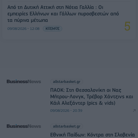
Από τη Δυτική Αττική στη Νότια Γαλλία : Οι
εμπειρίες Ελλήνων και Γάλλων πυροσβεστών από
τα πύρινα μέτωπα
09/08/2026 - 12:08
ΚΟΣΜΟΣ
allstarbasket.gr
ΠΑΟΚ: Στη Θεσσαλονίκη οι Ναζ
Μήτρου-Λονγκ, Τρέβορ Χάντζινς και
Κάιλ Αλεξάντερ (pics & vids)
09/08/2026 - 20:39
allstarbasket.gr
Εθνική Παίδων: Κόντρα στη Σλοβενία