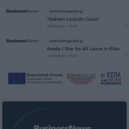
esteticamagazine.gr
“Kokoon Loutraki Coast”
28/07/2026 - 12:07
esteticamagazine.gr
Aveda I One for All Leave in Elixir
22/07/2026 - 13:20