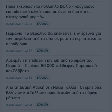
Προς εκτύπωση το πολλαπλό βιβλίο - «Σύγχρονο
εκπαιδευτικό υλικό, τόσο σε έντυπη όσο και σε
ηλεκτρονική μορφή»
09/08/2026 - 13:24
ΕΛΛΑΔΑ
Γερμανία: Το Βερολίνο θα επεκτείνει την έρευνα για
την ασφάλεια από τα drones μετά το περιστατικό σε
αεροδρόμιο
09/08/2026 - 12:57
ΚΟΣΜΟΣ
Αυξημένη η επιβατική κίνηση από το λιμάνι του
Πειραιά – Περίπου 60.000 ταξίδεψαν Παρασκευή
και Σάββατο
09/08/2026 - 12:33
ΕΛΛΑΔΑ
Από τη Δυτική Αττική στη Νότια Γαλλία : Οι εμπειρίες
Ελλήνων και Γάλλων πυροσβεστών από τα πύρινα
μέτωπα
09/08/2026 - 12:08
ΚΟΣΜΟΣ