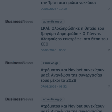
την Τρίτη στο πρώτο νοκ-άουτ
09/08/2026 - 19:19
advertising.gr
ΣΚΑΪ: Ολοκληρώθηκε η θητεία του
Γρηγόρη Δημητριάδη - Ο Γιάννης
Αλαφούζος επιστρέφει στη θέση του
CEO
08/08/2026 - 06:51
csrnews.gr
Ατρόμητος και Novibet συνεχίζουν
μαζί: Ανανέωση της συνεργασίας
τους μέχρι το 2028
07/08/2026 - 08:52
advertising.gr
Ατρόμητος και Novibet συνεχίζουν
μαζί: Ανανέωση της συνεργασίας