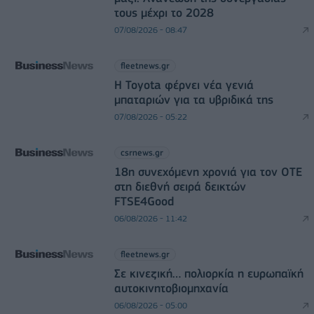
τους μέχρι το 2028
07/08/2026 - 08:47
fleetnews.gr
Η Toyota φέρνει νέα γενιά
μπαταριών για τα υβριδικά της
07/08/2026 - 05:22
csrnews.gr
18η συνεχόμενη χρονιά για τον ΟΤΕ
στη διεθνή σειρά δεικτών
FTSE4Good
06/08/2026 - 11:42
fleetnews.gr
Σε κινεζική… πολιορκία η ευρωπαϊκή
αυτοκινητοβιομηχανία
06/08/2026 - 05:00