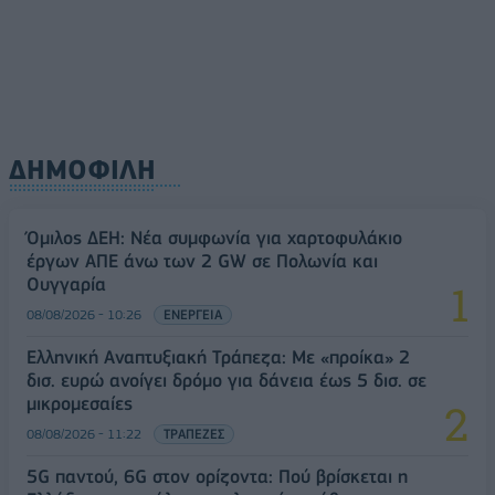
ΔΗΜΟΦΙΛΗ
Όμιλος ΔΕΗ: Νέα συμφωνία για χαρτοφυλάκιο
έργων ΑΠΕ άνω των 2 GW σε Πολωνία και
Ουγγαρία
08/08/2026 - 10:26
ΕΝΕΡΓΕΙΑ
Ελληνική Αναπτυξιακή Τράπεζα: Με «προίκα» 2
δισ. ευρώ ανοίγει δρόμο για δάνεια έως 5 δισ. σε
μικρομεσαίες
08/08/2026 - 11:22
ΤΡΑΠΕΖΕΣ
5G παντού, 6G στον ορίζοντα: Πού βρίσκεται η