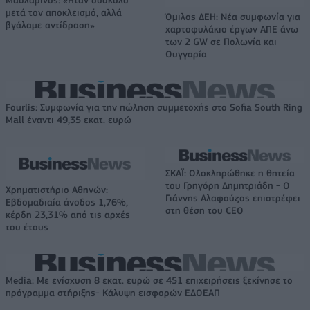
μετά τον αποκλεισμό, αλλά
Όμιλος ΔΕΗ: Νέα συμφωνία για
βγάλαμε αντίδραση»
χαρτοφυλάκιο έργων ΑΠΕ άνω
των 2 GW σε Πολωνία και
Ουγγαρία
Fourlis: Συμφωνία για την πώληση συμμετοχής στο Sofia South Ring
Mall έναντι 49,35 εκατ. ευρώ
ΣΚΑΪ: Ολοκληρώθηκε η θητεία
του Γρηγόρη Δημητριάδη - Ο
Χρηματιστήριο Αθηνών:
Γιάννης Αλαφούζος επιστρέφει
Εβδομαδιαία άνοδος 1,76%,
στη θέση του CEO
κέρδη 23,31% από τις αρχές
του έτους
Media: Με ενίσχυση 8 εκατ. ευρώ σε 451 επιχειρήσεις ξεκίνησε το
πρόγραμμα στήριξης- Κάλυψη εισφορών ΕΔΟΕΑΠ