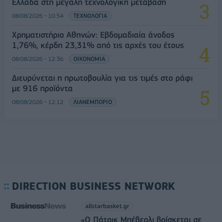
Ελλάδα στη μεγάλη τεχνολογική μετάβαση
08/08/2026 - 10:54
ΤΕΧΝΟΛΟΓΙΑ
Χρηματιστήριο Αθηνών: Εβδομαδιαία άνοδος
1,76%, κέρδη 23,31% από τις αρχές του έτους
08/08/2026 - 12:36
ΟΙΚΟΝΟΜΙΑ
Διευρύνεται η πρωτοβουλία για τις τιμές στο ράφι
με 916 προϊόντα
08/08/2026 - 12:12
ΛΙΑΝΕΜΠΟΡΙΟ
DIRECTION BUSINESS NETWORK
allstarbasket.gr
«Ο Πάτρικ Μπέβερλι βρίσκεται σε