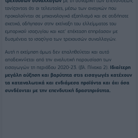
τρεχουσών συναλλαγών
με τη δυναμική των επενδύσεων,
τονίζοντας ότι οι τελευταίες, μέσω των αναγκών που
προκαλούνται σε μηχανολογικό εξοπλισμό και σε οτιδήποτε
σχετικό, οδήγησαν στην εκτίναξη του ελλείμματος του
εμπορικού ισοζυγίου και κατ’ επέκταση επηρέασαν με
δυσμένεια το ισοζύγιο των τρεχουσών συναλλαγών.
Αυτή η εκτίμηση όμως δεν επαληθεύεται και αυτό
αποδεικνύεται από την αναλυτική παρουσίαση των
εισαγωγών τη περιόδου 2020-23. (βλ. Πίνακα 2).
Ιδιαίτερη
μεγάλη αύξηση και βαρύτητα στις εισαγωγές κατέχουν
τα καταναλωτικά και ενδιάμεσα προϊόντα και όχι όσα
συνδέονται με την επενδυτική δραστηριότητα.