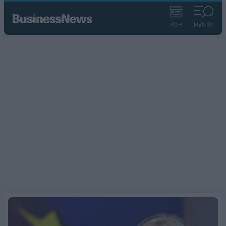
ΡΟΗ
ΜΕΝΟΥ