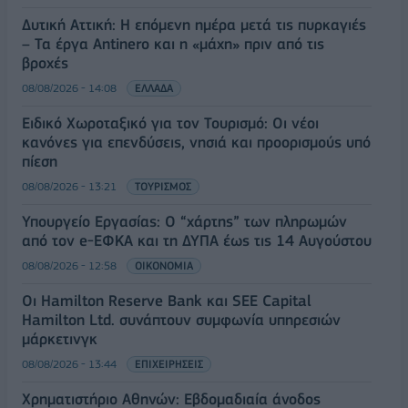
Δυτική Αττική: Η επόμενη ημέρα μετά τις πυρκαγιές
– Τα έργα Antinero και η «μάχη» πριν από τις
βροχές
08/08/2026 - 14:08
ΕΛΛΑΔΑ
Ειδικό Χωροταξικό για τον Τουρισμό: Οι νέοι
κανόνες για επενδύσεις, νησιά και προορισμούς υπό
πίεση
08/08/2026 - 13:21
ΤΟΥΡΙΣΜΟΣ
Υπουργείο Εργασίας: Ο “χάρτης” των πληρωμών
από τον e-ΕΦΚΑ και τη ΔΥΠΑ έως τις 14 Αυγούστου
08/08/2026 - 12:58
ΟΙΚΟΝΟΜΙΑ
Οι Hamilton Reserve Bank και SEE Capital
Hamilton Ltd. συνάπτουν συμφωνία υπηρεσιών
μάρκετινγκ
08/08/2026 - 13:44
ΕΠΙΧΕΙΡΗΣΕΙΣ
Χρηματιστήριο Αθηνών: Εβδομαδιαία άνοδος