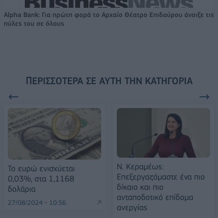
Alpha Bank: Για πρώτη φορά το Αρχαίο Θέατρο Επιδαύρου άνοιξε τις
πύλες του σε όλους
ΠΕΡΙΣΣΌΤΕΡΑ ΣΕ ΑΥΤΉ ΤΗΝ ΚΑΤΗΓΟΡΊΑ
Ν. Κεραμέως:
Το ευρώ ενισχύεται
Επεξεργαζόμαστε ένα πιο
0,03%, στα 1,1168
δίκαιο και πιο
δολάρια
ανταποδοτικό επίδομα
27/08/2024 - 10:56
ανεργίας