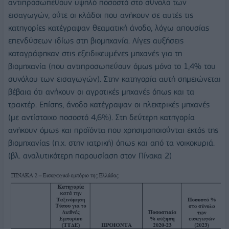
αντιπροσωπεύουν υψηλό ποσοστό στο σύνολο των
εισαγωγών, ούτε οι κλάδοι που ανήκουν σε αυτές τις
κατηγορίες κατέγραψαν θεαματική άνοδο, λόγω απουσίας
επενδύσεων ιδίως στη βιομηχανία. Λίγες αυξήσεις
καταγράφηκαν στις εξειδικευμένες μηχανές για τη
βιομηχανία (που αντιπροσωπεύουν όμως μόνο το 1,4% του
συνόλου των εισαγωγών). Στην κατηγορία αυτή σημειώνεται
βέβαια ότι ανήκουν οι αγροτικές μηχανές όπως και τα
τρακτέρ. Επίσης, άνοδο κατέγραψαν οι ηλεκτρικές μηχανές
(με αντίστοιχο ποσοστό 4,6%). Στη δεύτερη κατηγορία
ανήκουν όμως και προϊόντα που χρησιμοποιούνται εκτός της
βιομηχανίας (π.χ. στην ιατρική) όπως και από τα νοικοκυριά.
(βλ. αναλυτικότερη παρουσίαση στον Πίνακα 2)