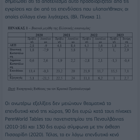
σημειωθεί ότι το αποτέλεσμα αυτό προσδιορίζεται από τις
εγκρίσεις και όχι από τις επενδύσεις που υλοποιήθηκαν, οι
οποίες εύλογα είναι λιγότερες, (Βλ. Πίνακα 1).
Οι ανωτέρω εξελίξεις δεν μειώνουν θεαματικά το
επενδυτικό κενό της χώρας, 90 δις ευρώ κατά τους πίνακες
PennWorld Tables του πανεπιστημίου της Πενσυλβάνιας
(2010-16) και 130 δις ευρώ σύμφωνα με την έκθεση
Πισσαρίδη (2020). Τέλος, το εν λόγω επενδυτικό κενό