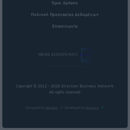
Όροι Χρήσης
Πολιτική Προστασίας Δεδομένων
Επικοινωνία
ΜΕΛΟΣ #232470 Μ.Η.Τ.
Copyright © 2012 - 2026
Direction Business Network
.
All rights reserved.
Designed by
nikolas
Developed by
Nuevvo