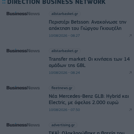
DIRECTION BUSINESS NETWORK
allstarbasket.gr
Περιστέρι Betsson: Ανακοίνωσε την
απόκτηση του Γιώργου Γκιουζέλη
10/08/2026 - 08:27
allstarbasket.gr
Transfer market: Οι κινήσεις των 14
ομάδων της GBL
10/08/2026 - 08:24
fleetnews.gr
Νέα Mercedes-Benz GLB: Hybrid και
Electric, με όφελος 2.000 ευρώ
10/08/2026 - 07:50
advertising.gr
ΣΚΑΪ: Ολοκληρώθηκε η θητεία του