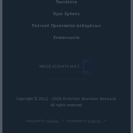
Ταυτότητα
Όροι Χρήσης
Πολιτική Προστασίας Δεδομένων
Επικοινωνία
ΜΕΛΟΣ #232470 Μ.Η.Τ.
Copyright © 2012 - 2026
Direction Business Network
.
All rights reserved.
Designed by
nikolas
Developed by
Nuevvo