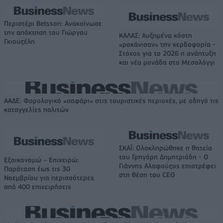
Περιστέρι Betsson: Ανακοίνωσε
την απόκτηση του Γιώργου
ΚΑΛΑΣ: Αυξημένα κόστη
Γκιουζέλη
«ροκάνισαν» την κερδοφορία -
Στόχος για το 2026 η ανάπτυξη
και νέα μονάδα στο Μεσολόγγι
ΑΑΔΕ: Φορολογικό «σαφάρι» στις τουριστικές περιοχές, με οδηγό τις
καταγγελίες πολιτών
ΣΚΑΪ: Ολοκληρώθηκε η θητεία
του Γρηγόρη Δημητριάδη - Ο
Εξοικονομώ – Επιχειρώ:
Γιάννης Αλαφούζος επιστρέφει
Παράταση έως τις 30
στη θέση του CEO
Νοεμβρίου για περισσότερες
από 400 επιχειρήσεις