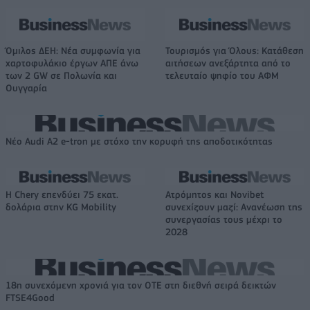
Όμιλος ΔΕΗ: Νέα συμφωνία για
Τουρισμός για Όλους: Kατάθεση
χαρτοφυλάκιο έργων ΑΠΕ άνω
αιτήσεων ανεξάρτητα από το
των 2 GW σε Πολωνία και
τελευταίο ψηφίο του ΑΦΜ
Ουγγαρία
Νέο Audi A2 e-tron με στόχο την κορυφή της αποδοτικότητας
Η Chery επενδύει 75 εκατ.
Ατρόμητος και Novibet
δολάρια στην KG Mobility
συνεχίζουν μαζί: Ανανέωση της
συνεργασίας τους μέχρι το
2028
18η συνεχόμενη χρονιά για τον ΟΤΕ στη διεθνή σειρά δεικτών
FTSE4Good