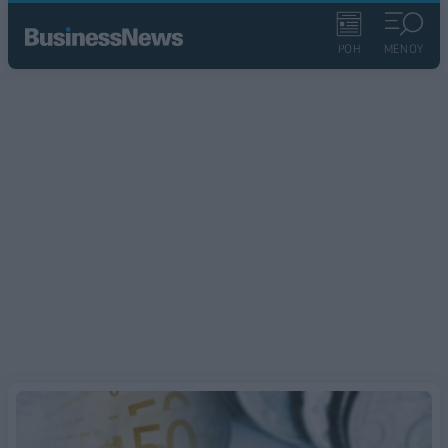
ΡΟΗ
ΜΕΝΟΥ