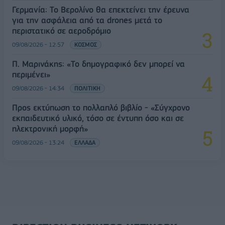
Γερμανία: Το Βερολίνο θα επεκτείνει την έρευνα
για την ασφάλεια από τα drones μετά το
περιστατικό σε αεροδρόμιο
09/08/2026 - 12:57
ΚΟΣΜΟΣ
Π. Μαρινάκης: «Το δημογραφικό δεν μπορεί να
περιμένει»
09/08/2026 - 14:34
ΠΟΛΙΤΙΚΗ
Προς εκτύπωση το πολλαπλό βιβλίο - «Σύγχρονο
εκπαιδευτικό υλικό, τόσο σε έντυπη όσο και σε
ηλεκτρονική μορφή»
09/08/2026 - 13:24
ΕΛΛΑΔΑ