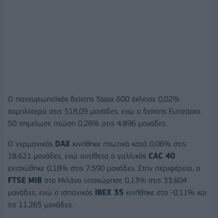
Ο πανευρωπαϊκός δείκτης Stoxx 600 έκλεισε 0,02%
χαμηλότερα στις 518,09 μονάδες, ενώ ο δείκτης Eurostoxx
50 σημείωσε πτώση 0,26% στις 4.896 μονάδες.
Ο γερμανικός
DAX
κινήθηκε πτωτικά κατά 0,06% στις
18.621 μονάδες, ενώ αντίθετα ο γαλλικός
CAC 40
ενισχύθηκε 0,18% στις 7.590 μονάδες. Στην περιφέρεια, ο
FTSE MIB
στο Μιλάνο υποχώρησε 0,13% στις 33.604
μονάδες, ενώ ο ισπανικός
IBEX 35
κινήθηκε στο -0,11% και
τις 11.265 μονάδες.