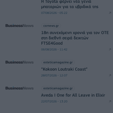
Η Toyota φέρνει νέα γενιά
μπαταριών για τα υβριδικά της
07/08/2026 - 05:22
csrnews.gr
18η συνεχόμενη χρονιά για τον ΟΤΕ
στη διεθνή σειρά δεικτών
FTSE4Good
06/08/2026 - 11:42
esteticamagazine.gr
“Kokoon Loutraki Coast”
28/07/2026 - 12:07
esteticamagazine.gr
Aveda I One for All Leave in Elixir
22/07/2026 - 13:20