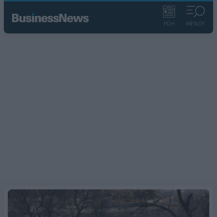
ΡΟΗ
ΜΕΝΟΥ