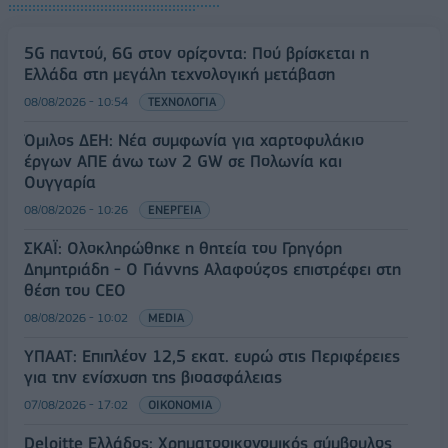
5G παντού, 6G στον ορίζοντα: Πού βρίσκεται η
Ελλάδα στη μεγάλη τεχνολογική μετάβαση
08/08/2026 - 10:54
ΤΕΧΝΟΛΟΓΙΑ
Όμιλος ΔΕΗ: Νέα συμφωνία για χαρτοφυλάκιο
έργων ΑΠΕ άνω των 2 GW σε Πολωνία και
Ουγγαρία
08/08/2026 - 10:26
ΕΝΕΡΓΕΙΑ
ΣΚΑΪ: Ολοκληρώθηκε η θητεία του Γρηγόρη
Δημητριάδη - Ο Γιάννης Αλαφούζος επιστρέφει στη
θέση του CEO
08/08/2026 - 10:02
MEDIA
ΥΠΑΑΤ: Επιπλέον 12,5 εκατ. ευρώ στις Περιφέρειες
για την ενίσχυση της βιοασφάλειας
07/08/2026 - 17:02
ΟΙΚΟΝΟΜΙΑ
Deloitte Ελλάδος: Χρηματοοικονομικός σύμβουλος