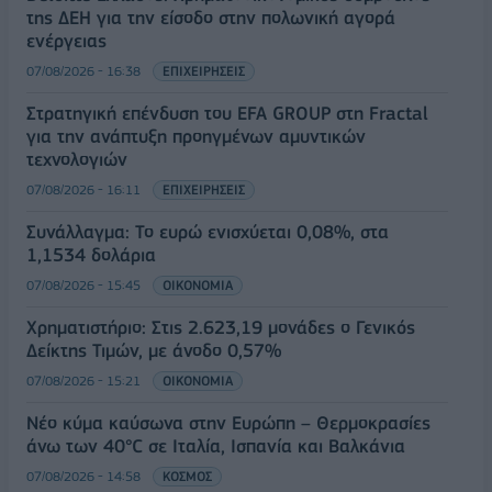
της ΔΕΗ για την είσοδο στην πολωνική αγορά
ενέργειας
07/08/2026 - 16:38
ΕΠΙΧΕΙΡΗΣΕΙΣ
Στρατηγική επένδυση του EFA GROUP στη Fractal
για την ανάπτυξη προηγμένων αμυντικών
τεχνολογιών
07/08/2026 - 16:11
ΕΠΙΧΕΙΡΗΣΕΙΣ
Συνάλλαγμα: Το ευρώ ενισχύεται 0,08%, στα
1,1534 δολάρια
07/08/2026 - 15:45
ΟΙΚΟΝΟΜΙΑ
Χρηματιστήριο: Στις 2.623,19 μονάδες ο Γενικός
Δείκτης Τιμών, με άνοδο 0,57%
07/08/2026 - 15:21
ΟΙΚΟΝΟΜΙΑ
Νέο κύμα καύσωνα στην Ευρώπη – Θερμοκρασίες
άνω των 40°C σε Ιταλία, Ισπανία και Βαλκάνια
07/08/2026 - 14:58
ΚΟΣΜΟΣ