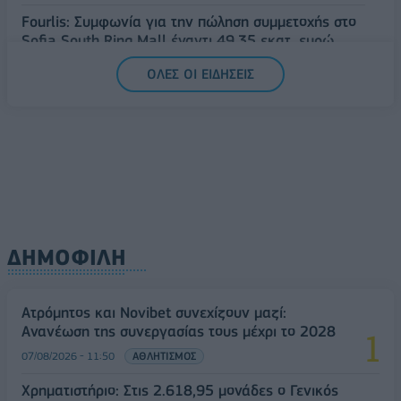
Fourlis: Συμφωνία για την πώληση συμμετοχής στο
Sofia South Ring Mall έναντι 49,35 εκατ. ευρώ
07/08/2026 - 14:39
ΕΠΙΧΕΙΡΗΣΕΙΣ
ΟΛΕΣ ΟΙ ΕΙΔΗΣΕΙΣ
ΔΗΜΟΦΙΛΗ
Ατρόμητος και Novibet συνεχίζουν μαζί:
Ανανέωση της συνεργασίας τους μέχρι το 2028
07/08/2026 - 11:50
ΑΘΛΗΤΙΣΜΟΣ
Χρηματιστήριο: Στις 2.618,95 μονάδες ο Γενικός