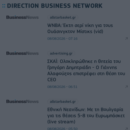
DIRECTION BUSINESS NETWORK
allstarbasket.gr
WNBA: Έκτη σερί νίκη για τους
Ουάσινγκτον Μίστικς (vid)
08/08/2026 - 07:16
advertising.gr
ΣΚΑΪ: Ολοκληρώθηκε η θητεία του
Γρηγόρη Δημητριάδη - Ο Γιάννης
Αλαφούζος επιστρέφει στη θέση του
CEO
08/08/2026 - 06:51
allstarbasket.gr
Εθνική Νεανίδων: Με τη Βουλγαρία
για τις θέσεις 5-8 του Ευρωμπάσκετ
(live stream)
08/08/2026 - 05:50