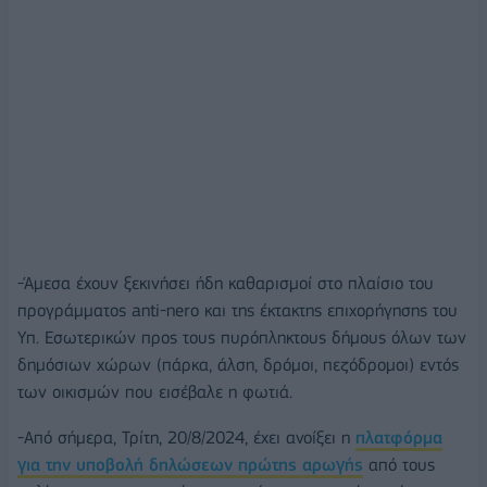
-Άμεσα έχουν ξεκινήσει ήδη καθαρισμοί στο πλαίσιο του
προγράμματος anti-nero και της έκτακτης επιχορήγησης του
Υπ. Εσωτερικών προς τους πυρόπληκτους δήμους όλων των
δημόσιων χώρων (πάρκα, άλση, δρόμοι, πεζόδρομοι) εντός
των οικισμών που εισέβαλε η φωτιά.
-Από σήμερα, Τρίτη, 20/8/2024, έχει ανοίξει η
πλατφόρμα
για την υποβολή δηλώσεων πρώτης αρωγής
από τους