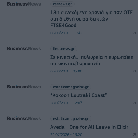
csrnews.gr
18η συνεχόμενη χρονιά για τον ΟΤΕ
στη διεθνή σειρά δεικτών
FTSE4Good
06/08/2026 - 11:42
fleetnews.gr
Σε κινεζική… πολιορκία η ευρωπαϊκή
αυτοκινητοβιομηχανία
06/08/2026 - 05:00
esteticamagazine.gr
“Kokoon Loutraki Coast”
28/07/2026 - 12:07
esteticamagazine.gr
Aveda I One for All Leave in Elixir
22/07/2026 - 13:20