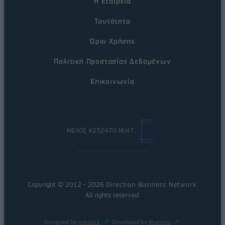
Η Εταιρεία
Ταυτότητα
Όροι Χρήσης
Πολιτική Προστασίας Δεδομένων
Επικοινωνία
ΜΕΛΟΣ #232470 Μ.Η.Τ.
Copyright © 2012 - 2026
Direction Business Network
.
All rights reserved.
Designed by
nikolas
Developed by
Nuevvo