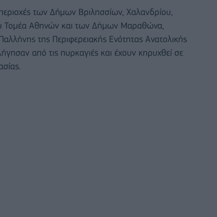
ε περιοχές των Δήμων Βριλησσίων, Χαλανδρίου,
ιου Τομέα Αθηνών και των Δήμων Μαραθώνα,
Παλλήνης της Περιφερειακής Ενότητας Ανατολικής
πλήγησαν από τις πυρκαγιές και έχουν κηρυχθεί σε
ασίας.