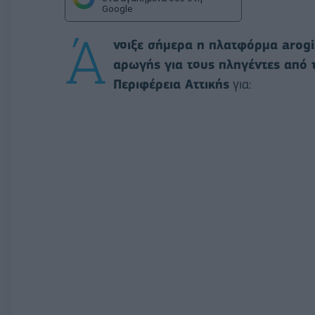
Google
Ά
νοιξε σήμερα η πλατφόρμα arogi
αρωγής για τους πληγέντες από 
Περιφέρεια Αττικής
για: