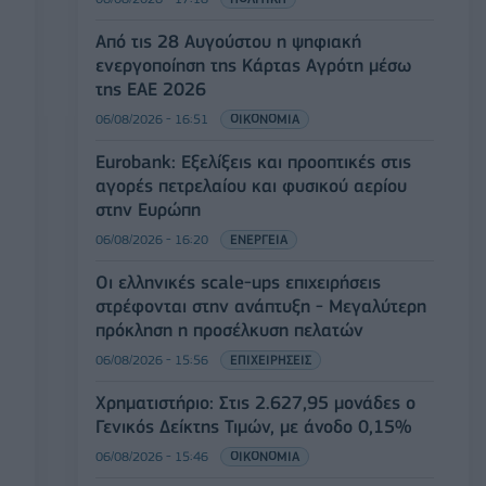
Από τις 28 Αυγούστου η ψηφιακή
ενεργοποίηση της Κάρτας Αγρότη μέσω
της ΕΑΕ 2026
06/08/2026 - 16:51
ΟΙΚΟΝΟΜΙΑ
Eurobank: Εξελίξεις και προοπτικές στις
αγορές πετρελαίου και φυσικού αερίου
στην Ευρώπη
06/08/2026 - 16:20
ΕΝΕΡΓΕΙΑ
Οι ελληνικές scale-ups επιχειρήσεις
στρέφονται στην ανάπτυξη - Μεγαλύτερη
πρόκληση η προσέλκυση πελατών
06/08/2026 - 15:56
ΕΠΙΧΕΙΡΗΣΕΙΣ
Χρηματιστήριο: Στις 2.627,95 μονάδες ο
Γενικός Δείκτης Τιμών, με άνοδο 0,15%
06/08/2026 - 15:46
ΟΙΚΟΝΟΜΙΑ