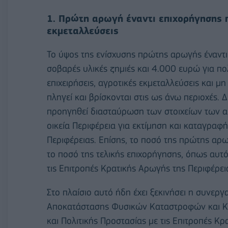
1. Πρώτη αρωγή έναντι επιχορήγησης π
εκμεταλλεύσεις
Το ύψος της ενίσχυσης πρώτης αρωγής έναντι
σοβαρές υλικές ζημιές και 4.000 ευρώ για πολ
επιχειρήσεις, αγροτικές εκμεταλλεύσεις και 
πληγεί και βρίσκονται στις ως άνω περιοχές. Δ
προηγηθεί διασταύρωση των στοιχείων των αι
οικεία Περιφέρεια για εκτίμηση και καταγραφ
Περιφέρειας. Επίσης, το ποσό της πρώτης αρ
το ποσό της τελικής επιχορήγησης, όπως αυτ
τις Επιτροπές Κρατικής Αρωγής της Περιφέρει
Στο πλαίσιο αυτό ήδη έχει ξεκινήσει η συνερ
Αποκατάστασης Φυσικών Καταστροφών και Κρ
και Πολιτικής Προστασίας με τις Επιτροπές Κρ