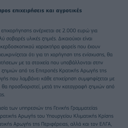
ρος επιχειρήσεις και αγροτικές
 επιχορήγησης ανέρχεται σε 2.000 ευρώ για
ύ σοβαρές υλικές ζημιές. Δικαιούχοι είναι
μη κερδοσκοπικού χαρακτήρα φορείς που έχουν
ιευκρινίζεται ότι για τη χορήγηση της ενίσχυσης, θα
τήσεων με τα στοιχεία που υποβάλλονται στην
ή ζημιών από τις Επιτροπές Κρατικής Αρωγής της
ωγής που λαμβάνει κάθε επιχείρηση συμψηφίζεται με
ό θα προσδιοριστεί, μετά την καταγραφή ζημιών από
ας.
γασία των υπηρεσιών της Γενικής Γραμματείας
ατικής Αρωγής του Υπουργείου Κλιματικής Κρίσης
ατικής Αρωγής της Περιφέρειας, αλλά και τον ΕΛΓΑ,