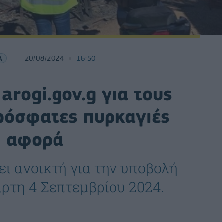
Α
20/08/2024
16:50
arogi.gov.g για τους
πρόσφατες πυρκαγιές
ς αφορά
ι ανοικτή για την υποβολή
άρτη 4 Σεπτεμβρίου 2024.