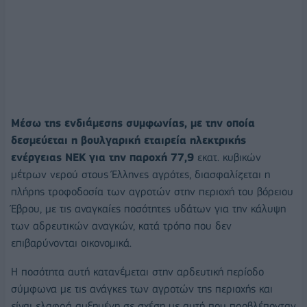
Μέσω της ενδιάμεσης συμφωνίας, με την οποία
δεσμεύεται η βουλγαρική εταιρεία ηλεκτρικής
ενέργειας ΝΕΚ για την παροχή 77,9
εκατ. κυβικών
μέτρων νερού στους Έλληνες αγρότες, διασφαλίζεται η
πλήρης τροφοδοσία των αγροτών στην περιοχή του βόρειου
Έβρου, με τις αναγκαίες ποσότητες υδάτων για την κάλυψη
των αδρευτικών αναγκών, κατά τρόπο που δεν
επιβαρύνονται οικονομικά.
Η ποσότητα αυτή κατανέμεται στην αρδευτική περίοδο
σύμφωνα με τις ανάγκες των αγροτών της περιοχής και
είναι ελαφρά αυξημένη σε σχέση με αυτή που προβλέπονταν