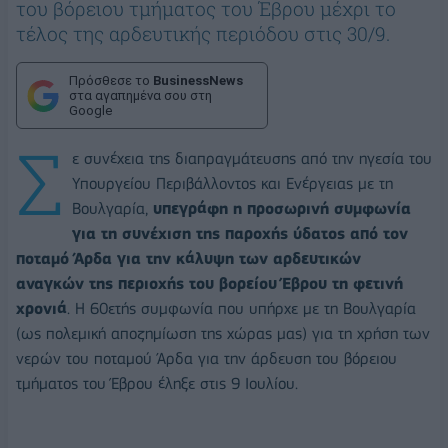
του βόρειου τμήματος του Έβρου μέχρι το
τέλος της αρδευτικής περιόδου στις 30/9.
Πρόσθεσε το
BusinessNews
στα αγαπημένα σου στη
Google
Σ
ε συνέχεια της διαπραγμάτευσης από την ηγεσία του
Υπουργείου Περιβάλλοντος και Ενέργειας με τη
Βουλγαρία,
υπεγράφη η προσωρινή συμφωνία
για τη συνέχιση της παροχής ύδατος από τον
ποταμό Άρδα για την κάλυψη των αρδευτικών
αναγκών της περιοχής του βορείου Έβρου τη φετινή
χρονιά
. Η 60ετής συμφωνία που υπήρχε με τη Βουλγαρία
(ως πολεμική αποζημίωση της χώρας μας) για τη χρήση των
νερών του ποταμού Άρδα για την άρδευση του βόρειου
τμήματος του Έβρου έληξε στις 9 Ιουλίου.