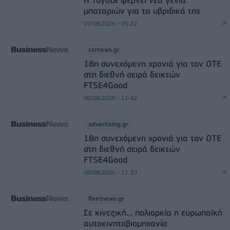
Η Toyota φέρνει νέα γενιά
μπαταριών για τα υβριδικά της
07/08/2026 - 05:22
csrnews.gr
18η συνεχόμενη χρονιά για τον ΟΤΕ
στη διεθνή σειρά δεικτών
FTSE4Good
06/08/2026 - 11:42
advertising.gr
18η συνεχόμενη χρονιά για τον ΟΤΕ
στη διεθνή σειρά δεικτών
FTSE4Good
06/08/2026 - 11:39
fleetnews.gr
Σε κινεζική… πολιορκία η ευρωπαϊκή
αυτοκινητοβιομηχανία