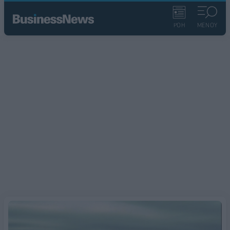
ΡΟΗ
ΜΕΝΟΥ