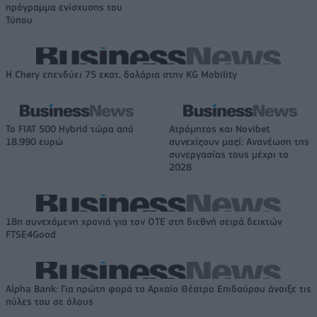
πρόγραμμα ενίσχυσης του
Τύπου
Η Chery επενδύει 75 εκατ. δολάρια στην KG Mobility
Το FIAT 500 Hybrid τώρα από
Ατρόμητος και Novibet
18.990 ευρώ
συνεχίζουν μαζί: Ανανέωση της
συνεργασίας τους μέχρι το
2028
18η συνεχόμενη χρονιά για τον ΟΤΕ στη διεθνή σειρά δεικτών
FTSE4Good
Alpha Bank: Για πρώτη φορά το Αρχαίο Θέατρο Επιδαύρου άνοιξε τις
πύλες του σε όλους