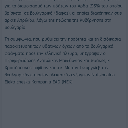
για το διαμοιρασμό των υδάτων του Άρδα (95% του οποίου
βρίσκεται σε βουλγαρικό έδαφος), οι οποίες διακόπηκαν στις
αρχές Απριλίου, λόγω της πτώσης της Κυβέρνησης στη
Βουλγαρία.
Τη συμφωνία, που ρυθμίζει την ποσότητα και τη διαδικασία
παροχέτευσης των υδάτινων όγκων από τα βουλγαρικά
φράγματα προς την ελληνική πλευρά, υπέγραψαν ο
Περιφερειάρχης Ανατολικής Μακεδονίας και Θράκης, κ.
Χριστόδουλος Τοψίδης και ο κ. Μάρτιν Γκεοργκίεβ της
βουλγαρικής εταιρείας ηλεκτρικής ενέργειας Natsionalna
Elektricheska Kompania EAD (ΝΕΚ).