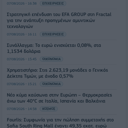
07/08/2026 - 16:38
ΕΠΙΧΕΙΡΗΣΕΙΣ
Στρατηγική επένδυση του EFA GROUP στη Fractal
για την ανάπτυξη προηγμένων αμυντικών
τεχνολογιών
07/08/2026 - 16:11
ΕΠΙΧΕΙΡΗΣΕΙΣ
Συνάλλαγμα: Το ευρώ ενισχύεται 0,08%, στα
1,1534 δολάρια
07/08/2026 - 15:45
ΟΙΚΟΝΟΜΙΑ
Χρηματιστήριο: Στις 2.623,19 μονάδες ο Γενικός
Δείκτης Τιμών, με άνοδο 0,57%
07/08/2026 - 15:21
ΟΙΚΟΝΟΜΙΑ
Νέο κύμα καύσωνα στην Ευρώπη – Θερμοκρασίες
άνω των 40°C σε Ιταλία, Ισπανία και Βαλκάνια
07/08/2026 - 14:58
ΚΟΣΜΟΣ
Fourlis: Συμφωνία για την πώληση συμμετοχής στο
Sofia South Ring Mall έναντι 49,35 εκατ. ευρώ