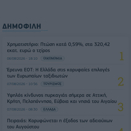
ΔΗΜΟΦΙΛΗ
Χρηματιστήριο: Πτώση κατά 0,59%, στα 320,42
εκατ. ευρώ ο τζίρος
06/08/2026 - 18:10
ΟΙΚΟΝΟΜΙΑ
Έρευνα ΕΟΤ: Η Ελλάδα στις κορυφαίες επιλογές
των Ευρωπαίων ταξιδιωτών
07/08/2026 - 10:56
ΤΟΥΡΙΣΜΟΣ
Υψηλός κίνδυνος πυρκαγιάς σήμερα σε Αττική,
Κρήτη, Πελοπόννησο, Εύβοια και νησιά του Αιγαίου
07/08/2026 - 08:30
ΕΛΛΑΔΑ
Πειραιάς: Κορυφώνεται η έξοδος των αδειούχων
του Αυγούστου