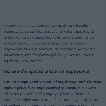
«Μιλώντας με συναδέλφους μου σε όλη την Ελλάδα
διαπιστώνω ότι εάν δεν βρεθούν ποικιλίες βερίκοκου με
ανθεκτικότητα στη σάρκα, δεν λυθεί το πρόβλημα με την
έλλειψη εργατών γης και δεν μετριαστεί το κόστος
παραγωγής που έχει εκτιναχτεί σε ποσοστό άνω του 80%
τουλάχιστον, τότε δεν βλέπω μέλλον για τον πρωτογενή
τομέα γενικώς», τονίζει.
Για «κακή» χρονιά μιλούν οι παραγωγοί
Για μια ακόμη κακή χρονιά φέτος, ύστερα από τέσσερα
χρόνια μειωμένης παραγωγής βερίκοκου
, έκανε λόγο
μιλώντας στο ΑΠΕ-ΜΠΕ ο παραγωγός στην Πορταριά
Χαλκιδικής, Αθανάσιος Νεστορούδης και υπογραμμίζοντας
τις σοβαρές επιπτώσεις της κλιματικής κρίσης τονίζει ότι