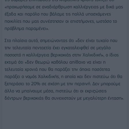
«προχωρήσαμε σε αναδιάρθρωση καλλιέργειας με δικά μας
έξοδα και παρόλο που βάλαμε τις πολλά υποσχόμενες
ποικιλίες που μας συνέστησαν οι επιστήμονες, ωστόσο το
πρόβλημα παραμένει».
Στο πλαίσιο αυτό, σημειώνοντας ότι «δεν είναι τυχαίο που
την τελευταία πενταετία έχει εγκαταλειφθεί σε μεγάλο
ποσοστό η καλλιέργεια βερικοκιάς στην Χαλκιδική», ο ίδιος
εκτιμά ότι «δεν θεωρώ καθόλου απίθανο να είναι η
τελευταία χρονιά που θα παράξει την όποια ποσότητα
παράξει ο νομός Χαλκιδικής, η οποία και δεν πιστεύω ότι θα
ξεπεράσει το 20% σε σχέση με την περσινή. Δεν μπορούμε
άλλο να μπαίνουμε μέσα, πιστεύω ότι οι εκριζώσεις
δέντρων βερικοκιάς θα συνεχιστούν με μεγαλύτερη ένταση».