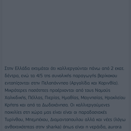
Στην Ελλάδα εκτιμάται ότι καλλιεργούνται πάνω από 2 εκατ.
δέντρα, ενώ τα 4/5 της συνολικής παραγωγής βερίκοκου
εντοπίζονται στην Πελοπόννησο (Αργολίδα και Κορινθία).
Μικρότερες ποσότητες προέρχονται από τους Νομούς
Χαλκιδικής, Πέλλας, Πιερίας, Ημαθίας, Μαγνησίας, Ηρακλείου
Κρήτης και από τα Δωδεκάνησα. Οι καλλιεργούμενες
ποικιλίες στη χώρα μας είναι είναι οι παραδοσιακές
Τυρίνθου, Μπεμπέκου, Διαμαντοπουλου αλλά και νέες (λόγω
ανθεκτικότητας στην sharka) όπως είναι η νεράιδα, aurora