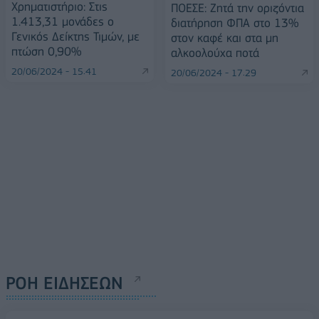
Χρηματιστήριο: Στις
ΠΟΕΣΕ: Ζητά την οριζόντια
1.413,31 μονάδες ο
διατήρηση ΦΠΑ στο 13%
Γενικός Δείκτης Τιμών, με
στον καφέ και στα μη
πτώση 0,90%
αλκοολούχα ποτά
20/06/2024 - 15:41
20/06/2024 - 17:29
ΡΟΗ ΕΙΔΗΣΕΩΝ