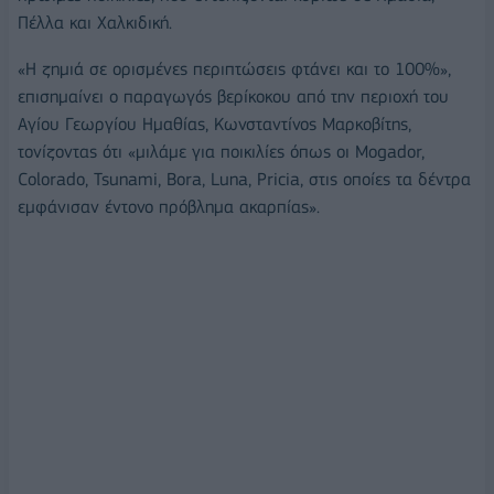
Πέλλα και Χαλκιδική.
«Η ζηµιά σε ορισµένες περιπτώσεις φτάνει και το 100%»,
επισημαίνει ο παραγωγός βερίκοκου από την περιοχή του
Αγίου Γεωργίου Ημαθίας, Κωνσταντίνος Μαρκοβίτης,
τονίζοντας ότι «μιλάµε για ποικιλίες όπως οι Mogador,
Colorado, Tsunami, Bora, Luna, Pricia, στις οποίες τα δέντρα
εµφάνισαν έντονο πρόβληµα ακαρπίας».