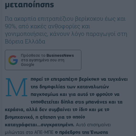
μεταποίησης
Για ακαρπία επιτραπέζιου βερίκοκου έως και
90%, από κακές ανθοφορίες και
γονιμοποιήσεις, κάνουν λόγο παραγωγοί στη
Βόρεια Ελλάδα
Πρόσθεσε το
BusinessNews
στα αγαπημένα σου στη
Google
Μ
πορεί το επιτραπέζιο βερίκοκο να τυγχάνει
της δημοφιλίας των καταναλωτών
παγκοσμίως και για αυτό το φρούτο να
τοποθετείται δίπλα στις μπανάνες και τα
κεράσια, αλλά δεν συμβαίνει το ίδιο και με το
βιομηχανικό, η ζήτηση για το οποίο
καταγράφεται...συγκρατημένη.
Αυτό επισημαίνει
μιλώντας στο ΑΠΕ-ΜΠΕ
ο πρόεδρος της Ένωσης