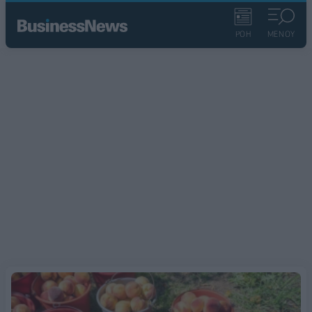
ΡΟΗ
ΜΕΝΟΥ