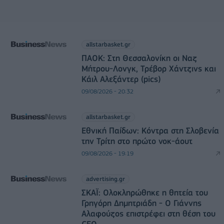
allstarbasket.gr
ΠΑΟΚ: Στη Θεσσαλονίκη οι Ναζ
Μήτρου-Λονγκ, Τρέβορ Χάντζινς και
Κάιλ Αλεξάντερ (pics)
09/08/2026 - 20:32
allstarbasket.gr
Εθνική Παίδων: Κόντρα στη Σλοβενία
την Τρίτη στο πρώτο νοκ-άουτ
09/08/2026 - 19:19
advertising.gr
ΣΚΑΪ: Ολοκληρώθηκε η θητεία του
Γρηγόρη Δημητριάδη - Ο Γιάννης
Αλαφούζος επιστρέφει στη θέση του
CEO