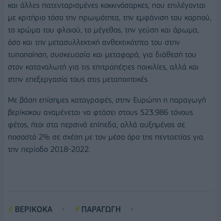
και άλλες πατενταρισμένες κοκκινόσαρκες, που επιλέγονται
με κριτήριο τόσο την πρωιμότητα, την εμφάνιση του καρπού,
το χρώμα του φλοιού, το μέγεθος, την γεύση και άρωμα,
όσο και την μετασυλλεκτική ανθεκτικότητα του στην
τυποποίηση, συσκευασία και μεταφορά, για διάθεσή του
στον καταναλωτή για τις επιτραπέζιες ποικιλίες, αλλά και
στην επεξεργασία τους στις μεταποιητικές
Με βάση επίσημες καταγραφές, στην Ευρώπη η παραγωγή
βερίκοκου αναμένεται να φτάσει στους 523.986 τόνους
φέτος, ήτοι στα περσινά επίπεδα, αλλά αυξημένος σε
ποσοστό 2% σε σχέση με τον μέσο όρο της πενταετίας για
την περίοδο 2018-2022.
ΒΕΡΙΚΟΚΑ
ΠΑΡΑΓΩΓΗ