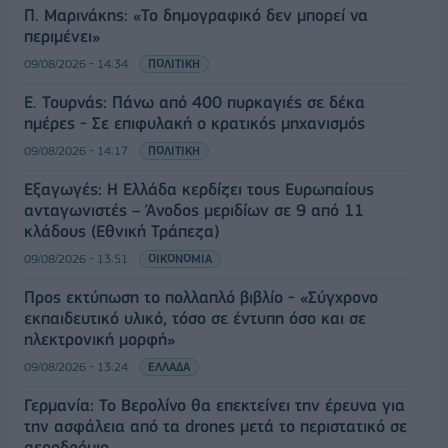
Π. Μαρινάκης: «Το δημογραφικό δεν μπορεί να
περιμένει»
09/08/2026 - 14:34
ΠΟΛΙΤΙΚΗ
Ε. Τουρνάς: Πάνω από 400 πυρκαγιές σε δέκα
ημέρες - Σε επιφυλακή ο κρατικός μηχανισμός
09/08/2026 - 14:17
ΠΟΛΙΤΙΚΗ
Εξαγωγές: Η Ελλάδα κερδίζει τους Ευρωπαίους
ανταγωνιστές – Άνοδος μεριδίων σε 9 από 11
κλάδους (Εθνική Τράπεζα)
09/08/2026 - 13:51
ΟΙΚΟΝΟΜΙΑ
Προς εκτύπωση το πολλαπλό βιβλίο - «Σύγχρονο
εκπαιδευτικό υλικό, τόσο σε έντυπη όσο και σε
ηλεκτρονική μορφή»
09/08/2026 - 13:24
ΕΛΛΑΔΑ
Γερμανία: Το Βερολίνο θα επεκτείνει την έρευνα για
την ασφάλεια από τα drones μετά το περιστατικό σε
αεροδρόμιο