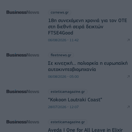
csrnews.gr
18η συνεχόμενη χρονιά για τον ΟΤΕ
στη διεθνή σειρά δεικτών
FTSE4Good
06/08/2026 - 11:42
fleetnews.gr
Σε κινεζική… πολιορκία η ευρωπαϊκή
αυτοκινητοβιομηχανία
06/08/2026 - 05:00
esteticamagazine.gr
“Kokoon Loutraki Coast”
28/07/2026 - 12:07
esteticamagazine.gr
Aveda I One for All Leave in Elixir