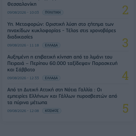
Θεσσαλονίκη
09/08/2026 - 10:03
ΠΟΛΙΤΙΚΗ
Υπ. Μεταφορών: Οριστική λύση στο ζήτημα των
πινακίδων κυκλοφορίας - Τέλος στις χρονοβόρες
διαδικασίες
09/08/2026 - 11:18
ΕΛΛΑΔΑ
Αυξημένη η επιβατική κίνηση από το λιμάνι του
Πειραιά – Περίπου 60.000 ταξίδεψαν Παρασκευή
και Σάββατο
09/08/2026 - 12:33
ΕΛΛΑΔΑ
Από τη Δυτική Αττική στη Νότια Γαλλία : Οι
εμπειρίες Ελλήνων και Γάλλων πυροσβεστών από
τα πύρινα μέτωπα
09/08/2026 - 12:08
ΚΟΣΜΟΣ