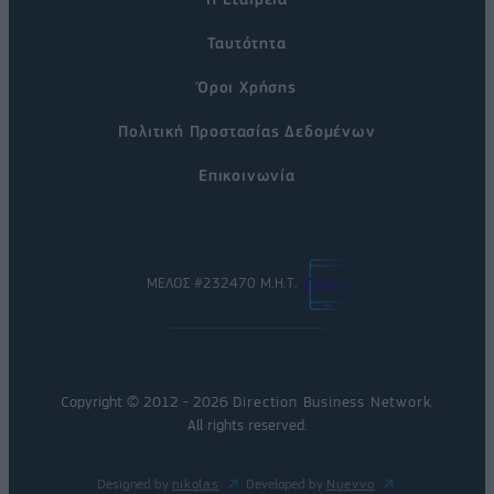
Ταυτότητα
Όροι Χρήσης
Πολιτική Προστασίας Δεδομένων
Επικοινωνία
ΜΕΛΟΣ #232470 Μ.Η.Τ.
Copyright © 2012 - 2026
Direction Business Network
.
All rights reserved.
Designed by
nikolas
Developed by
Nuevvo