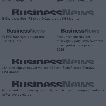
δισ. σε μικρομεσαίες
χρονοβόρες διαδικασίες
Η Chery επενδύει 75 εκατ. δολάρια στην KG Mobility
Το FIAT 500 Hybrid τώρα από
Ατρόμητος και Novibet
18.990 ευρώ
συνεχίζουν μαζί: Ανανέωση της
συνεργασίας τους μέχρι το
2028
18η συνεχόμενη χρονιά για τον ΟΤΕ στη διεθνή σειρά δεικτών
FTSE4Good
Alpha Bank: Για πρώτη φορά το Αρχαίο Θέατρο Επιδαύρου άνοιξε τις
πύλες του σε όλους