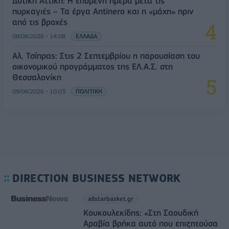
Δυτική Αττική: Η επόμενη ημέρα μετά τις
πυρκαγιές – Τα έργα Antinero και η «μάχη» πριν
από τις βροχές
08/08/2026 - 14:08
ΕΛΛΑΔΑ
Αλ. Τσίπρας: Στις 2 Σεπτεμβρίου η παρουσίαση του
οικονομικού προγράμματος της ΕΛ.Α.Σ. στη
Θεσσαλονίκη
09/08/2026 - 10:03
ΠΟΛΙΤΙΚΗ
DIRECTION BUSINESS NETWORK
allstarbasket.gr
Κουκουλεκίδης: «Στη Σαουδική
Αραβία βρήκα αυτό που επιζητούσα