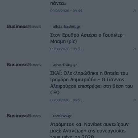
πάντα»
09/08/2026 - 09:44
allstarbasket.gr
Στον Ερυθρό Αστέρα ο Γουάιλερ-
Μπαμπ (pic)
09/08/2026 - 09:31
advertising.gr
ΣΚΑΪ: Ολοκληρώθηκε η θητεία του
Γρηγόρη Δημητριάδη - Ο Γιάννης
Αλαφούζος επιστρέφει στη θέση του
CEO
08/08/2026 - 06:51
csrnews.gr
Ατρόμητος και Novibet συνεχίζουν
μαζί: Ανανέωση της συνεργασίας
τους μέχρι το 2028