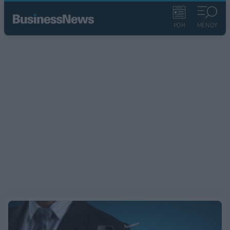
ΡΟΗ
ΜΕΝΟΥ