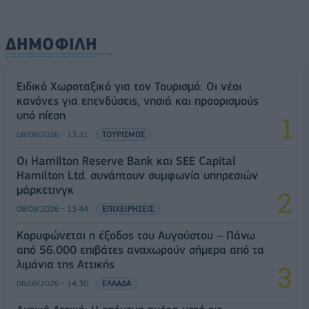
ΔΗΜΟΦΙΛΗ
Ειδικό Χωροταξικό για τον Τουρισμό: Οι νέοι
κανόνες για επενδύσεις, νησιά και προορισμούς
υπό πίεση
08/08/2026 - 13:21
ΤΟΥΡΙΣΜΟΣ
Οι Hamilton Reserve Bank και SEE Capital
Hamilton Ltd. συνάπτουν συμφωνία υπηρεσιών
μάρκετινγκ
08/08/2026 - 13:44
ΕΠΙΧΕΙΡΗΣΕΙΣ
Κορυφώνεται η έξοδος του Αυγούστου – Πάνω
από 56.000 επιβάτες αναχωρούν σήμερα από τα
λιμάνια της Αττικής
08/08/2026 - 14:30
ΕΛΛΑΔΑ