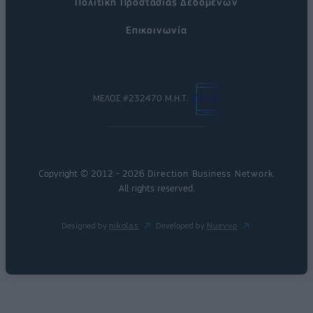
Πολιτική Προστασίας Δεδομένων
Επικοινωνία
ΜΕΛΟΣ #232470 Μ.Η.Τ.
Copyright © 2012 - 2026
Direction Business Network
.
All rights reserved.
Designed by
nikolas
Developed by
Nuevvo