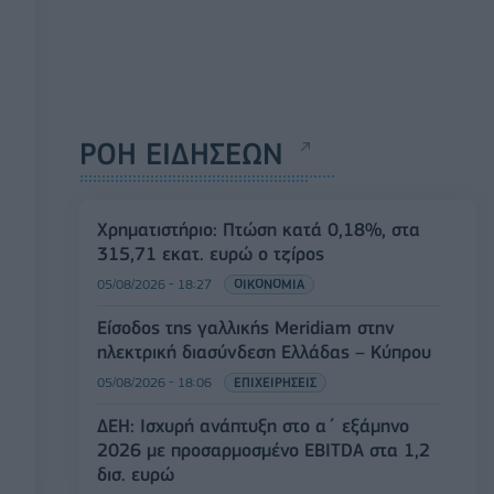
ΡΟΗ ΕΙΔΗΣΕΩΝ
Χρηματιστήριο: Πτώση κατά 0,18%, στα
315,71 εκατ. ευρώ ο τζίρος
05/08/2026 - 18:27
ΟΙΚΟΝΟΜΙΑ
Είσοδος της γαλλικής Meridiam στην
ηλεκτρική διασύνδεση Ελλάδας – Κύπρου
05/08/2026 - 18:06
ΕΠΙΧΕΙΡΗΣΕΙΣ
ΔΕΗ: Ισχυρή ανάπτυξη στο α΄ εξάμηνο
2026 με προσαρμοσμένο EBITDA στα 1,2
δισ. ευρώ