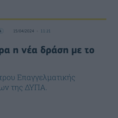
Α
15/04/2024
11:21
ρα η νέα δράση με το
ντρου Επαγγελματικής
νων της ΔΥΠΑ.