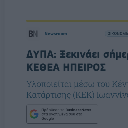
Newsroom
ΟΙΚΟΝΟΜΙ
ΔΥΠΑ: Ξεκινάει σήμε
ΚΕΘΕΑ ΗΠΕΙΡΟΣ
Υλοποιείται μέσω του Κέ
Κατάρτισης (ΚΕΚ) Ιωαννί
Πρόσθεσε το
BusinessNews
στα αγαπημένα σου στη
Google