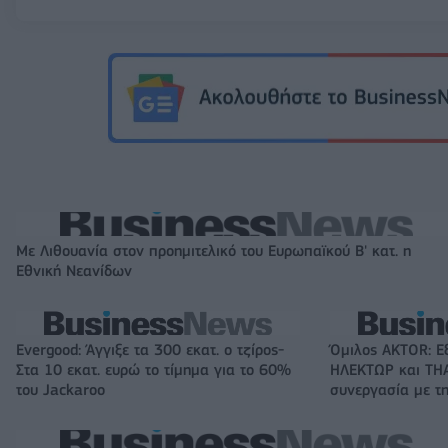
Με Λιθουανία στον προημιτελικό του Ευρωπαϊκού Β' κατ. η
Εθνική Νεανίδων
Evergood: Άγγιξε τα 300 εκατ. ο τζίρος-
Όμιλος AKTOR: Ε
Στα 10 εκατ. ευρώ το τίμημα για το 60%
ΗΛΕΚΤΩΡ και THA
του Jackaroo
συνεργασία με τη