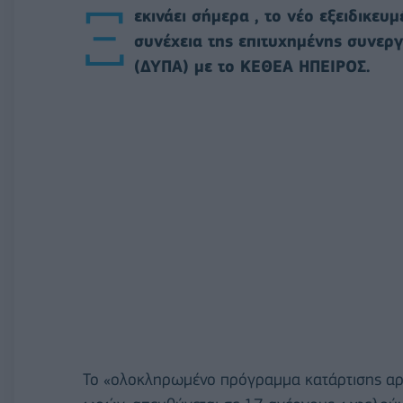
Ξ
εκινάει σήμερα , το νέο εξειδικε
συνέχεια της επιτυχημένης συνερ
(ΔΥΠΑ) με το ΚΕΘΕΑ ΗΠΕΙΡΟΣ.
Το «ολοκληρωμένο πρόγραμμα κατάρτισης α