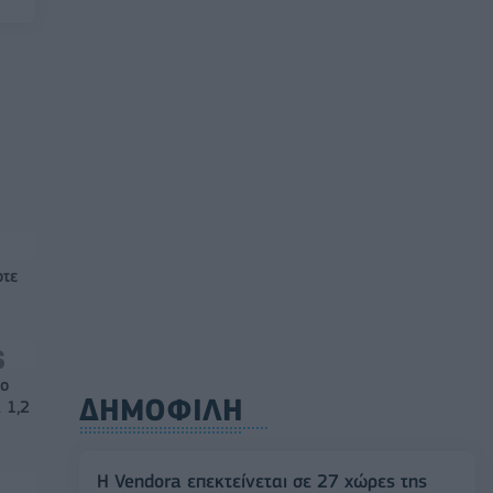
οτε
νο
ΔΗΜΟΦΙΛΗ
 1,2
Η Vendora επεκτείνεται σε 27 χώρες της