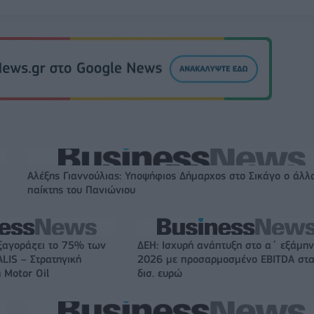
Αλέξης Γιαννούλιας: Υποψήφιος Δήμαρχος στο Σικάγο ο άλλ
παίκτης του Πανιώνιου
ξαγοράζει το 75% των
ΔΕΗ: Ισχυρή ανάπτυξη στο α΄ εξάμη
LIS – Στρατηγική
2026 με προσαρμοσμένο EBITDA στα
 Motor Oil
δισ. ευρώ