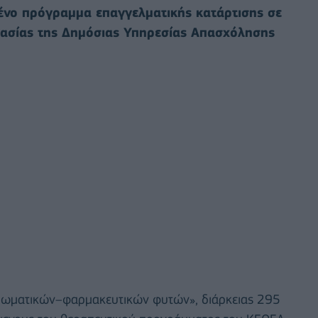
υμένο πρόγραμμα επαγγελματικής κατάρτισης σε
γασίας της Δημόσιας Υπηρεσίας Απασχόλησης
ρωματικών–φαρμακευτικών φυτών», διάρκειας 295