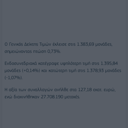
O Γενικός Δείκτης Τιμών έκλεισε στις 1.383,69 μονάδες,
σημειώνοντας πτώση 0,73%.
Ενδοσυνεδριακά κατέγραψε υψηλότερη τιμή στις 1.395,84
μονάδες (+0,14%) και κατώτερη τιμή στις 1.378,93 μονάδες
(-1,07%).
Η αξία των συναλλαγών ανήλθε στα 127,18 εκατ. ευρώ,
ενώ διακινήθηκαν 27.708.190 μετοχές.