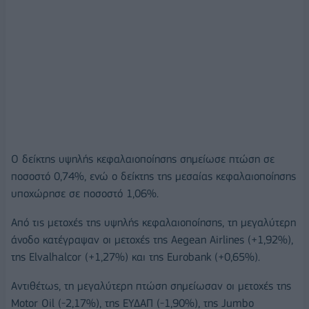
Ο δείκτης υψηλής κεφαλαιοποίησης σημείωσε πτώση σε
ποσοστό 0,74%, ενώ ο δείκτης της μεσαίας κεφαλαιοποίησης
υποχώρησε σε ποσοστό 1,06%.
Από τις μετοχές της υψηλής κεφαλαιοποίησης, τη μεγαλύτερη
άνοδο κατέγραψαν οι μετοχές της Aegean Airlines (+1,92%),
της Elvalhalcor (+1,27%) και της Eurobank (+0,65%).
Αντιθέτως, τη μεγαλύτερη πτώση σημείωσαν οι μετοχές της
Motor Oil (-2,17%), της ΕΥΔΑΠ (-1,90%), της Jumbo