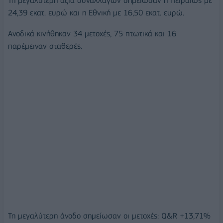
Τη μεγαλύτερη αξία συναλλαγών σημείωσαν η Πειραιώς με
24,39 εκατ. ευρώ και η Εθνική με 16,50 εκατ. ευρώ.
Ανοδικά κινήθηκαν 34 μετοχές, 75 πτωτικά και 16
παρέμειναν σταθερές.
Τη μεγαλύτερη άνοδο σημείωσαν οι μετοχές: Q&R +13,71%