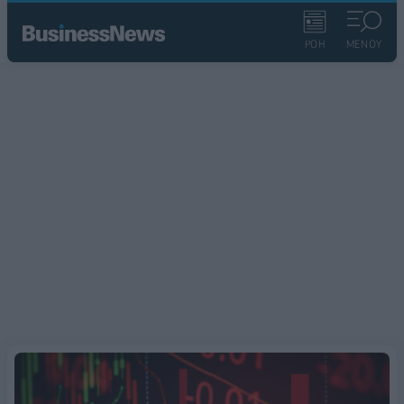
ΡΟΗ
ΜΕΝΟΥ