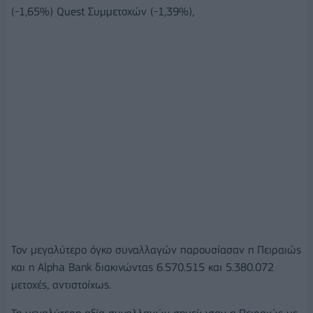
(-1,65%) Quest Συμμετοχών (-1,39%),
Τον μεγαλύτερο όγκο συναλλαγών παρουσίασαν η Πειραιώς
και η Alpha Bank διακινώντας 6.570.515 και 5.380.072
μετοχές, αντιστοίχως.