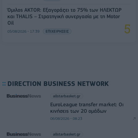
Όμιλος AKTOR: Εξαγοράζει το 75% των ΗΛΕΚΤΩΡ
και THALIS – Στρατηγική συνεργασία με τη Motor
Oil
05/08/2026 - 17:39
ΕΠΙΧΕΙΡΗΣΕΙΣ
DIRECTION BUSINESS NETWORK
allstarbasket.gr
EuroLeague transfer market: Οι
κινήσεις των 20 ομάδων
06/08/2026 - 08:23
allstarbasket.gr