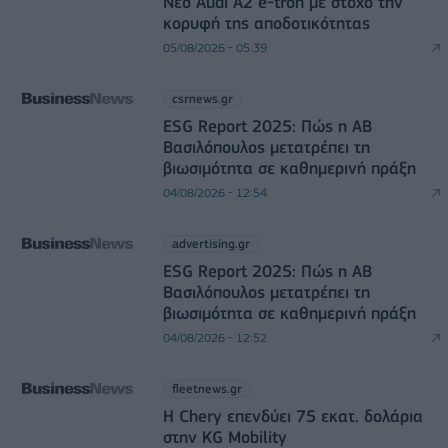
Νέο Audi A2 e-tron με στόχο την
κορυφή της αποδοτικότητας
05/08/2026 - 05:39
csrnews.gr
ESG Report 2025: Πώς η ΑΒ
Βασιλόπουλος μετατρέπει τη
βιωσιμότητα σε καθημερινή πράξη
04/08/2026 - 12:54
advertising.gr
ESG Report 2025: Πώς η ΑΒ
Βασιλόπουλος μετατρέπει τη
βιωσιμότητα σε καθημερινή πράξη
04/08/2026 - 12:52
fleetnews.gr
Η Chery επενδύει 75 εκατ. δολάρια
στην KG Mobility