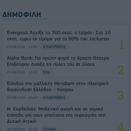
ΔΗΜΟΦΙΛΗ
Evergood: Άγγιξε τα 300 εκατ. ο τζίρος- Στα 10
εκατ. ευρώ το τίμημα για το 60% του Jackaroo
05/08/2026 - 12:50
ΕΠΙΧΕΙΡΗΣΕΙΣ
Alpha Bank: Για πρώτη φορά το Αρχαίο Θέατρο
Επιδαύρου άνοιξε τις πύλες του σε όλους
05/08/2026 - 12:41
ESG
Είσοδος της γαλλικής Meridiam στην ηλεκτρική
διασύνδεση Ελλάδας – Κύπρου
05/08/2026 - 18:06
ΕΠΙΧΕΙΡΗΣΕΙΣ
Ν. Χαρδαλιάς: Μηδενική ανοχή και σε νομικό
επίπεδο για τους υπαίτιους της πυρκαγιάς στη
Δυτική Αττική
05/08/2026 - 16:26
ΕΛΛΑΔΑ