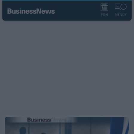
ΡΟΗ
ΜΕΝΟΥ