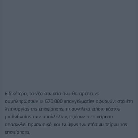
Ειδικότερα, τα νέα στοιχεία που θα πρέπει να
συμπληρώσουν οι 670.000 επαγγελματίες αφορούν: στα έτη
λειτουργίας της επιχείρησης, το συνολικό ετήσιο κόστος
μισθοδοσίας των υπαλλήλων, εφόσον η επιχείρηση
απασχολεί προσωπικό, και το ύψος του ετήσιου τζίρου της
επιχείρησης.