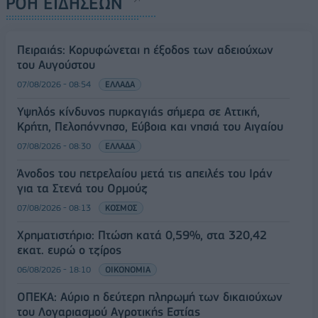
ΡΟΗ ΕΙΔΗΣΕΩΝ
Πειραιάς: Κορυφώνεται η έξοδος των αδειούχων
του Αυγούστου
07/08/2026 - 08:54
ΕΛΛΑΔΑ
Υψηλός κίνδυνος πυρκαγιάς σήμερα σε Αττική,
Κρήτη, Πελοπόννησο, Εύβοια και νησιά του Αιγαίου
07/08/2026 - 08:30
ΕΛΛΑΔΑ
Άνοδος του πετρελαίου μετά τις απειλές του Ιράν
για τα Στενά του Ορμούζ
07/08/2026 - 08:13
ΚΟΣΜΟΣ
Χρηματιστήριο: Πτώση κατά 0,59%, στα 320,42
εκατ. ευρώ ο τζίρος
06/08/2026 - 18:10
ΟΙΚΟΝΟΜΙΑ
ΟΠΕΚΑ: Αύριο η δεύτερη πληρωμή των δικαιούχων
του Λογαριασμού Αγροτικής Εστίας