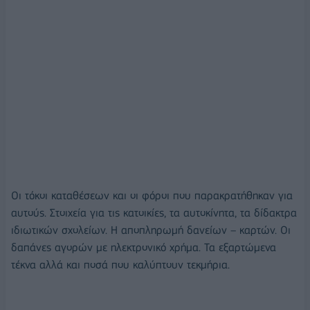
Οι τόκοι καταθέσεων και οι φόροι που παρακρατήθηκαν για
αυτούς. Στοιχεία για τις κατοικίες, τα αυτοκίνητα, τα δίδακτρα
ιδιωτικών σχολείων. Η αποπληρωμή δανείων – καρτών. Οι
δαπάνες αγορών με ηλεκτρονικό χρήμα. Τα εξαρτώμενα
τέκνα αλλά και ποσά που καλύπτουν τεκμήρια.