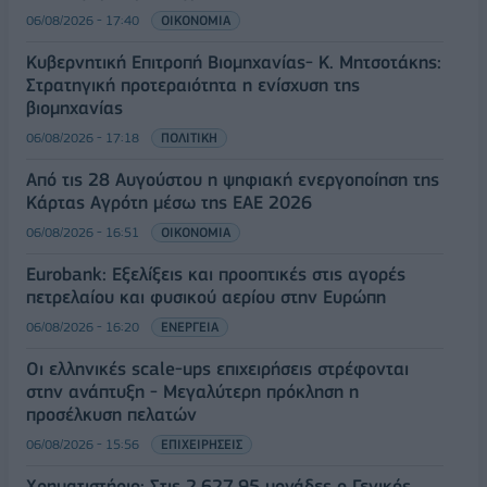
06/08/2026 - 17:40
ΟΙΚΟΝΟΜΙΑ
Κυβερνητική Επιτροπή Βιομηχανίας- Κ. Μητσοτάκης:
Στρατηγική προτεραιότητα η ενίσχυση της
βιομηχανίας
06/08/2026 - 17:18
ΠΟΛΙΤΙΚΗ
Από τις 28 Αυγούστου η ψηφιακή ενεργοποίηση της
Κάρτας Αγρότη μέσω της ΕΑΕ 2026
06/08/2026 - 16:51
ΟΙΚΟΝΟΜΙΑ
Eurobank: Εξελίξεις και προοπτικές στις αγορές
πετρελαίου και φυσικού αερίου στην Ευρώπη
06/08/2026 - 16:20
ΕΝΕΡΓΕΙΑ
Οι ελληνικές scale-ups επιχειρήσεις στρέφονται
στην ανάπτυξη - Μεγαλύτερη πρόκληση η
προσέλκυση πελατών
06/08/2026 - 15:56
ΕΠΙΧΕΙΡΗΣΕΙΣ
Χρηματιστήριο: Στις 2.627,95 μονάδες ο Γενικός