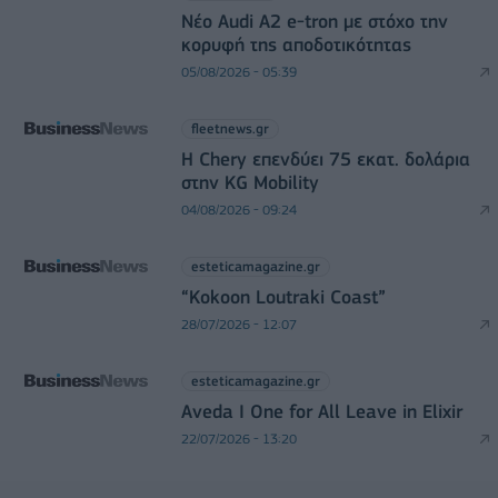
Νέο Audi A2 e-tron με στόχο την
κορυφή της αποδοτικότητας
05/08/2026 - 05:39
fleetnews.gr
Η Chery επενδύει 75 εκατ. δολάρια
στην KG Mobility
04/08/2026 - 09:24
esteticamagazine.gr
“Kokoon Loutraki Coast”
28/07/2026 - 12:07
esteticamagazine.gr
Aveda I One for All Leave in Elixir
22/07/2026 - 13:20