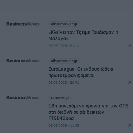
allstarbasket.gr
«Κλείνει τον Τζέιμς Γουάισμαν η
Μάλαγα»
06/08/2026 - 21:11
allstarbasket.gr
EuroLeague: Οι ενθουσιώδεις
πρωτοεμφανιζόμενοι
06/08/2026 - 20:41
csrnews.gr
18η συνεχόμενη χρονιά για τον ΟΤΕ
στη διεθνή σειρά δεικτών
FTSE4Good
06/08/2026 - 11:42