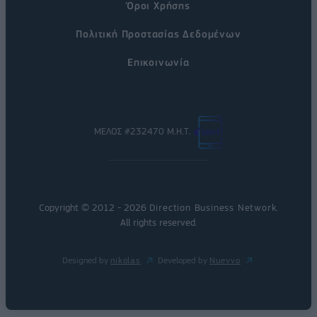
Όροι Χρήσης
Πολιτική Προστασίας Δεδομένων
Επικοινωνία
ΜΕΛΟΣ #232470 Μ.Η.Τ.
Copyright © 2012 - 2026
Direction Business Network
.
All rights reserved.
Designed by
nikolas
Developed by
Nuevvo