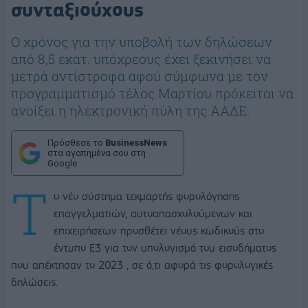
συνταξιούχους
Ο χρόνος για την υποβολή των δηλώσεων
από 8,5 εκατ. υπόχρεους έχει ξεκινήσει να
μετρά αντίστροφα αφού σύμφωνα με τον
προγραμματισμό τέλος Μαρτίου πρόκειται να
ανοίξει η ηλεκτρονική πύλη της ΑΑΔΕ.
Πρόσθεσε το
BusinessNews
στα αγαπημένα σου στη
Google
Τ
ο νέο σύστημα τεκμαρτής φορολόγησης
επαγγελματιών, αυτοαπασχολούμενων και
επιχειρήσεων προσθέτει νέους κωδικούς στο
έντυπο Ε3 για τον υπολογισμό του εισοδήματος
που απέκτησαν το 2023 , σε ό,τι αφορά τις φορολογικές
δηλώσεις.