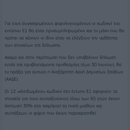
Για τους συγκεκριμένους φορολογουμένους οι κωδικοί του
εντύπου Ε1 θα είναι προσυμπληρωμένοι και το μόνο που θα
πρέπει να κάνουν οι ίδιοι είναι να ελέγξουν την ορθότητα
των στοιχείων της δήλωσης.
Ακόμα και στην περίπτωση που δεν υποβάλουν δήλωση
εντός της προβλεπόμενης προθεσμίας (έως 30 Ιουνίου), θα
το πράξει για αυτούς η Ανεξάρτητη Αρχή Δημοσίων Εσόδων
(ΑΑΔΕ).
Οι 12 «κλειδωμένοι» κωδικοί στο έντυπο Ε1 αφορούν: τα
στοιχεία για τους συνταξιούχους (άνω των 65 ετών έχουν
έκπτωση 30% στα τεκμήρια) τα ποσά μισθών και
συντάξεων, οι φόροι που έχουν παρακρατηθεί.