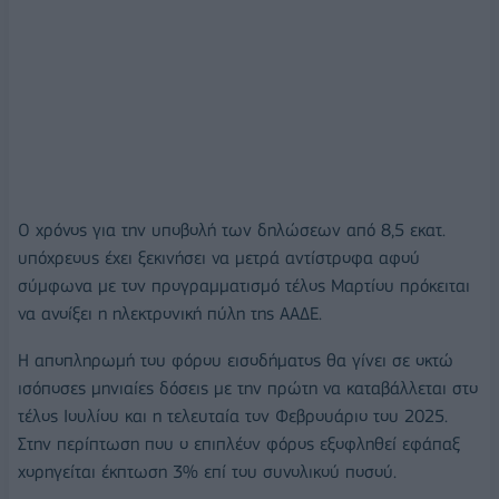
Ο χρόνος για την υποβολή των δηλώσεων από 8,5 εκατ.
υπόχρεους έχει ξεκινήσει να μετρά αντίστροφα αφού
σύμφωνα με τον προγραμματισμό τέλος Μαρτίου πρόκειται
να ανοίξει η ηλεκτρονική πύλη της ΑΑΔΕ.
Η αποπληρωμή του φόρου εισοδήματος θα γίνει σε οκτώ
ισόποσες μηνιαίες δόσεις με την πρώτη να καταβάλλεται στο
τέλος Ιουλίου και η τελευταία τον Φεβρουάριο του 2025.
Στην περίπτωση που ο επιπλέον φόρος εξοφληθεί εφάπαξ
χορηγείται έκπτωση 3% επί του συνολικού ποσού.