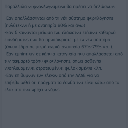
Παράλληλα οι φορολογούμενοι θα πρέπει να δηλώσουν:
-Εάν απαλλάσσονται από το νέο σύστημα φορολόγησης
(πολύτεκνοι ή με αναπηρία 80% και άνω)
-Εάν δικαιούνται μείωση του ελάχιστου ετήσιου καθαρού
εισοδήματος που θα προσδιοριστεί με το νέο σύστημα
(έχουν έδρα σε μικρό χωριό, αναπηρία 67%-79% κ.α. ).
-Εάν εμπίπτουν σε κάποια κατηγορία που απαλλάσσεται από
τον τεκμαρτό τρόπο φορολόγησης, όπως ασθενής
νοσηλευόμενος, στρατευμένος, φυλακισμένος κ.λπ.
-Εάν επιθυμούν τον έλεγχο από την ΑΑΔΕ για να
επιβεβαιωθεί ότι πράγματι τα έσοδά του είναι κάτω από τα
ελάχιστα που ορίζει ο νόμος.