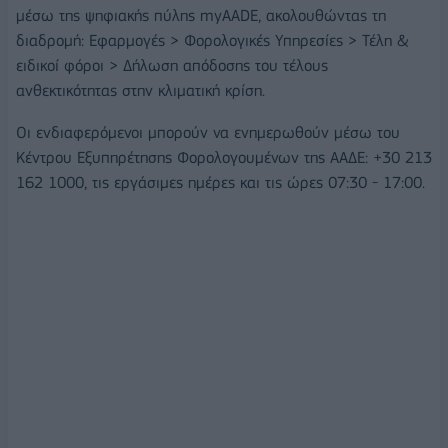
μέσω της ψηφιακής πύλης myAADE, ακολουθώντας τη
διαδρομή: Εφαρμογές > Φορολογικές Υπηρεσίες > Τέλη &
ειδικοί φόροι > Δήλωση απόδοσης του τέλους
ανθεκτικότητας στην κλιματική κρίση.
Οι ενδιαφερόμενοι μπορούν να ενημερωθούν μέσω του
Κέντρου Εξυπηρέτησης Φορολογουμένων της ΑΑΔΕ: +30 213
162 1000, τις εργάσιμες ημέρες και τις ώρες 07:30 - 17:00.