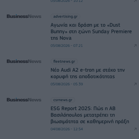
05/08/2026 - 10:12
advertising.gr
Αγωνία και δράση με το «Dust
Bunny» στη ζώνη Sunday Premiere
της Nova
05/08/2026 - 07:21
fleetnews.gr
Νέο Audi A2 e-tron με στόχο την
κορυφή της αποδοτικότητας
05/08/2026 - 05:39
csrnews.gr
ESG Report 2025: Πώς η ΑΒ
Βασιλόπουλος μετατρέπει τη
βιωσιμότητα σε καθημερινή πράξη
04/08/2026 - 12:54