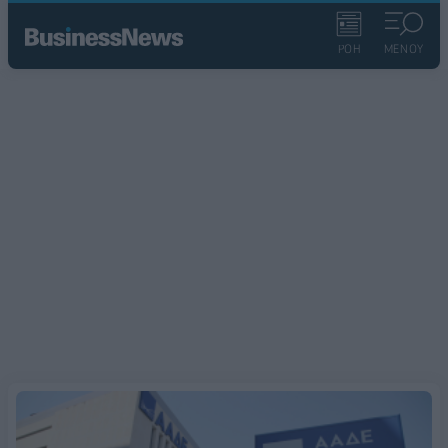
ΡΟΗ
ΜΕΝΟΥ