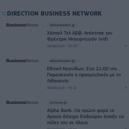
DIRECTION BUSINESS NETWORK
allstarbasket.gr
Χάποελ Τελ Αβίβ: Απέκτησε τον
Φρέντρικ Μπουρντιγιόν (vid)
06/08/2026 - 05:53
allstarbasket.gr
Εθνική Νεανίδων: Στις 21:00 της
Παρασκευής ο προημιτελικός με τη
Λιθουανία
06/08/2026 - 05:32
csrnews.gr
Alpha Bank: Για πρώτη φορά το
Αρχαίο Θέατρο Επιδαύρου άνοιξε τις
πύλες του σε όλους