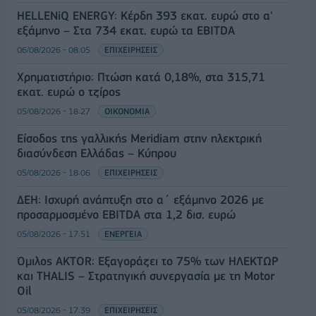
HELLENiQ ENERGY: Κέρδη 393 εκατ. ευρώ στο α'
εξάμηνο – Στα 734 εκατ. ευρώ τα EBITDA
06/08/2026 - 08:05
ΕΠΙΧΕΙΡΗΣΕΙΣ
Χρηματιστήριο: Πτώση κατά 0,18%, στα 315,71
εκατ. ευρώ ο τζίρος
05/08/2026 - 18:27
ΟΙΚΟΝΟΜΙΑ
Είσοδος της γαλλικής Meridiam στην ηλεκτρική
διασύνδεση Ελλάδας – Κύπρου
05/08/2026 - 18:06
ΕΠΙΧΕΙΡΗΣΕΙΣ
ΔΕΗ: Ισχυρή ανάπτυξη στο α΄ εξάμηνο 2026 με
προσαρμοσμένο EBITDA στα 1,2 δισ. ευρώ
05/08/2026 - 17:51
ΕΝΕΡΓΕΙΑ
Όμιλος AKTOR: Εξαγοράζει το 75% των ΗΛΕΚΤΩΡ
και THALIS – Στρατηγική συνεργασία με τη Motor
Oil
05/08/2026 - 17:39
ΕΠΙΧΕΙΡΗΣΕΙΣ