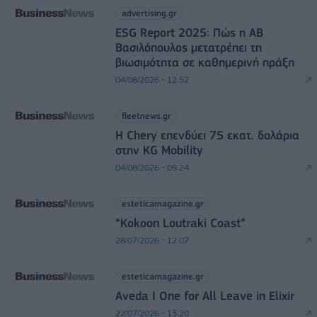
advertising.gr
ESG Report 2025: Πώς η ΑΒ
Βασιλόπουλος μετατρέπει τη
βιωσιμότητα σε καθημερινή πράξη
04/08/2026 - 12:52
fleetnews.gr
Η Chery επενδύει 75 εκατ. δολάρια
στην KG Mobility
04/08/2026 - 09:24
esteticamagazine.gr
“Kokoon Loutraki Coast”
28/07/2026 - 12:07
esteticamagazine.gr
Aveda I One for All Leave in Elixir
22/07/2026 - 13:20