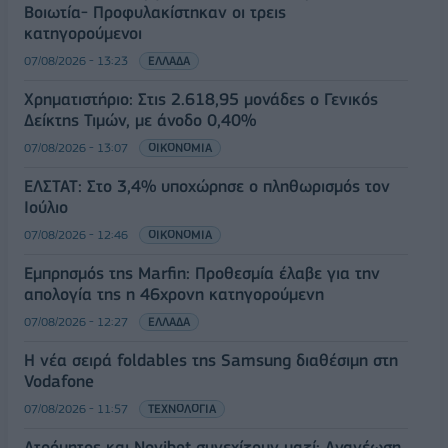
Βοιωτία- Προφυλακίστηκαν οι τρεις
κατηγορούμενοι
07/08/2026 - 13:23
ΕΛΛΑΔΑ
Χρηματιστήριο: Στις 2.618,95 μονάδες ο Γενικός
Δείκτης Τιμών, με άνοδο 0,40%
07/08/2026 - 13:07
ΟΙΚΟΝΟΜΙΑ
ΕΛΣΤΑΤ: Στο 3,4% υποχώρησε ο πληθωρισμός τον
Ιούλιο
07/08/2026 - 12:46
ΟΙΚΟΝΟΜΙΑ
Εμπρησμός της Marfin: Προθεσμία έλαβε για την
απολογία της η 46χρονη κατηγορούμενη
07/08/2026 - 12:27
ΕΛΛΑΔΑ
Η νέα σειρά foldables της Samsung διαθέσιμη στη
Vodafone
07/08/2026 - 11:57
ΤΕΧΝΟΛΟΓΙΑ
Ατρόμητος και Novibet συνεχίζουν μαζί: Ανανέωση