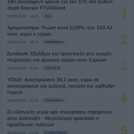
18η συνεχόμενη χρονιά για τον ΟΤΕ στη διεθνή
σειρά δεικτών FTSE4Good
06/08/2026 - 14:40
ESG
Χρηματιστήριο: Πτώση κατά 0,59%, στα 320,42
εκατ. ευρώ ο τζίρος
06/08/2026 - 18:10
ΟΙΚΟΝΟΜΙΑ
Eurobank: Εξελίξεις και προοπτικές στις αγορές
πετρελαίου και φυσικού αερίου στην Ευρώπη
06/08/2026 - 16:20
ΕΝΕΡΓΕΙΑ
ΥΠΑΑΤ: Αποζημιώσεις 38,1 εκατ. ευρώ σε
κτηνοτρόφους για ευλογιά, πανώλη και αφθώδη
πυρετό
06/08/2026 - 15:33
ΟΙΚΟΝΟΜΙΑ
Οι ελληνικές scale-ups επιχειρήσεις στρέφονται
στην ανάπτυξη - Μεγαλύτερη πρόκληση η
προσέλκυση πελατών
06/08/2026 - 15:56
ΕΠΙΧΕΙΡΗΣΕΙΣ