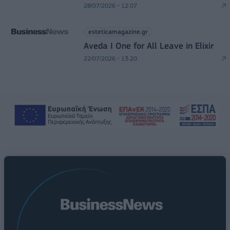
28/07/2026 - 12:07
esteticamagazine.gr
Aveda I One for All Leave in Elixir
22/07/2026 - 13:20