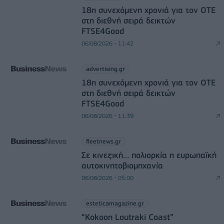
18η συνεχόμενη χρονιά για τον ΟΤΕ
στη διεθνή σειρά δεικτών
FTSE4Good
06/08/2026 - 11:42
advertising.gr
18η συνεχόμενη χρονιά για τον ΟΤΕ
στη διεθνή σειρά δεικτών
FTSE4Good
06/08/2026 - 11:39
fleetnews.gr
Σε κινεζική… πολιορκία η ευρωπαϊκή
αυτοκινητοβιομηχανία
06/08/2026 - 05:00
esteticamagazine.gr
“Kokoon Loutraki Coast”