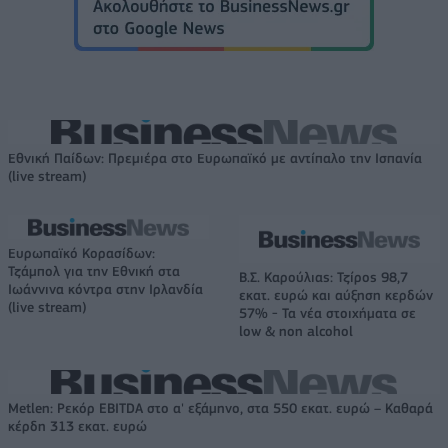
Εθνική Παίδων: Πρεμιέρα στο Ευρωπαϊκό με αντίπαλο την Ισπανία
(live stream)
Ευρωπαϊκό Κορασίδων:
Τζάμπολ για την Εθνική στα
Β.Σ. Καρούλιας: Τζίρος 98,7
Ιωάννινα κόντρα στην Ιρλανδία
εκατ. ευρώ και αύξηση κερδών
(live stream)
57% - Τα νέα στοιχήματα σε
low & non alcohol
Metlen: Ρεκόρ EBITDA στο α' εξάμηνο, στα 550 εκατ. ευρώ – Καθαρά
κέρδη 313 εκατ. ευρώ