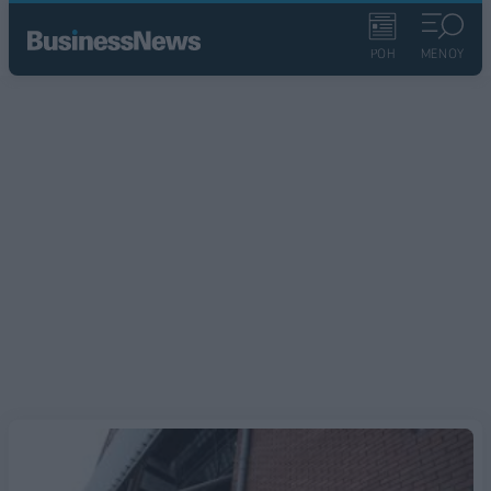
ΡΟΗ
ΜΕΝΟΥ