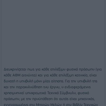
Διευκρινίζεται πως για κάθε επιλέξιμο φυσικό πρόσωπο (για
κάθε ΑΦΜ αιτούντα) και για κάθε επιλέξιμη κατοικία, είναι
δυνατή η υποβολή μόνο μίας αίτησης. Για την υποβολή της
και την παρακολούθηση του έργου, ο ενδιαφερόμενος
χρησιμοποιεί υποχρεωτικά Τεχνικό Σύμβουλο, φυσικό
πρόσωπο, με την προϋπόθεση ότι αυτός είναι μηχανικός,
εγγεγραμμένος στο Μητρώο Μελών ή στο Βιβλίο Τεχνικών