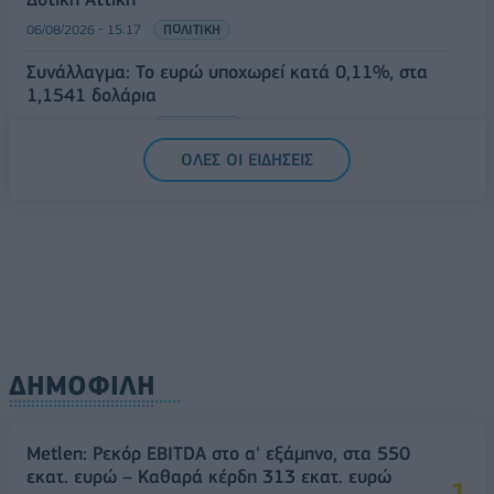
06/08/2026 - 15:17
ΠΟΛΙΤΙΚΗ
Συνάλλαγμα: Το ευρώ υποχωρεί κατά 0,11%, στα
1,1541 δολάρια
06/08/2026 - 14:59
ΟΙΚΟΝΟΜΙΑ
ΟΛΕΣ ΟΙ ΕΙΔΗΣΕΙΣ
ΔΗΜΟΦΙΛΗ
Metlen: Ρεκόρ EBITDA στο α' εξάμηνο, στα 550
εκατ. ευρώ – Καθαρά κέρδη 313 εκατ. ευρώ