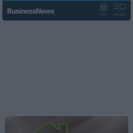
ΡΟΗ
ΜΕΝΟΥ