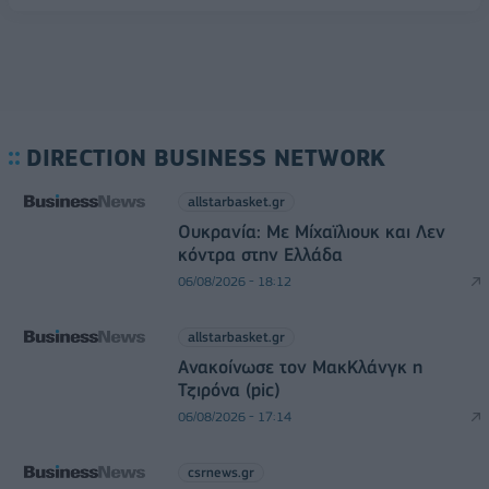
DIRECTION BUSINESS NETWORK
allstarbasket.gr
Ουκρανία: Με Μίχαϊλιουκ και Λεν
κόντρα στην Ελλάδα
06/08/2026 - 18:12
allstarbasket.gr
Ανακοίνωσε τον ΜακΚλάνγκ η
Τζιρόνα (pic)
06/08/2026 - 17:14
csrnews.gr