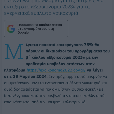
Πότε λήγει η προθεσμία για τις αιτήσεις για
ένταξη στο «Εξοικονομώ 2023» για τα
ενεργειακά ευάλωτα νοικοκυριά
Πρόσθεσε το
BusinessNews
στα αγαπημένα σου στη
Google
Μ
έγιστο ποσοστό επιχορήγησης 75% θα
πάρουν οι δικαιούχοι του προγράμματος του
β΄ κύκλου «Εξοικονομώ 2023» με την
προθεσμία υποβολής αιτήσεων στην
πλατφόρμα
https://exoikonomo2023.gov.gr/
να λήγει
στις 29 Μαρτίου 2024.
Στο πρόγραμμα αυτό μπορούν να
συμμετάσχουν μόνο τα ενεργειακά ευάλωτα νοικοκυριά και
αυτά δεν χρειάζεται να προσκομίσουν φυσικό φάκελο με
δικαιολογητικά κατά την υποβολή της αίτησης καθώς αυτά
επισυνάπτονται από τον υποψήφιο ηλεκτρονικά.