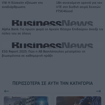
VW: Η δύσκολη εξίσωση της
18η συνεχόμενη χρονιά για τον
αναδιάρθρωσης
ΟΤΕ στη διεθνή σειρά δεικτών
FTSE4Good
Alpha Bank: Για πρώτη φορά το Αρχαίο Θέατρο Επιδαύρου άνοιξε τις
πύλες του σε όλους
ESG Report 2025: Πώς η ΑΒ Βασιλόπουλος μετατρέπει τη
βιωσιμότητα σε καθημερινή πράξη
ΠΕΡΙΣΣΌΤΕΡΑ ΣΕ ΑΥΤΉ ΤΗΝ ΚΑΤΗΓΟΡΊΑ