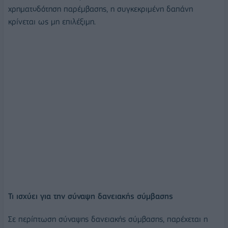
χρηματοδότηση παρέμβασης, η συγκεκριμένη δαπάνη
κρίνεται ως μη επιλέξιμη.
Τι ισχύει για την σύναψη δανειακής σύμβασης
Σε περίπτωση σύναψης δανειακής σύμβασης, παρέχεται η