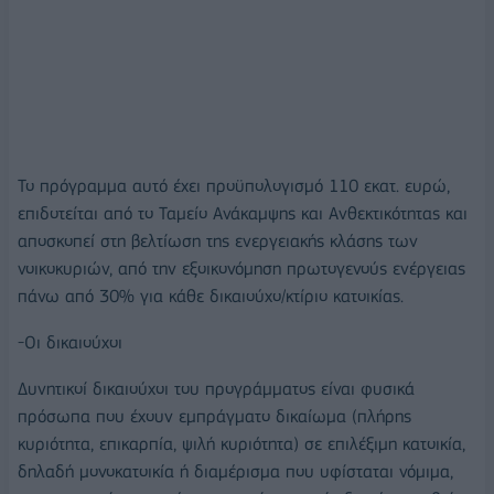
Το πρόγραμμα αυτό έχει προϋπολογισμό 110 εκατ. ευρώ,
επιδοτείται από το Ταμείο Ανάκαμψης και Ανθεκτικότητας και
αποσκοπεί στη βελτίωση της ενεργειακής κλάσης των
νοικοκυριών, από την εξοικονόμηση πρωτογενούς ενέργειας
πάνω από 30% για κάθε δικαιούχο/κτίριο κατοικίας.
-Οι δικαιούχοι
Δυνητικοί δικαιούχοι του προγράμματος είναι φυσικά
πρόσωπα που έχουν εμπράγματο δικαίωμα (πλήρης
κυριότητα, επικαρπία, ψιλή κυριότητα) σε επιλέξιμη κατοικία,
δηλαδή μονοκατοικία ή διαμέρισμα που υφίσταται νόμιμα,