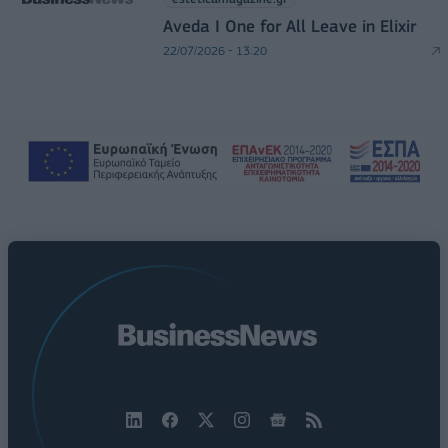
Aveda I One for All Leave in Elixir
22/07/2026 - 13:20