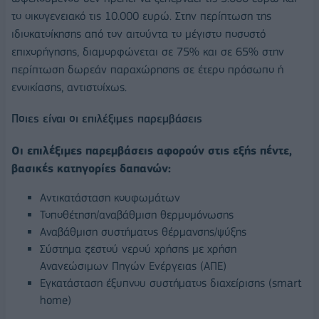
το οικογενειακό τις 10.000 ευρώ. Στην περίπτωση της
ιδιοκατοίκησης από τον αιτούντα το μέγιστο ποσοστό
επιχορήγησης, διαμορφώνεται σε 75% και σε 65% στην
περίπτωση δωρεάν παραχώρησης σε έτερο πρόσωπο ή
ενοικίασης, αντιστοίχως.
Ποιες είναι οι επιλέξιμες παρεμβάσεις
Οι επιλέξιμες παρεμβάσεις αφορούν στις εξής πέντε,
βασικές κατηγορίες δαπανών:
Αντικατάσταση κουφωμάτων
Τοποθέτηση/αναβάθμιση θερμομόνωσης
Αναβάθμιση συστήματος θέρμανσης/ψύξης
Σύστημα ζεστού νερού χρήσης με χρήση
Ανανεώσιμων Πηγών Ενέργειας (ΑΠΕ)
Εγκατάσταση έξυπνου συστήματος διαχείρισης (smart
home)