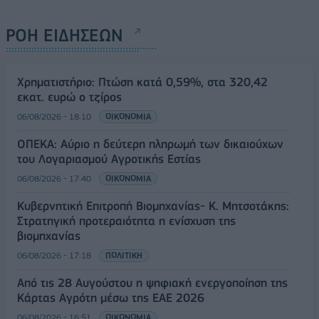
ΡΟΗ ΕΙΔΗΣΕΩΝ
Χρηματιστήριο: Πτώση κατά 0,59%, στα 320,42
εκατ. ευρώ ο τζίρος
06/08/2026 - 18:10
ΟΙΚΟΝΟΜΙΑ
ΟΠΕΚΑ: Αύριο η δεύτερη πληρωμή των δικαιούχων
του Λογαριασμού Αγροτικής Εστίας
06/08/2026 - 17:40
ΟΙΚΟΝΟΜΙΑ
Κυβερνητική Επιτροπή Βιομηχανίας- Κ. Μητσοτάκης:
Στρατηγική προτεραιότητα η ενίσχυση της
βιομηχανίας
06/08/2026 - 17:18
ΠΟΛΙΤΙΚΗ
Από τις 28 Αυγούστου η ψηφιακή ενεργοποίηση της
Κάρτας Αγρότη μέσω της ΕΑΕ 2026
06/08/2026 - 16:51
ΟΙΚΟΝΟΜΙΑ