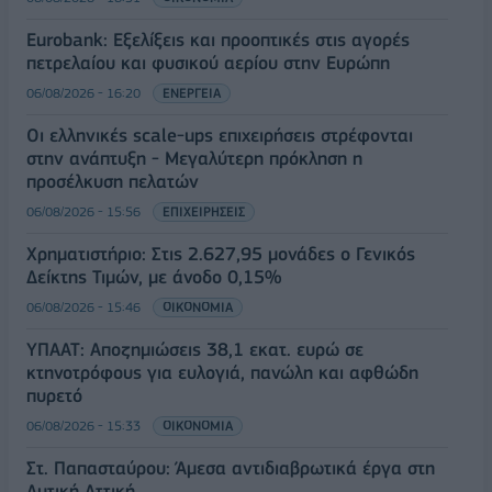
Eurobank: Εξελίξεις και προοπτικές στις αγορές
πετρελαίου και φυσικού αερίου στην Ευρώπη
06/08/2026 - 16:20
ΕΝΕΡΓΕΙΑ
Οι ελληνικές scale-ups επιχειρήσεις στρέφονται
στην ανάπτυξη - Μεγαλύτερη πρόκληση η
προσέλκυση πελατών
06/08/2026 - 15:56
ΕΠΙΧΕΙΡΗΣΕΙΣ
Χρηματιστήριο: Στις 2.627,95 μονάδες ο Γενικός
Δείκτης Τιμών, με άνοδο 0,15%
06/08/2026 - 15:46
ΟΙΚΟΝΟΜΙΑ
ΥΠΑΑΤ: Αποζημιώσεις 38,1 εκατ. ευρώ σε
κτηνοτρόφους για ευλογιά, πανώλη και αφθώδη
πυρετό
06/08/2026 - 15:33
ΟΙΚΟΝΟΜΙΑ
Στ. Παπασταύρου: Άμεσα αντιδιαβρωτικά έργα στη
Δυτική Αττική