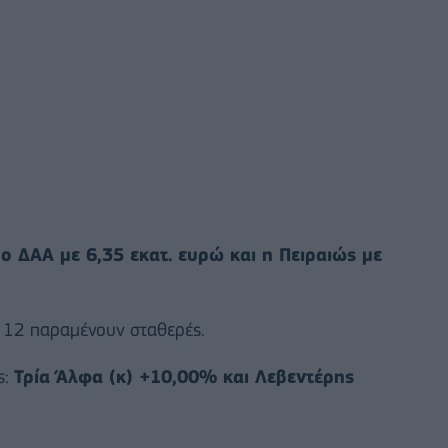
ν
ο ΔΑΑ με 6,35 εκατ. ευρώ και η Πειραιώς με
ι 12 παραμένουν σταθερές.
ς:
Τρία Άλφα (κ) +10,00% και Λεβεντέρης