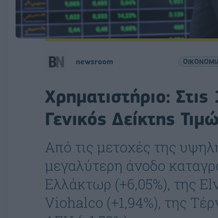
newsroom
ΟΙΚΟΝΟΜΙ
Χρηματιστήριο: Στις
Γενικός Δείκτης Τιμ
Από τις μετοχές της υψηλ
μεγαλύτερη άνοδο καταγρ
Ελλάκτωρ (+6,05%), της Elv
Viohalco (+1,94%), της Τέρ