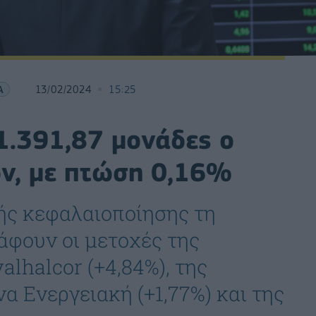
Α
13/02/2024
15:25
 1.391,87 μονάδες ο
ών, με πτώση 0,16%
ής κεφαλαιοποίησης τη
άφουν οι μετοχές της
alhalcor (+4,84%), της
να Ενεργειακή (+1,77%) και της