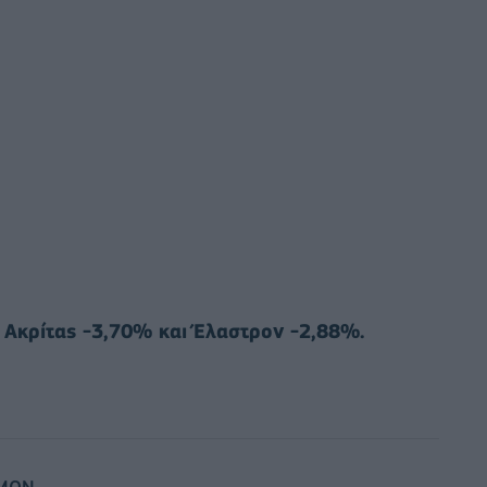
:
Ακρίτας -3,70% και Έλαστρον -2,88%.
ΙΜΩΝ