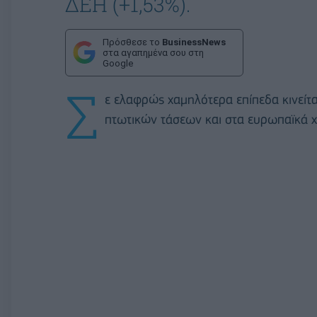
ΔΕΗ (+1,53%).
Πρόσθεσε το
BusinessNews
στα αγαπημένα σου στη
Google
Σ
ε ελαφρώς χαμηλότερα επίπεδα κινείτ
πτωτικών τάσεων και στα ευρωπαϊκά χ