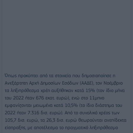
Όπως προκύπτει από τα στοιχεία που δημοσιοποίησε η
Ανεξάρτητη Αρχή Δημοσίων Εσόδων (ΑΑΔΕ), τον Νοέμβριο
τα ληξιπρόθεσμα χρέη αυξήθηκαν κατά 15% (τον ίδιο μήνα
του 2022 ήταν 676 εκατ. ευρώ), ενώ στο 11μηνο
εμφανίζονται μειωμένα κατά 10,5% (το ίδιο διάστημα του
2022 ήταν 7.316 δισ. ευρώ). Από το συνολικό χρέος των
105,7 δισ. ευρώ, τα 26,3 δισ. ευρώ θεωρούνται ανεπίδεκτα
είσπραξης, με αποτέλεσμα το πραγματικό ληξιπρόθεσμο