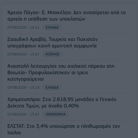
Άρειος Πάγος- Ε. Μπακέλας: Δεν ανασύρεται από το
αρχείο η υπόθεση των υποκλοπών
07/08/2026 - 14:11
ΕΛΛΑΔΑ
Σαουδική Αραβία, Τουρκία και Πακιστάν
υπογράφουν κοινή αμυντική συμφωνία
07/08/2026 - 13:47
ΚΟΣΜΟΣ
Αναστολή λειτουργίας του αιολικού πάρκου στη
Βοιωτία- Προφυλακίστηκαν οι τρεις
κατηγορούμενοι
07/08/2026 - 13:23
ΕΛΛΑΔΑ
Χρηματιστήριο: Στις 2.618,95 μονάδες ο Γενικός
Δείκτης Τιμών, με άνοδο 0,40%
07/08/2026 - 13:07
ΟΙΚΟΝΟΜΙΑ
ΕΛΣΤΑΤ: Στο 3,4% υποχώρησε ο πληθωρισμός τον
Ιούλιο