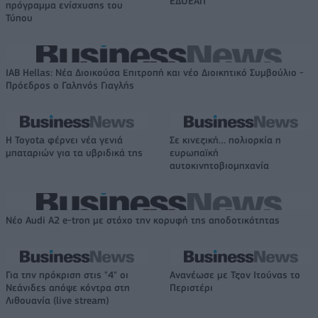
ΕΔΟΕΑΠ
πρόγραμμα ενίσχυσης του
Τύπου
IAB Hellas: Νέα Διοικούσα Επιτροπή και νέο Διοικητικό Συμβούλιο -
Πρόεδρος ο Γαληνός Γιαγλής
Η Toyota φέρνει νέα γενιά
Σε κινεζική… πολιορκία η
μπαταριών για τα υβριδικά της
ευρωπαϊκή
αυτοκινητοβιομηχανία
Νέο Audi A2 e-tron με στόχο την κορυφή της αποδοτικότητας
Για την πρόκριση στις "4" οι
Ανανέωσε με Τζον Ιτούνας το
Νεάνιδες απόψε κόντρα στη
Περιστέρι
Λιθουανία (live stream)