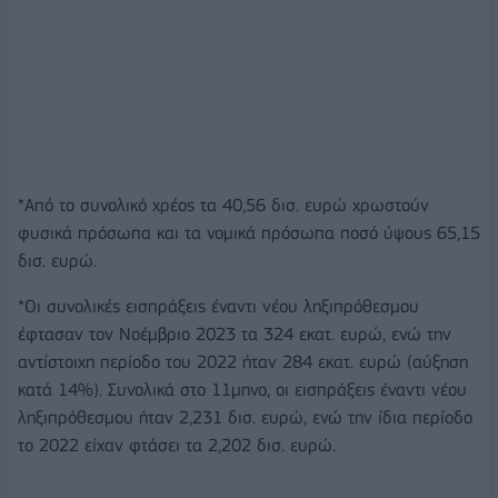
*Από το συνολικό χρέος τα 40,56 δισ. ευρώ χρωστούν
φυσικά πρόσωπα και τα νομικά πρόσωπα ποσό ύψους 65,15
δισ. ευρώ.
*Οι συνολικές εισπράξεις έναντι νέου ληξιπρόθεσμου
έφτασαν τον Νοέμβριο 2023 τα 324 εκατ. ευρώ, ενώ την
αντίστοιχη περίοδο του 2022 ήταν 284 εκατ. ευρώ (αύξηση
κατά 14%). Συνολικά στο 11μηνο, οι εισπράξεις έναντι νέου
ληξιπρόθεσμου ήταν 2,231 δισ. ευρώ, ενώ την ίδια περίοδο
το 2022 είχαν φτάσει τα 2,202 δισ. ευρώ.