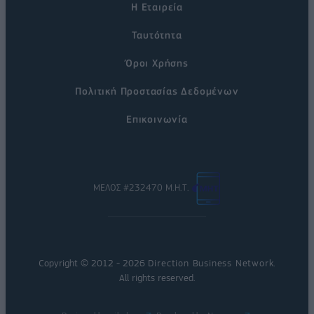
Η Εταιρεία
Ταυτότητα
Όροι Χρήσης
Πολιτική Προστασίας Δεδομένων
Επικοινωνία
ΜΕΛΟΣ #232470 Μ.Η.Τ.
Copyright © 2012 - 2026
Direction Business Network
.
All rights reserved.