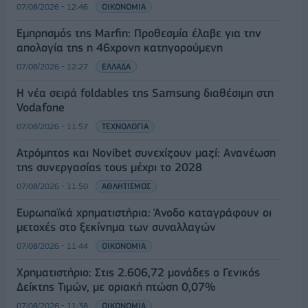
07/08/2026 - 12:46
ΟΙΚΟΝΟΜΙΑ
Εμπρησμός της Marfin: Προθεσμία έλαβε για την
απολογία της η 46χρονη κατηγορούμενη
07/08/2026 - 12:27
ΕΛΛΑΔΑ
Η νέα σειρά foldables της Samsung διαθέσιμη στη
Vodafone
07/08/2026 - 11:57
ΤΕΧΝΟΛΟΓΙΑ
Ατρόμητος και Novibet συνεχίζουν μαζί: Ανανέωση
της συνεργασίας τους μέχρι το 2028
07/08/2026 - 11:50
ΑΘΛΗΤΙΣΜΟΣ
Ευρωπαϊκά χρηματιστήρια: Άνοδο καταγράφουν οι
μετοχές στο ξεκίνημα των συναλλαγών
07/08/2026 - 11:44
ΟΙΚΟΝΟΜΙΑ
Χρηματιστήριο: Στις 2.606,72 μονάδες ο Γενικός
Δείκτης Τιμών, με οριακή πτώση 0,07%
07/08/2026 - 11:38
ΟΙΚΟΝΟΜΙΑ