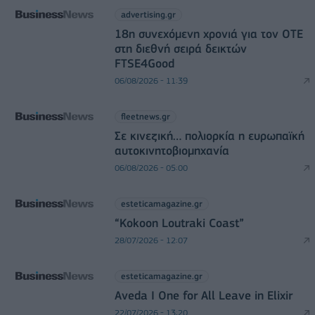
advertising.gr
18η συνεχόμενη χρονιά για τον ΟΤΕ
στη διεθνή σειρά δεικτών
FTSE4Good
06/08/2026 - 11:39
fleetnews.gr
Σε κινεζική… πολιορκία η ευρωπαϊκή
αυτοκινητοβιομηχανία
06/08/2026 - 05:00
esteticamagazine.gr
“Kokoon Loutraki Coast”
28/07/2026 - 12:07
esteticamagazine.gr
Aveda I One for All Leave in Elixir
22/07/2026 - 13:20