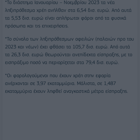
*Το διάστημα Ιανουαρίου – Νοεμβρίου 2023 τα νέα
ληξιπρόθεσμα χρέη ανήλθαν στα 6,54 δισ. ευρώ. Από αυτά
τα 5,53 δισ. ευρώ είναι απλήρωτοι φόροι από τα φυσικά
πρόσωπα και τις επιχειρήσεις.
*Το σύνολο των ληξιπρόθεσμων οφειλών (παλαιών προ του
2023 και νέων) έχει φθάσει τα 105,7 δισ. ευρώ. Από αυτά
τα 26,3 δισ. ευρώ θεωρούνται ανεπίδεκτα είσπραξης, με το
εισπράξιμο ποσό να περιορίζεται στα 79,4 δισ. ευρώ.
*Οι φορολογούμενοι που έχουν χρέη στην εφορία
ανέρχονται σε 3,97 εκατομμύρια. Μάλιστα, σε 1,487
εκατομμύρια έχουν ληφθεί αναγκαστικά μέτρα είσπραξης.