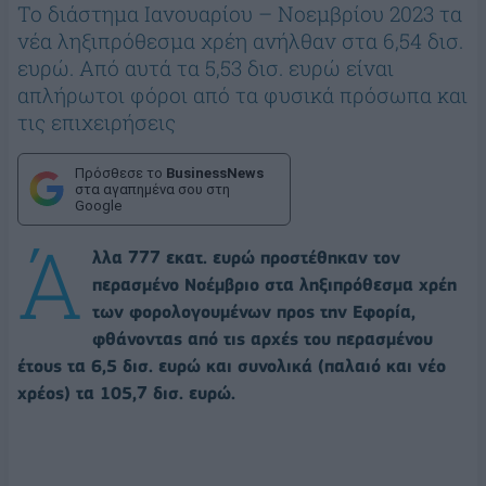
Το διάστημα Ιανουαρίου – Νοεμβρίου 2023 τα
νέα ληξιπρόθεσμα χρέη ανήλθαν στα 6,54 δισ.
ευρώ. Από αυτά τα 5,53 δισ. ευρώ είναι
απλήρωτοι φόροι από τα φυσικά πρόσωπα και
τις επιχειρήσεις
Πρόσθεσε το
BusinessNews
στα αγαπημένα σου στη
Google
Ά
λλα 777 εκατ. ευρώ προστέθηκαν τον
περασμένο Νοέμβριο στα ληξιπρόθεσμα χρέη
των φορολογουμένων προς την Εφορία,
φθάνοντας από τις αρχές του περασμένου
έτους τα 6,5 δισ. ευρώ και συνολικά (παλαιό και νέο
χρέος) τα 105,7 δισ. ευρώ.