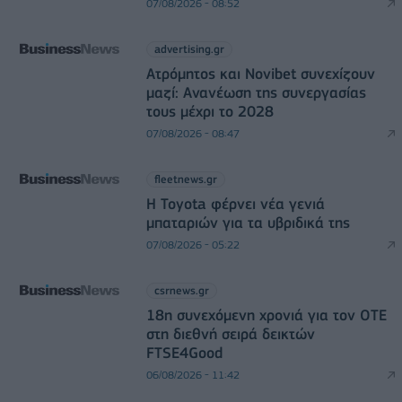
07/08/2026 - 08:52
advertising.gr
Ατρόμητος και Novibet συνεχίζουν
μαζί: Ανανέωση της συνεργασίας
τους μέχρι το 2028
07/08/2026 - 08:47
fleetnews.gr
Η Toyota φέρνει νέα γενιά
μπαταριών για τα υβριδικά της
07/08/2026 - 05:22
csrnews.gr
18η συνεχόμενη χρονιά για τον ΟΤΕ
στη διεθνή σειρά δεικτών
FTSE4Good
06/08/2026 - 11:42