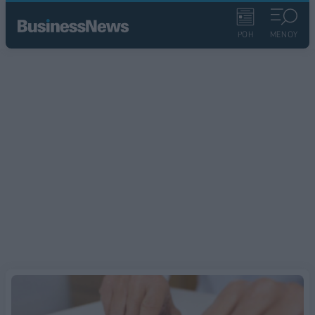
ΡΟΗ
ΜΕΝΟΥ