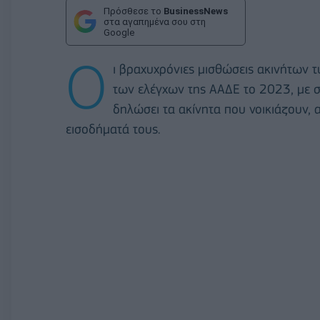
Πρόσθεσε το
BusinessNews
στα αγαπημένα σου στη
Google
Ο
ι βραχυχρόνιες μισθώσεις ακινήτων τ
των ελέγχων της ΑΑΔΕ το 2023, με στ
δηλώσει τα ακίνητα που νοικιάζουν,
εισοδήματά τους.