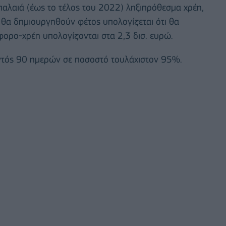
παλαιά (έως το τέλος του 2022) ληξιπρόθεσμα χρέη,
θα δημιουργηθούν φέτος υπολογίζεται ότι θα
 φορο-χρέη υπολογίζονται στα 2,3 δισ. ευρώ.
ντός 90 ημερών σε ποσοστό τουλάχιστον 95%.