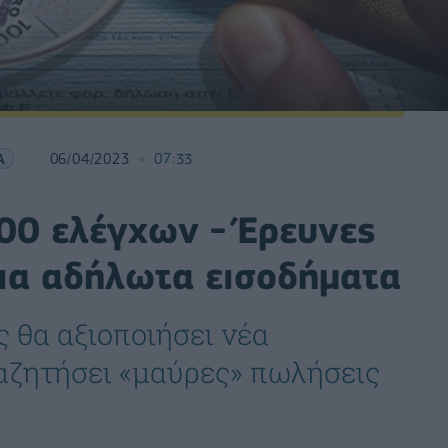
Α
06/04/2023
07:33
00 ελέγχων - Έρευνες
για αδήλωτα εισοδήματα
 θα αξιοποιήσει νέα
ναζητήσει «μαύρες» πωλήσεις