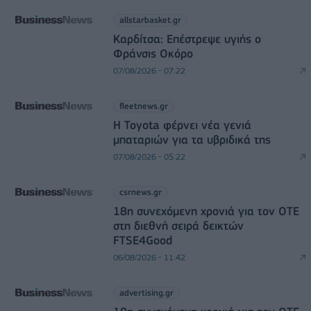
allstarbasket.gr
Καρδίτσα: Επέστρεψε υγιής ο
Φράνσις Οκόρο
07/08/2026 - 07:22
fleetnews.gr
Η Toyota φέρνει νέα γενιά
μπαταριών για τα υβριδικά της
07/08/2026 - 05:22
csrnews.gr
18η συνεχόμενη χρονιά για τον ΟΤΕ
στη διεθνή σειρά δεικτών
FTSE4Good
06/08/2026 - 11:42
advertising.gr