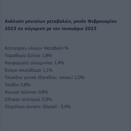
Ανάλυση μηνιαίων μεταβολών, μηνός Φεβρουαρίου
2023 σε σύγκριση με τον Ιανουάριο 2023
Κατηγορίες υλικών Μεταβολή %
Παράθυρα ξύλινα 1,8%
Κουφώματα αλουμινίου 1,4%
Έτοιμο σκυρόδεμα 1,1%
Πλακίδια γενικά (δαπέδου, τοίχου) 1,0%
Τούβλα 0,8%
Αγωγοί χάλκινοι 0,8%
Σίδηρος οπλισμού 0,3%
Πετρέλαιο κίνησης (Diesel) -3,4%