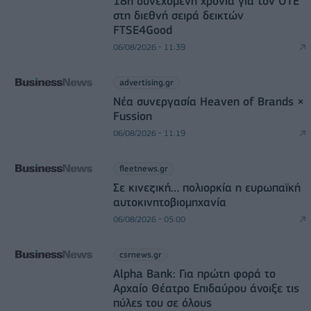
18η συνεχόμενη χρονιά για τον ΟΤΕ
στη διεθνή σειρά δεικτών
FTSE4Good
06/08/2026 - 11:39
advertising.gr
Νέα συνεργασία Heaven of Brands ×
Fussion
06/08/2026 - 11:19
fleetnews.gr
Σε κινεζική… πολιορκία η ευρωπαϊκή
αυτοκινητοβιομηχανία
06/08/2026 - 05:00
csrnews.gr
Alpha Bank: Για πρώτη φορά το
Αρχαίο Θέατρο Επιδαύρου άνοιξε τις
πύλες του σε όλους