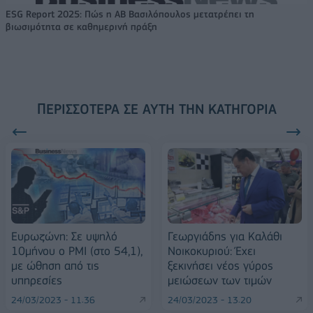
ESG Report 2025: Πώς η ΑΒ Βασιλόπουλος μετατρέπει τη
βιωσιμότητα σε καθημερινή πράξη
ΠΕΡΙΣΣΌΤΕΡΑ ΣΕ ΑΥΤΉ ΤΗΝ ΚΑΤΗΓΟΡΊΑ
Ευρωζώνη: Σε υψηλό
Γεωργιάδης για Καλάθι
10μήνου ο PMI (στο 54,1),
Νοικοκυριού: Έχει
με ώθηση από τις
ξεκινήσει νέος γύρος
υπηρεσίες
μειώσεων των τιμών
24/03/2023 - 11:36
24/03/2023 - 13:20