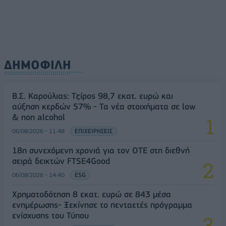
ΔΗΜΟΦΙΛΗ
Β.Σ. Καρούλιας: Τζίρος 98,7 εκατ. ευρώ και
αύξηση κερδών 57% - Τα νέα στοιχήματα σε low
& non alcohol
06/08/2026 - 11:48
ΕΠΙΧΕΙΡΗΣΕΙΣ
18η συνεχόμενη χρονιά για τον ΟΤΕ στη διεθνή
σειρά δεικτών FTSE4Good
06/08/2026 - 14:40
ESG
Χρηματοδότηση 8 εκατ. ευρώ σε 843 μέσα
ενημέρωσης- Ξεκίνησε το πενταετές πρόγραμμα
ενίσχυσης του Τύπου