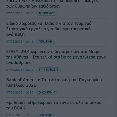
Έρευνα ΕΟΤ: Η Ελλάδα στις κορυφαίες επιλογές
των Ευρωπαίων ταξιδιωτών
07/08/2026 - 10:56
ΤΟΥΡΙΣΜΟΣ
Ειδικό Χωροταξικό Πλαίσιο για τον Τουρισμό:
Στρατηγικό εργαλείο για βιώσιμη τουριστική
ανάπτυξη
07/08/2026 - 10:43
ΠΟΛΙΤΙΚΗ
ΣΤΑΣΥ: 29,4 χλμ. νέων σιδηροτροχιών στο Μετρό
της Αθήνας - Στο τελικό στάδιο το μεγαλύτερο έργο
αναβάθμισης
07/08/2026 - 10:28
ΕΠΙΧΕΙΡΗΣΕΙΣ
Bank of America: Το τελικό σκορ του Παγκοσμίου
Κυπέλλου 2026
07/08/2026 - 10:16
ΟΙΚΟΝΟΜΙΑ
Χρ. Δήμας: «Προχωρούν τα έργα σε όλο το μήκος
του ΒΟΑΚ»
07/08/2026 - 09:50
ΠΟΛΙΤΙΚΗ