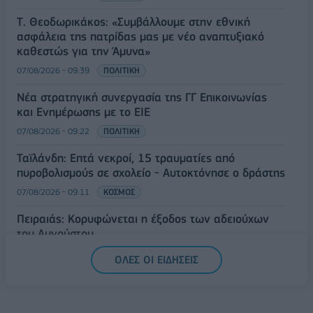
Τ. Θεοδωρικάκος: «Συμβάλλουμε στην εθνική
ασφάλεια της πατρίδας μας με νέο αναπτυξιακό
καθεστώς για την Άμυνα»
07/08/2026 - 09:39
ΠΟΛΙΤΙΚΗ
Νέα στρατηγική συνεργασία της ΓΓ Επικοινωνίας
και Ενημέρωσης με το ΕΙΕ
07/08/2026 - 09:22
ΠΟΛΙΤΙΚΗ
Ταϊλάνδη: Επτά νεκροί, 15 τραυματίες από
πυροβολισμούς σε σχολείο - Αυτοκτόνησε ο δράστης
07/08/2026 - 09:11
ΚΟΣΜΟΣ
Πειραιάς: Κορυφώνεται η έξοδος των αδειούχων
του Αυγούστου
07/08/2026 - 08:54
ΕΛΛΑΔΑ
ΟΛΕΣ ΟΙ ΕΙΔΗΣΕΙΣ