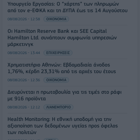
Υπουργείο Εργασίας: Ο “χάρτης” των πληρωμών
από τον e-ΕΦΚΑ και τη ΔΥΠΑ έως τις 14 Αυγούστου
08/08/2026 - 12:58
ΟΙΚΟΝΟΜΙΑ
Οι Hamilton Reserve Bank και SEE Capital
Hamilton Ltd. συνάπτουν συμφωνία υπηρεσιών
μάρκετινγκ
08/08/2026 - 13:44
ΕΠΙΧΕΙΡΗΣΕΙΣ
Χρηματιστήριο Αθηνών: Εβδομαδιαία άνοδος
1,76%, κέρδη 23,31% από τις αρχές του έτους
08/08/2026 - 12:36
ΟΙΚΟΝΟΜΙΑ
Διευρύνεται η πρωτοβουλία για τις τιμές στο ράφι
με 916 προϊόντα
08/08/2026 - 12:12
ΛΙΑΝΕΜΠΟΡΙΟ
Health Monitoring: Η εθνική υποδομή για την
αξιοποίηση των δεδομένων υγείας προς όφελος
των πολιτών