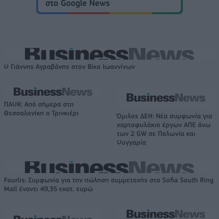
Ο Γιάννης Αγραβάνης στον Βίκο Ιωαννίνων
ΠΑΟΚ: Από σήμερα στη
Θεσσαλονίκη ο Τρινκιέρι
Όμιλος ΔΕΗ: Νέα συμφωνία για
χαρτοφυλάκιο έργων ΑΠΕ άνω
των 2 GW σε Πολωνία και
Ουγγαρία
Fourlis: Συμφωνία για την πώληση συμμετοχής στο Sofia South Ring
Mall έναντι 49,35 εκατ. ευρώ