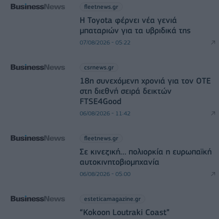
fleetnews.gr
Η Toyota φέρνει νέα γενιά
μπαταριών για τα υβριδικά της
07/08/2026 - 05:22
csrnews.gr
18η συνεχόμενη χρονιά για τον ΟΤΕ
στη διεθνή σειρά δεικτών
FTSE4Good
06/08/2026 - 11:42
fleetnews.gr
Σε κινεζική… πολιορκία η ευρωπαϊκή
αυτοκινητοβιομηχανία
06/08/2026 - 05:00
esteticamagazine.gr
“Kokoon Loutraki Coast”