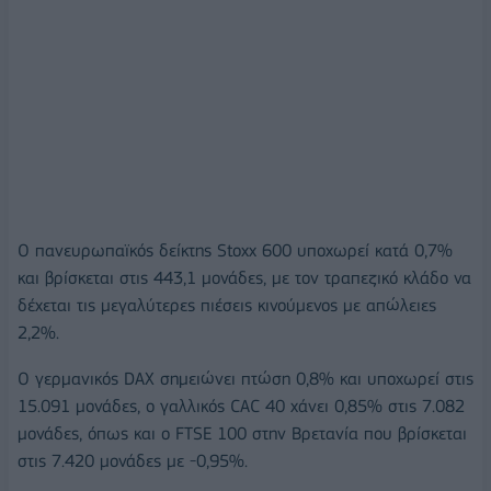
Ο πανευρωπαϊκός δείκτης Stoxx 600 υποχωρεί κατά 0,7%
και βρίσκεται στις 443,1 μονάδες, με τον τραπεζικό κλάδο να
δέχεται τις μεγαλύτερες πιέσεις κινούμενος με απώλειες
2,2%.
Ο γερμανικός DAX σημειώνει πτώση 0,8% και υποχωρεί στις
15.091 μονάδες, ο γαλλικός CAC 40 χάνει 0,85% στις 7.082
μονάδες, όπως και ο FTSE 100 στην Βρετανία που βρίσκεται
στις 7.420 μονάδες με -0,95%.