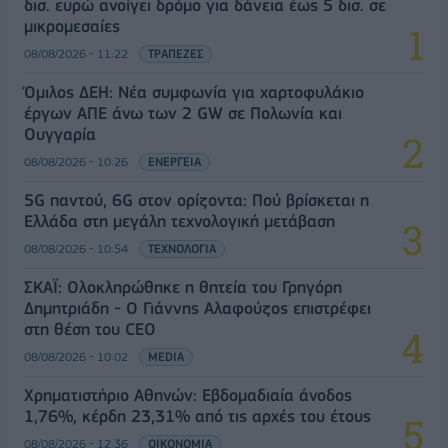
δισ. ευρώ ανοίγει δρόμο για δάνεια έως 5 δισ. σε
μικρομεσαίες
08/08/2026 - 11:22
ΤΡΑΠΕΖΕΣ
Όμιλος ΔΕΗ: Νέα συμφωνία για χαρτοφυλάκιο
έργων ΑΠΕ άνω των 2 GW σε Πολωνία και
Ουγγαρία
08/08/2026 - 10:26
ΕΝΕΡΓΕΙΑ
5G παντού, 6G στον ορίζοντα: Πού βρίσκεται η
Ελλάδα στη μεγάλη τεχνολογική μετάβαση
08/08/2026 - 10:54
ΤΕΧΝΟΛΟΓΙΑ
ΣΚΑΪ: Ολοκληρώθηκε η θητεία του Γρηγόρη
Δημητριάδη - Ο Γιάννης Αλαφούζος επιστρέφει
στη θέση του CEO
08/08/2026 - 10:02
MEDIA
Χρηματιστήριο Αθηνών: Εβδομαδιαία άνοδος
1,76%, κέρδη 23,31% από τις αρχές του έτους
08/08/2026 - 12:36
ΟΙΚΟΝΟΜΙΑ