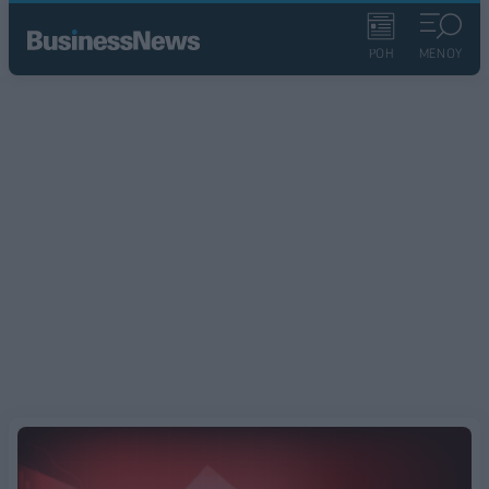
ΡΟΗ
ΜΕΝΟΥ