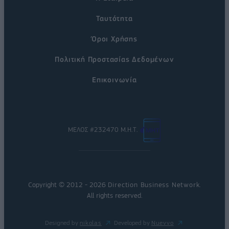
Ταυτότητα
Όροι Χρήσης
Πολιτική Προστασίας Δεδομένων
Επικοινωνία
ΜΕΛΟΣ #232470 Μ.Η.Τ.
Copyright © 2012 - 2026
Direction Business Network
.
All rights reserved.
Designed by
nikolas
Developed by
Nuevvo