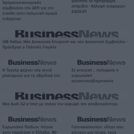
ξεκίνησε το πρόγραμμα
Χρηματοοικονομικός
στήριξης- Κάλυψη εισφορών
σύμβουλος της ΔΕΗ για την
ΕΔΟΕΑΠ
είσοδο στην πολωνική αγορά
ενέργειας
IAB Hellas: Νέα Διοικούσα Επιτροπή και νέο Διοικητικό Συμβούλιο -
Πρόεδρος ο Γαληνός Γιαγλής
Η Toyota φέρνει νέα γενιά
Σε κινεζική… πολιορκία η
μπαταριών για τα υβριδικά της
ευρωπαϊκή
αυτοκινητοβιομηχανία
Νέο Audi A2 e-tron με στόχο την κορυφή της αποδοτικότητας
Ευρωπαϊκό Παίδων: Λύγισε
Γιαννακόπουλος: «Όταν σου
στην παράταση η Ελλάδα, 96-
ρίχνουν μια πέτρα, τους