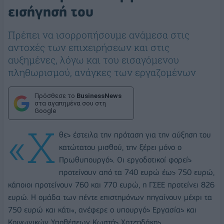
εισήγησή του
Πρέπει να ισορροπήσουμε ανάμεσα στις
αντοχές των επιχειρήσεων και στις
αυξημένες, λόγω και του εισαγόμενου
πληθωρισμού, ανάγκες των εργαζομένων
Πρόσθεσε το
BusinessNews
στα αγαπημένα σου στη
Google
«Χ
θες έστειλα την πρόταση για την αύξηση του
κατώτατου μισθού, την ξέρει μόνο ο
Πρωθυπουργός. Οι εργοδοτικοί φορείς
προτείνουν από τα 740 ευρώ έως 750 ευρώ,
κάποιοι προτείνουν 760 και 770 ευρώ, η ΓΣΕΕ προτείνει 826
ευρώ. Η ομάδα των πέντε επιστημόνων πηγαίνουν μέχρι τα
750 ευρώ και κάτι«, ανέφερε ο υπουργός Εργασίας και
Κοινωνικών Υποθέσεων Κωστής Χατζηδάκης.