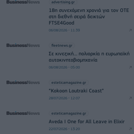
advertising.gr
18η συνεχόμενη χρονιά για τον ΟΤΕ
στη διεθνή σειρά δεικτών
FTSE4Good
06/08/2026 - 11:39
fleetnews.gr
Σε κινεζική… πολιορκία η ευρωπαϊκή
αυτοκινητοβιομηχανία
06/08/2026 - 05:00
esteticamagazine.gr
“Kokoon Loutraki Coast”
28/07/2026 - 12:07
esteticamagazine.gr
Aveda I One for All Leave in Elixir
22/07/2026 - 13:20