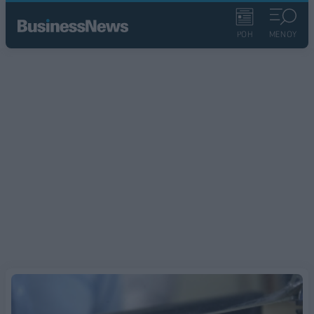
ΡΟΗ
ΜΕΝΟΥ