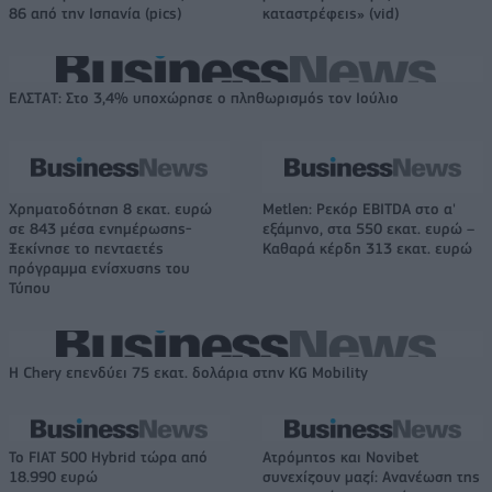
86 από την Ισπανία (pics)
καταστρέφεις» (vid)
ΕΛΣΤΑΤ: Στο 3,4% υποχώρησε ο πληθωρισμός τον Ιούλιο
Χρηματοδότηση 8 εκατ. ευρώ
Metlen: Ρεκόρ EBITDA στο α'
σε 843 μέσα ενημέρωσης-
εξάμηνο, στα 550 εκατ. ευρώ –
Ξεκίνησε το πενταετές
Καθαρά κέρδη 313 εκατ. ευρώ
πρόγραμμα ενίσχυσης του
Τύπου
Η Chery επενδύει 75 εκατ. δολάρια στην KG Mobility
Το FIAT 500 Hybrid τώρα από
Ατρόμητος και Novibet
18.990 ευρώ
συνεχίζουν μαζί: Ανανέωση της