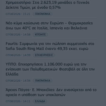
Χρηματιστήριο: Στις 2.623,19 μονάδες ο Γενικός
Δείκτης Τιμών, με άνοδο 0,57%
07/08/2026 - 15:21
ΟΙΚΟΝΟΜΙΑ
Νέο κύμα καύσωνα στην Ευρώπη – Θερμοκρασίες
άνω των 40°C σε Ιταλία, Ισπανία και Βαλκάνια
07/08/2026 - 14:58
ΚΟΣΜΟΣ
Fourlis: Συμφωνία για την πώληση συμμετοχής στο
Sofia South Ring Mall έναντι 49,35 εκατ. ευρώ
07/08/2026 - 14:39
ΕΠΙΧΕΙΡΗΣΕΙΣ
ΥΠΠΟ: Επιχορηγήσεις 1.106.000 ευρώ για την
ενίσχυση των Πολυθεματικών Φεστιβάλ σε όλη την
Ελλάδα
07/08/2026 - 14:34
ΟΙΚΟΝΟΜΙΑ
Άρειος Πάγος- Ε. Μπακέλας: Δεν ανασύρεται από το
αρχείο η υπόθεση των υποκλοπών
07/08/2026 - 14:11
ΕΛΛΑΔΑ