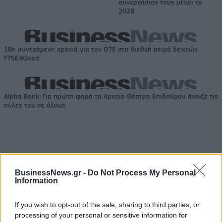
συνεργασίας τους μέχρι το
2028
18η συνεχόμενη χρονιά για τον ΟΤΕ στη διεθνή σειρά δεικτών
FTSE4Good
Alpha Bank: Για πρώτη φορά το Αρχαίο Θέατρο Επιδαύρου άνοιξε τις
πύλες του σε όλους
ΠΕΡΙΣΣΌΤΕΡΑ ΣΕ ΑΥΤΉ ΤΗΝ ΚΑΤΗΓΟΡΊΑ
BusinessNews.gr -
Do Not Process My Personal
Information
If you wish to opt-out of the sale, sharing to third parties, or
processing of your personal or sensitive information for