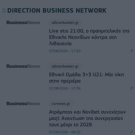
DIRECTION BUSINESS NETWORK
allstarbasket.gr
Live στις 21:00, ο προημιτελικός της
Εθνικής Νεανίδων κόντρα στη
Λιθουανία
07/08/2026 - 17:50
allstarbasket.gr
Εθνική Ομάδα 3×3 U21: Μία νίκη
στην πρεμιέρα
07/08/2026 - 17:36
csrnews.gr
Ατρόμητος και Novibet συνεχίζουν
μαζί: Ανανέωση της συνεργασίας
τους μέχρι το 2028
07/08/2026 - 08:52