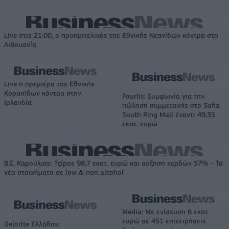
Live στις 21:00, ο προημιτελικός της Εθνικής Νεανίδων κόντρα στη
Λιθουανία
Live η πρεμιέρα της Εθνικής
Κορασίδων κόντρα στην
Fourlis: Συμφωνία για την
Ιρλανδία
πώληση συμμετοχής στο Sofia
South Ring Mall έναντι 49,35
εκατ. ευρώ
Β.Σ. Καρούλιας: Τζίρος 98,7 εκατ. ευρώ και αύξηση κερδών 57% - Τα
νέα στοιχήματα σε low & non alcohol
Media: Με ενίσχυση 8 εκατ.
ευρώ σε 451 επιχειρήσεις
Deloitte Ελλάδος: