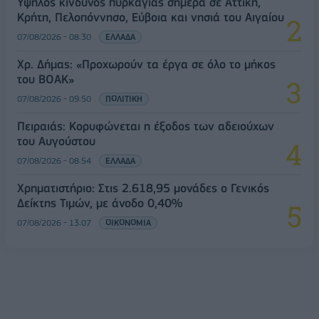
Υψηλός κίνδυνος πυρκαγιάς σήμερα σε Αττική,
Κρήτη, Πελοπόννησο, Εύβοια και νησιά του Αιγαίου
07/08/2026 - 08:30
ΕΛΛΑΔΑ
Χρ. Δήμας: «Προχωρούν τα έργα σε όλο το μήκος
του ΒΟΑΚ»
07/08/2026 - 09:50
ΠΟΛΙΤΙΚΗ
Πειραιάς: Κορυφώνεται η έξοδος των αδειούχων
του Αυγούστου
07/08/2026 - 08:54
ΕΛΛΑΔΑ
Χρηματιστήριο: Στις 2.618,95 μονάδες ο Γενικός
Δείκτης Τιμών, με άνοδο 0,40%
07/08/2026 - 13:07
ΟΙΚΟΝΟΜΙΑ