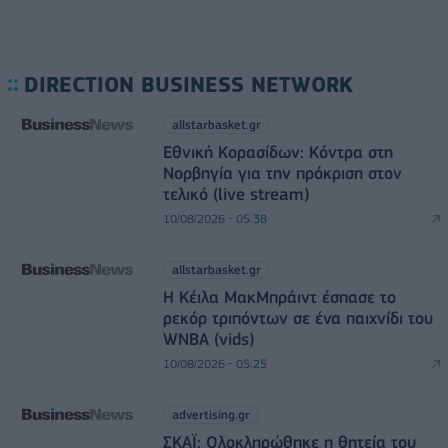
DIRECTION BUSINESS NETWORK
allstarbasket.gr
Εθνική Κορασίδων: Κόντρα στη
Νορβηγία για την πρόκριση στον
τελικό (live stream)
10/08/2026 - 05:38
allstarbasket.gr
Η Κέιλα ΜακΜπράιντ έσπασε το
ρεκόρ τριπόντων σε ένα παιχνίδι του
WNBA (vids)
10/08/2026 - 05:25
advertising.gr
ΣΚΑΪ: Ολοκληρώθηκε η θητεία του