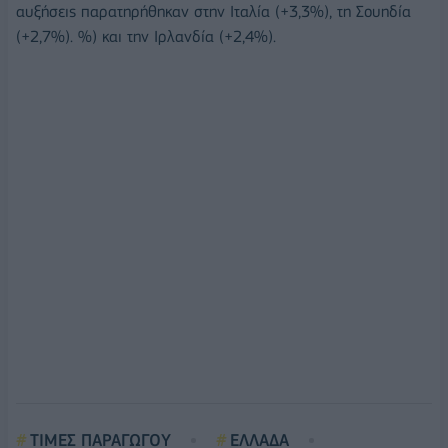
αυξήσεις παρατηρήθηκαν στην Ιταλία (+3,3%), τη Σουηδία
(+2,7%). %) και την Ιρλανδία (+2,4%).
ΤΙΜΕΣ ΠΑΡΑΓΩΓΟΥ
ΕΛΛΑΔΑ