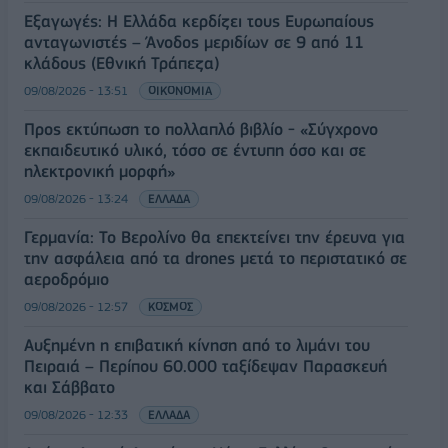
Εξαγωγές: Η Ελλάδα κερδίζει τους Ευρωπαίους
ανταγωνιστές – Άνοδος μεριδίων σε 9 από 11
κλάδους (Εθνική Τράπεζα)
09/08/2026 - 13:51
ΟΙΚΟΝΟΜΙΑ
Προς εκτύπωση το πολλαπλό βιβλίο - «Σύγχρονο
εκπαιδευτικό υλικό, τόσο σε έντυπη όσο και σε
ηλεκτρονική μορφή»
09/08/2026 - 13:24
ΕΛΛΑΔΑ
Γερμανία: Το Βερολίνο θα επεκτείνει την έρευνα για
την ασφάλεια από τα drones μετά το περιστατικό σε
αεροδρόμιο
09/08/2026 - 12:57
ΚΟΣΜΟΣ
Αυξημένη η επιβατική κίνηση από το λιμάνι του
Πειραιά – Περίπου 60.000 ταξίδεψαν Παρασκευή
και Σάββατο
09/08/2026 - 12:33
ΕΛΛΑΔΑ