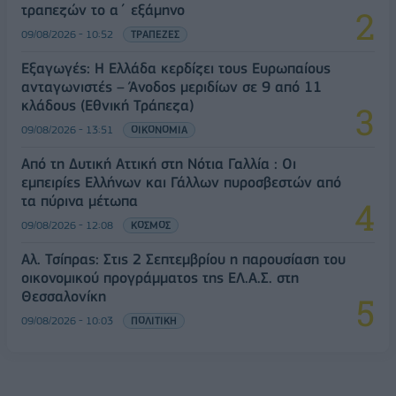
τραπεζών το α΄ εξάμηνο
09/08/2026 - 10:52
ΤΡΑΠΕΖΕΣ
Εξαγωγές: Η Ελλάδα κερδίζει τους Ευρωπαίους
ανταγωνιστές – Άνοδος μεριδίων σε 9 από 11
κλάδους (Εθνική Τράπεζα)
09/08/2026 - 13:51
ΟΙΚΟΝΟΜΙΑ
Από τη Δυτική Αττική στη Νότια Γαλλία : Οι
εμπειρίες Ελλήνων και Γάλλων πυροσβεστών από
τα πύρινα μέτωπα
09/08/2026 - 12:08
ΚΟΣΜΟΣ
Αλ. Τσίπρας: Στις 2 Σεπτεμβρίου η παρουσίαση του
οικονομικού προγράμματος της ΕΛ.Α.Σ. στη
Θεσσαλονίκη
09/08/2026 - 10:03
ΠΟΛΙΤΙΚΗ