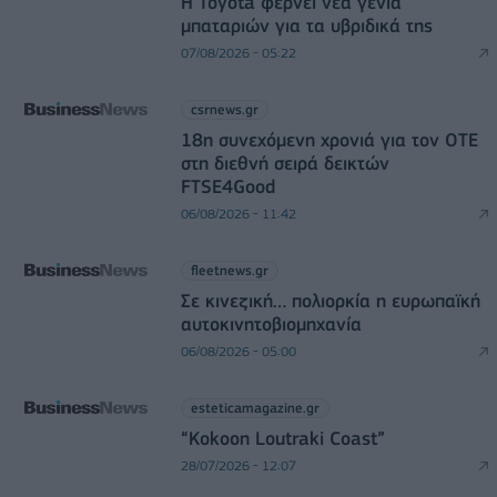
Η Toyota φέρνει νέα γενιά
μπαταριών για τα υβριδικά της
07/08/2026 - 05:22
csrnews.gr
18η συνεχόμενη χρονιά για τον ΟΤΕ
στη διεθνή σειρά δεικτών
FTSE4Good
06/08/2026 - 11:42
fleetnews.gr
Σε κινεζική… πολιορκία η ευρωπαϊκή
αυτοκινητοβιομηχανία
06/08/2026 - 05:00
esteticamagazine.gr
“Kokoon Loutraki Coast”
28/07/2026 - 12:07