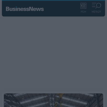
ΡΟΗ
ΜΕΝΟΥ